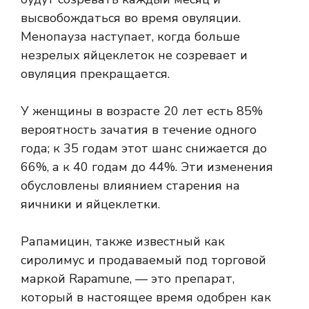
высвобождаться во время овуляции.
Менопауза наступает, когда больше
незрелых яйцеклеток не созревает и
овуляция прекращается.
У женщины в возрасте 20 лет есть
85%
вероятность
зачатия в течение одного
года; к 35 годам этот шанс снижается до
66%, а к 40 годам до 44%. Эти изменения
обусловлены влиянием старения на
яичники и яйцеклетки.
Рапамицин, также известный как
сиролимус и продаваемый под торговой
маркой Rapamune, — это препарат,
который в настоящее время одобрен как