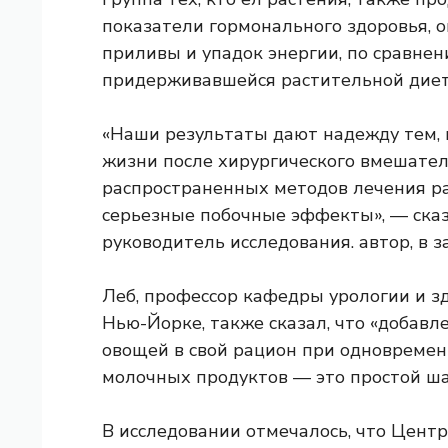
показатели гормонального здоровья, о
приливы и упадок энергии, по сравнен
придерживавшейся растительной диет
«Наши результаты дают надежду тем, 
жизни после хирургического вмешатель
распространенных методов лечения ра
серьезные побочные эффекты», — сказ
руководитель исследования. автор, в з
Леб, профессор кафедры урологии и з
Нью-Йорке, также сказал, что «добавл
овощей в свой рацион при одновремен
молочных продуктов — это простой ша
В исследовании отмечалось, что
Центр