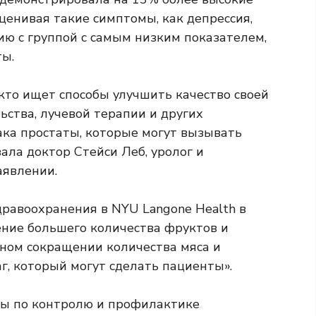
ценивая такие симптомы, как депрессия,
ию с группой с самым низким показателем,
ы.
кто ищет способы улучшить качество своей
ства, лучевой терапии и других
ка простаты, которые могут вызывать
ала доктор Стейси Леб, уролог и
аявлении.
дравоохранения в NYU Langone Health в
ение большего количества фруктов и
ном сокращении количества мяса и
г, который могут сделать пациенты».
ы по контролю и профилактике