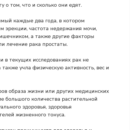
 о том, что и сколько они едят.
имый каждые два года, в котором
м эрекции, частота недержания мочи,
кишечником, а также другие факторы
ли лечение рака простаты.
 и в текущих исследованиях рак не
 также учла физическую активность, вес и
оров образа жизни или других медицинских
ие большого количества растительной
ального здоровья, здоровья
елей жизненного тонуса.