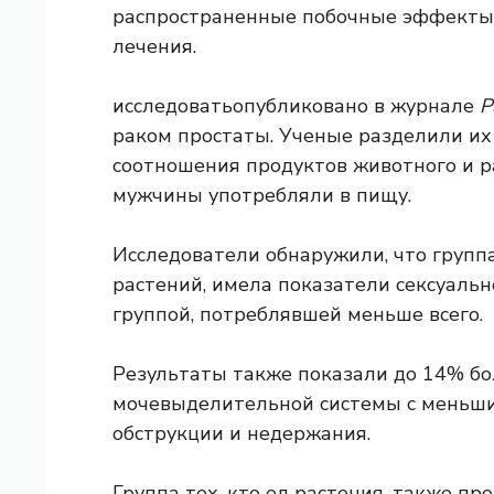
распространенные побочные эффекты,
лечения.
исследовать
опубликовано в журнале
Р
раком простаты. Ученые разделили их 
соотношения продуктов животного и р
мужчины употребляли в пищу.
Исследователи обнаружили, что групп
растений, имела показатели сексуаль
группой, потреблявшей меньше всего.
Результаты также показали до 14% бо
мочевыделительной системы с меньши
обструкции и недержания.
Группа тех, кто ел растения, также п