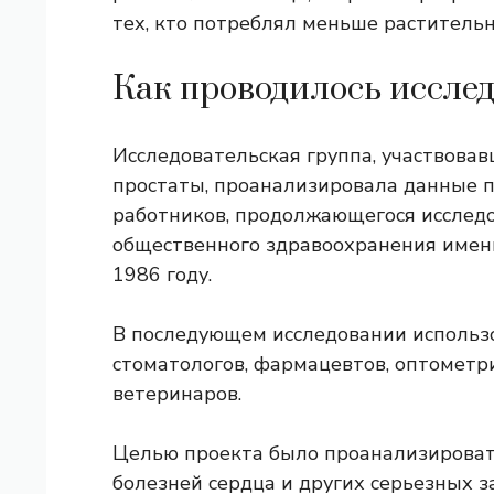
тех, кто потреблял меньше раститель
Как проводилось иссле
Исследовательская группа, участвова
простаты, проанализировала данные 
работников, продолжающегося исследо
общественного здравоохранения имени 
1986 году.
В последующем исследовании использ
стоматологов, фармацевтов, оптометри
ветеринаров.
Целью проекта было проанализировать
болезней сердца и других серьезных 