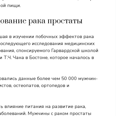
ной пищи.
дование рака простаты
вшая в изучении побочных эффектов рака
последующего исследования медицинских
вания, спонсируемого Гарвардской школой
Т.Ч. Чана в Бостоне, которое началось в
овались данные более чем 50 000 мужчин-
стов, остеопатов, ортопедов и
 влияние питания на развитие рака,
заболеваний. Мужчины с раком простаты