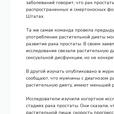
заболеваний
говорит, что рак простат
распространенных и смертоносных фо
Штатах.
Та же самая команда провела предыду
употребление растительной диеты мож
развития рака простаты. В своем заяв
исследования связали растительную д
сексуальной дисфункции, но не конкрет
В другой
изучать
опубликовано в жур
сообщают, что мужчины с диагнозом р
растительную диету, имеют меньший р
Исследователи изучили когортное исс
стадиях рака простаты. Они сказали, 
растительной пищи, скорость прогресс