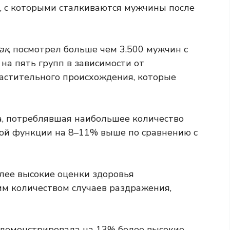
 с которыми сталкиваются мужчины после
ак
, посмотрел больше чем 3.500 мужчин с
на пять групп в зависимости от
астительного происхождения, которые
а, потреблявшая наибольшее количество
ной функции на 8–11% выше по сравнению с
лее высокие оценки здоровья
м количеством случаев раздражения,
родемонстрировала на 13% более высокие