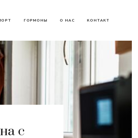
ПОРТ
ГОРМОНЫ
О НАС
КОНТАКТ
на с