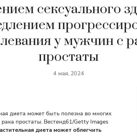
нием сексуального з
едлением прогрессир
левания у мужчин с 
простаты
4 мая, 2024
ная диета может быть полезна во многих
рака простаты. Вестенд61/Getty Images
астительная диета может облегчить