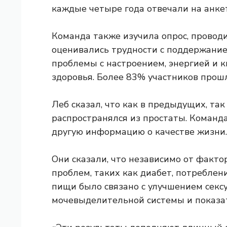
каждые четыре года отвечали на анкету
Команда также изучила опрос, провод
оценивались трудности с поддержание
проблемы с настроением, энергией и 
здоровья. Более 83% участников прош
Леб сказал, что как в предыдущих, так
распространялся из простаты. Команда
другую информацию о качестве жизни.
Они сказали, что независимо от факт
проблем, таких как диабет, потреблен
пищи было связано с улучшением сексу
мочевыделительной системы и показат