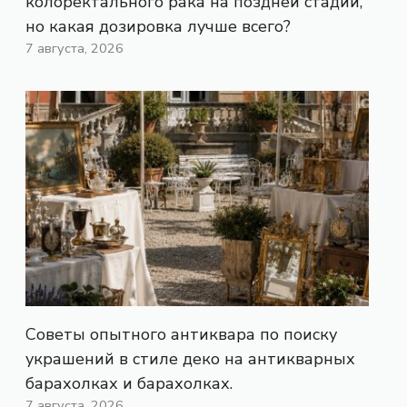
колоректального рака на поздней стадии,
но какая дозировка лучше всего?
7 августа, 2026
Советы опытного антиквара по поиску
украшений в стиле деко на антикварных
барахолках и барахолках.
7 августа, 2026