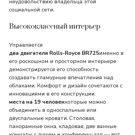
неудовольствию владельца этой
социальной сети.
Высококлассный интерьер
Управляется
два двигателя Rolls-Royce BR725
именно в
его роскошном и просторном интерьере
демонстрируется его способность
создавать гламурные впечатления над
облаками. Комфорт и дизайн сочетаются с
инновациями в его конструкции.
места на 19 человек
которые можно
объединить в односпальные или
двуспальные кровати. Столовая,
панорамные окна, кладовая, две ванные
комнаты с душем и конференц-зал — вот