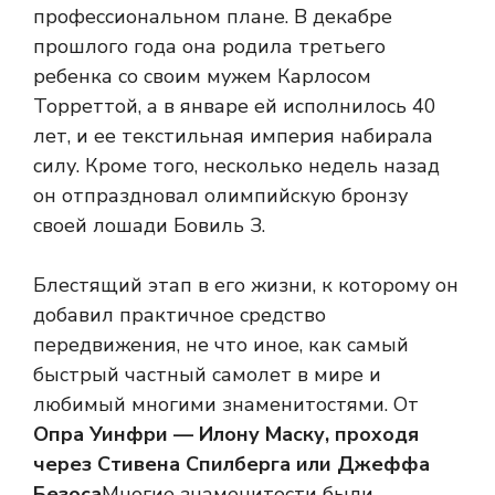
профессиональном плане. В декабре
прошлого года она родила третьего
ребенка со своим мужем Карлосом
Торреттой, а в январе ей исполнилось 40
лет, и ее текстильная империя набирала
силу. Кроме того, несколько недель назад
он отпраздновал олимпийскую бронзу
своей лошади Бовиль З.
Блестящий этап в его жизни, к которому он
добавил практичное средство
передвижения, не что иное, как самый
быстрый частный самолет в мире и
любимый многими знаменитостями. От
Опра Уинфри — Илону Маску, проходя
через Стивена Спилберга или Джеффа
Безоса
Многие знаменитости были