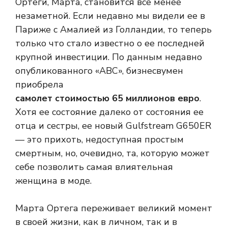
Ортеги, Марта, становится все менее
незаметной. Если недавно мы видели ее в
Париже с Амалией из Голландии, то теперь
только что стало известно о ее последней
крупной инвестиции. По данным недавно
опубликованного «ABC», бизнесвумен
приобрела
самолет стоимостью 65 миллионов евро
.
Хотя ее состояние далеко от состояния ее
отца и сестры, ее новый Gulfstream G650ER
— это прихоть, недоступная простым
смертным, но, очевидно, та, которую может
себе позволить самая влиятельная
женщина в моде.
Марта Ортега переживает великий момент
в своей жизни, как в личном, так и в