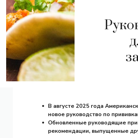
Руко
д
з
В августе 2025 года Американс
новое руководство по прививка
Обновленные руководящие при
рекомендации, выпущенные дру