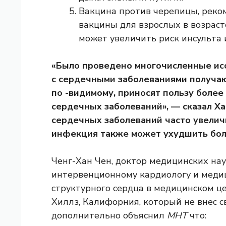
Вакцина против черепицы, реко
вакцины для взрослых в возраст
может увеличить риск инсульта 
«Было проведено многочисленные ис
с сердечными заболеваниями получают
по -видимому, приносят пользу боле
сердечных заболеваний», — сказал 
сердечных заболеваний часто увелич
инфекция также может ухудшить бол
Ченг-Хан Чен, доктор медицинских на
интервенционному кардиологу и мед
структурного сердца в медицинском це
Хиллз, Калифорния, который не внес 
дополнительно объяснил
МНТ
что: