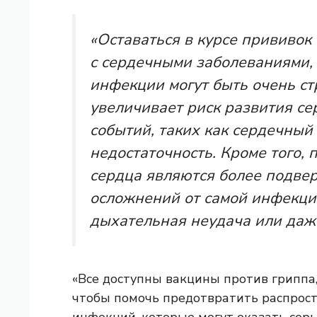
«Оставаться в курсе прививок
с сердечными заболеваниями,
инфекции могут быть очень ст
увеличивает риск развития с
событий, таких как сердечный
недостаточность. Кроме того,
сердца являются более подв
осложнений от самой инфекции
дыхательная неудача или даже
«Все доступны вакцины против гриппа,
чтобы помочь предотвратить распрос
инфекций, которые могут оказать серь