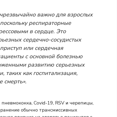
 чрезвычайно важно для взрослых
 поскольку респираторные
рессовыми в сердце. Это
ерьезных сердечно-сосудистых
 приступ или сердечная
 пациенты с основной болезнью
ерженными развитию серьезных
, таких как госпитализация,
 смерть».
 пневмококка, Covid-19, RSV и черепицы,
транение обычно трансмиссивных
езное влияние на здоровье пациентов с