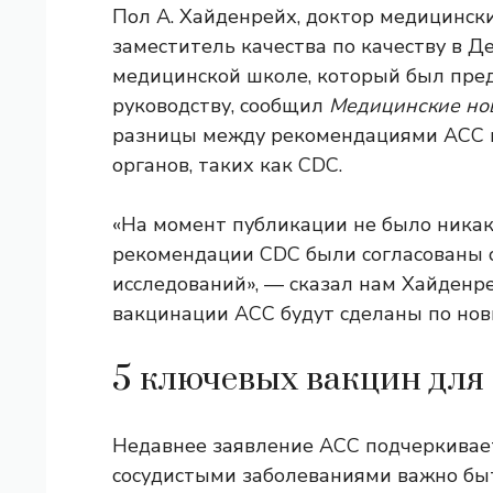
Пол А. Хайденрейх, доктор медицински
заместитель качества по качеству в 
медицинской школе, который был пре
руководству, сообщил
Медицинские нов
разницы между рекомендациями ACC 
органов, таких как CDC.
«На момент публикации не было никак
рекомендации CDC были согласованы 
исследований», — сказал нам Хайденр
вакцинации ACC будут сделаны по но
5 ключевых вакцин для
Недавнее заявление ACC подчеркивает
сосудистыми заболеваниями важно быт