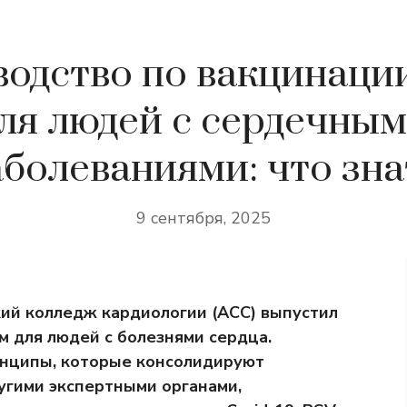
водство по вакцинаци
ля людей с сердечны
аболеваниями: что зна
9 сентября, 2025
кий колледж кардиологии (ACC) выпустил
м для людей с болезнями сердца.
нципы, которые консолидируют
гими экспертными органами,