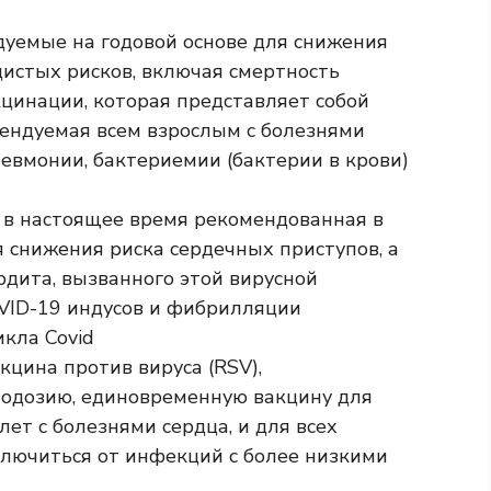
дуемые на годовой основе для снижения
истых рисков, включая смертность
цинации, которая представляет собой
ендуемая всем взрослым с болезнями
невмонии, бактериемии (бактерии в крови)
 в настоящее время рекомендованная в
я снижения риска сердечных приступов, а
дита, вызванного этой вирусной
VID-19 индусов и фибрилляции
икла Covid
цина против вируса (RSV),
нодозию, единовременную вакцину для
лет с болезнями сердца, и для всех
ключиться от инфекций с более низкими