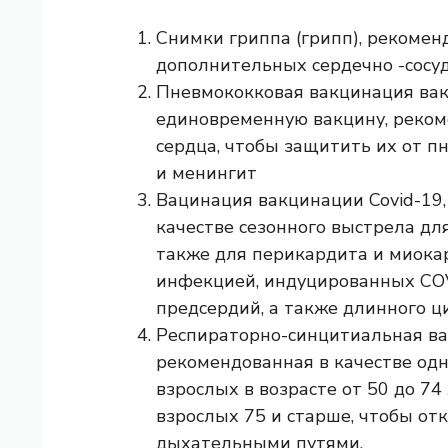
Снимки гриппа (грипп), рекомен
дополнительных сердечно -сосуд
Пневмококковая вакцинация вак
единовременную вакцину, реком
сердца, чтобы защитить их от п
и менингит
Вацинация вакцинации Covid-19,
качестве сезонного выстрела дл
также для перикардита и миокар
инфекцией, индуцированных CO
предсердий, а также длинного ц
Респираторно-синцитиальная вак
рекомендованная в качестве од
взрослых в возрасте от 50 до 74 
взрослых 75 и старше, чтобы от
дыхательными путями.