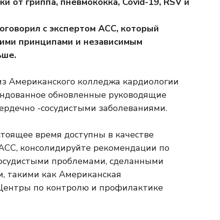
 от гриппа, пневмококка, Covid-19, RSV и
оговорил с экспертом ACC, который
ими принципами и независимым
ьше.
 из Американского колледжа кардиологии
мендованное обновленные руководящие
ердечно -сосудистыми заболеваниями.
тоящее время доступны в качестве
ACC, консолидируйте рекомендации по
сосудистыми проблемами, сделанными
, такими как
Американская
Центры по контролю и профилактике