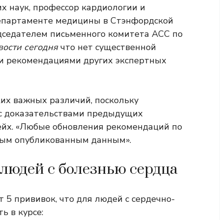
х наук, профессор кардиологии и
Департаменте медицины в Стэнфордской
дседателем письменного комитета ACC по
ости сегодня
что нет существенной
и рекомендациями других экспертных
их важных различий, поскольку
с доказательствами предыдущих
ейх. «Любые обновления рекомендаций по
вым опубликованным данным».
 людей с болезнью сердца
 5 прививок, что для людей с сердечно-
ь в курсе: