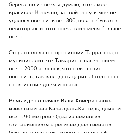
берега, но из всех, я думаю, это самое
красивое. Конечно, за свой отпуск мне не
удалось посетить все 300, но я побывал в
некоторых, и этот впечатлил меня больше
всего.
Он расположен в провинции Таррагона, в
муниципалитете Тамарит, с населением
всего 2000 человек, что тоже стоит
посетить, так как здесь царит абсолютное
спокойствие днем ​​и ночью.
Речь идет о пляже Кала Ховера.
также
известный как Кала-дель-Кастель, длиной
всего 90 метров. Одна из немногих
сохранившихся в регионе девственных
бухт, которая тоже имеет награду: ей