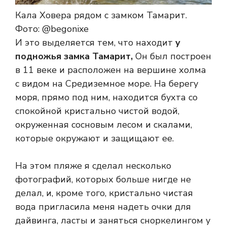
Кала Ховера рядом с замком Тамарит.
Фото: @begonixe
И это выделяется тем, что находит
у
подножья замка Тамарит,
Он был построен
в 11 веке и расположен на вершине холма
с видом на Средиземное море. На берегу
моря, прямо под ним, находится бухта со
спокойной кристально чистой водой,
окруженная сосновым лесом и скалами,
которые окружают и защищают ее.
На этом пляже я сделал несколько
фотографий, которых больше нигде не
делал, и, кроме того, кристально чистая
вода пригласила меня надеть очки для
дайвинга, ласты и заняться сноркелингом у