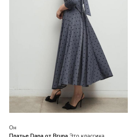
Он
Платье Dana от Bruna
Это классика,