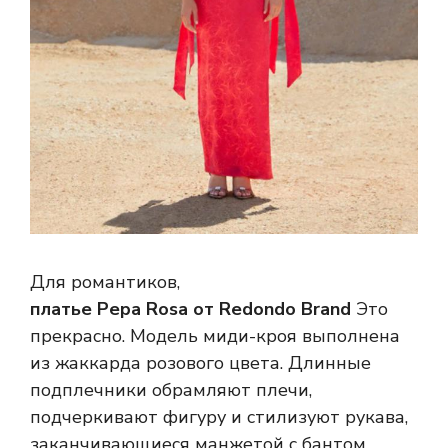
Для романтиков,
платье Pepa Rosa от Redondo Brand
Это
прекрасно. Модель миди-кроя выполнена
из жаккарда розового цвета. Длинные
подплечники обрамляют плечи,
подчеркивают фигуру и стилизуют рукава,
заканчивающиеся манжетой с бантом.