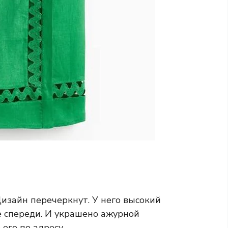
изайн перечеркнут. У него высокий
е спереди. И украшено ажурной
 его по адресу