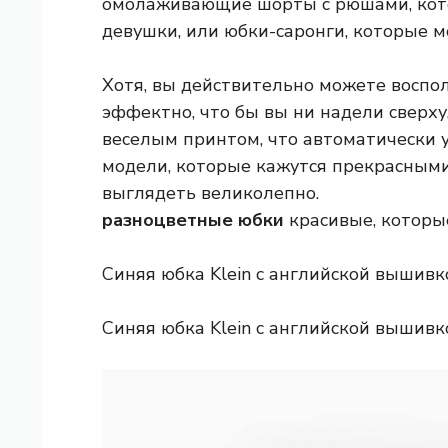
омолаживающие шорты с рюшами, кото
девушки, или юбки-саронги, которые м
Хотя, вы действительно можете воспо
эффектно, что бы вы ни надели сверху
веселым принтом, что автоматически 
модели, которые кажутся прекрасными. 
выглядеть великолепно.
разноцветные юбки
красивые, которые
Синяя юбка Klein с английской вышивк
Синяя юбка Klein с английской вышивк