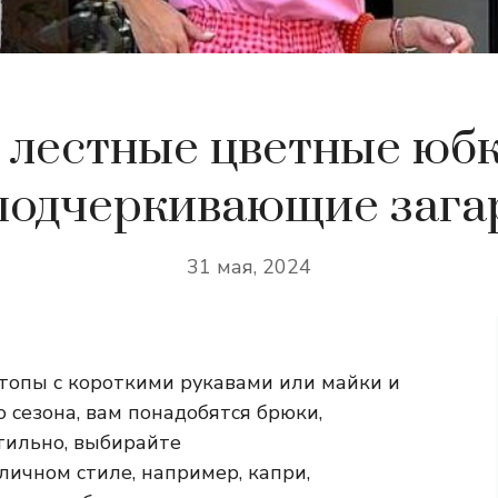
лестные цветные юбк
подчеркивающие зага
31 мая, 2024
 топы с короткими рукавами или майки и
 сезона, вам понадобятся брюки,
тильно, выбирайте
личном стиле, например, капри,