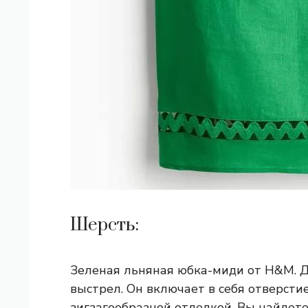
Шерсть:
Зеленая льняная юбка-миди от H&M. Д
выстрел. Он включает в себя отверсти
зигзагообразной отделкой. Вы найдете