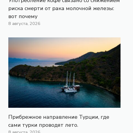
Употребление кофе связано со снижением
риска смерти от рака молочной железы:
вот почему
8 августа, 2026
Прибрежное направление Турции, где
сами турки проводят лето.
8 августа, 2026