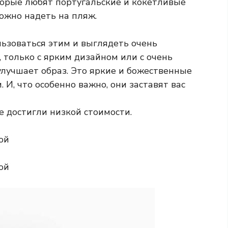
рые любят португальские и кокетливые
ожно надеть на пляж.
льзоваться этим и выглядеть очень
, только с ярким дизайном или с очень
улучшает образ. Это яркие и божественные
И, что особенно важно, они заставят вас
 достигли низкой стоимости.
ой
ой