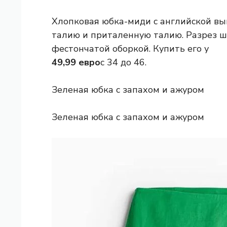
Хлопковая юбка-миди с английской вы
талию и приталенную талию. Разрез ш
фестончатой ​​оборкой. Купить его у
49,99 евро
с 34 до 46.
Зеленая юбка с запахом и ажуром
Зеленая юбка с запахом и ажуром