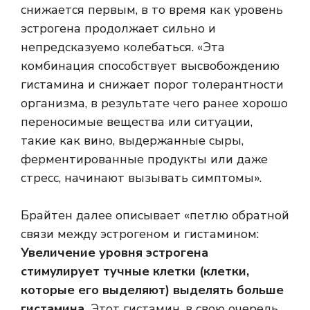
снижается первым, в то время как уровень
эстрогена продолжает сильно и
непредсказуемо колебаться. «Эта
комбинация способствует высвобождению
гистамина и снижает порог толерантности
организма, в результате чего ранее хорошо
переносимые вещества или ситуации,
такие как вино, выдержанные сыры,
ферментированные продукты или даже
стресс, начинают вызывать симптомы».
Брайтен далее описывает «петлю обратной
связи между эстрогеном и гистамином:
Увеличение уровня эстрогена
стимулирует тучные клетки (клетки,
которые его выделяют) выделять больше
гистамина.
Этот гистамин, в свою очередь,