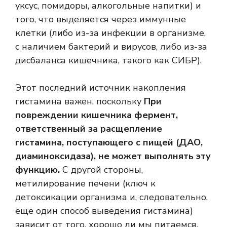
уксус, помидоры, алкогольные напитки) и
того, что выделяется через иммунные
клетки (либо из-за инфекции в организме,
с наличием бактерий и вирусов, либо из-за
дисбаланса кишечника, такого как СИБР).
Этот последний источник накопления
гистамина важен, поскольку
При
повреждении кишечника фермент,
ответственный за расщепление
гистамина, поступающего с пищей (ДАО,
диаминоксидаза), не может выполнять эту
функцию.
С другой стороны,
метилирование печени (ключ к
детоксикации организма и, следовательно,
еще один способ выведения гистамина)
зависит от того, хорошо ли мы питаемся,