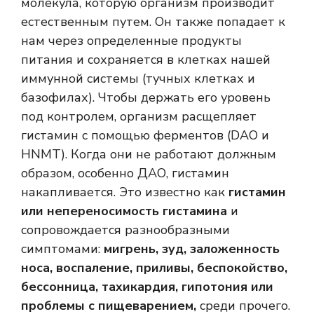
молекула, которую организм производит
естественным путем. Он также попадает к
нам через определенные продукты
питания и сохраняется в клетках нашей
иммунной системы (тучных клетках и
базофилах). Чтобы держать его уровень
под контролем, организм расщепляет
гистамин с помощью ферментов (DAO и
HNMT). Когда они не работают должным
образом, особенно ДАО, гистамин
накапливается. Это известно как
гистамин
или непереносимость гистамина
и
сопровождается разнообразными
симптомами:
мигрень, зуд, заложенность
носа, воспаление, приливы, беспокойство,
бессонница, тахикардия, гипотония или
проблемы с пищеварением,
среди прочего.