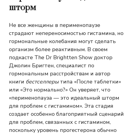
шторм
Не все женщины в перименопаузе
страдают непереносимостью гистамина, но
гормональные колебания могут сделать
организм более реактивным. В своем
подкасте The Dr Brightten Show доктор
Джолин Бригтен, специалист по
гормональным расстройствам и автор
книги
бестселлеры
типа «После таблетки»
или «Это нормально?» Он уверяет, что
«перименопауза — это идеальный шторм
для проблем с гистамином». Эта стадия
создает особенно благоприятный сценарий
для проблем, связанных с гистамином,
поскольку уровень прогестерона обычно