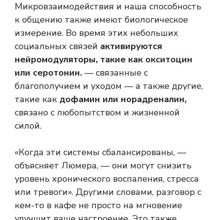
Микровзаимодействия и наша способность
к общению также имеют биологическое
измерение. Во время этих небольших
социальных связей
активируются
нейромодуляторы, такие как окситоцин
или серотонин.
— связанные с
благополучием и уходом — а также другие,
такие как
дофамин или норадреналин,
связано с любопытством и жизненной
силой.
«Когда эти системы сбалансированы, —
объясняет Люмера, — они могут снизить
уровень хронического воспаления, стресса
или тревоги». Другими словами, разговор с
кем-то в кафе не просто на мгновение
улучшит ваше настроение. Это также