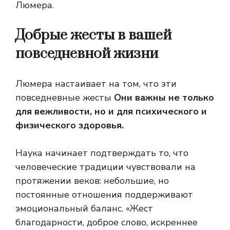
Люмера.
Добрые жесты в вашей
повседневной жизни
Люмера настаивает на том, что эти
повседневные жесты
Они важны не только
для вежливости, но и для психического и
физического здоровья.
Наука начинает подтверждать то, что
человеческие традиции чувствовали на
протяжении веков: небольшие, но
постоянные отношения поддерживают
эмоциональный баланс. «Жест
благодарности, доброе слово, искреннее