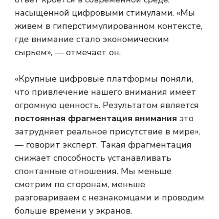
насыщенной цифровыми стимулами. «Мы
живем в гиперстимулированном контексте,
где внимание стало экономическим
сырьем», — отмечает он.
«Крупные цифровые платформы поняли,
что привлечение нашего внимания имеет
огромную ценность. Результатом является
постоянная фрагментация внимания
это
затрудняет реальное присутствие в мире»,
— говорит эксперт. Такая фрагментация
снижает способность устанавливать
спонтанные отношения. Мы меньше
смотрим по сторонам, меньше
разговариваем с незнакомцами и проводим
больше времени у экранов.