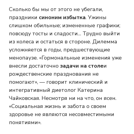
Сколько бы мы от этого не убегали,
праздники
синоним избытка
. Ужины
слишком обильные; измененные графики;
повсюду тосты и сладости… Трудно выйти
из колеса и остаться в стороне. Дилемма
усложняется в годы, предшествующие
менопаузе. «Гормональные изменения уже
внесли достаточно
задачи на столе
и
рождественские празднования не
помогают», — говорит клинический и
интегративный диетолог Катерина
Чайковская. Несмотря ни на что, он ясен.
«Социальная жизнь и забота о своем
здоровье не являются несовместимыми
понятиями».