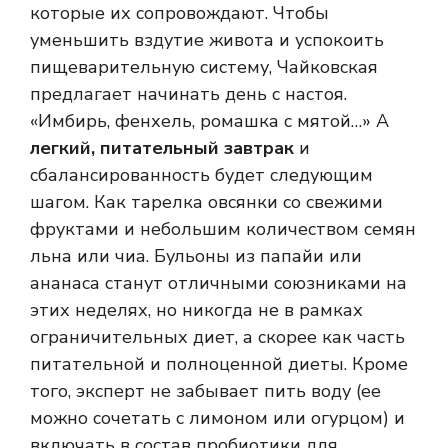
которые их сопровождают. Чтобы
уменьшить вздутие живота и успокоить
пищеварительную систему, Чайковская
предлагает начинать день с настоя.
«Имбирь, фенхель, ромашка с мятой…» А
легкий, питательный завтрак
и
сбалансированность будет следующим
шагом. Как тарелка овсянки со свежими
фруктами и небольшим количеством семян
льна или чиа. Бульоны из папайи или
ананаса станут отличными союзниками на
этих неделях, но никогда не в рамках
ограничительных диет, а скорее как часть
питательной и полноценной диеты. Кроме
того, эксперт не забывает пить воду (ее
можно сочетать с лимоном или огурцом) и
включать в состав пробиотики для