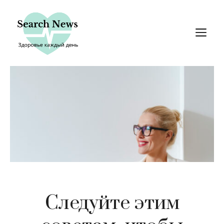
Перейти
к
М
содержимому
Следуйте этим