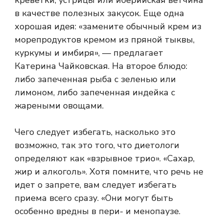
креветки, устрицы или иберийская ветчина
в качестве полезных закусок. Еще одна
хорошая идея: «замените обычный крем из
морепродуктов кремом из пряной тыквы,
куркумы и имбиря», — предлагает
Катерина Чайковская. На второе блюдо:
либо запеченная рыба с зеленью или
лимоном, либо запеченная индейка с
жареными овощами.
Чего следует избегать, насколько это
возможно, так это того, что диетологи
определяют как «взрывное трио». «Сахар,
жир и алкоголь». Хотя помните, что речь не
идет о запрете, вам следует избегать
приема всего сразу. «Они могут быть
особенно вредны в пери- и менопаузе.