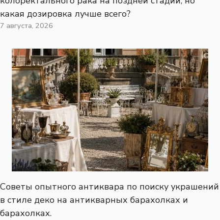
колоректального рака на поздней стадии, но
какая дозировка лучше всего?
7 августа, 2026
Советы опытного антиквара по поиску украшений
в стиле деко на антикварных барахолках и
барахолках.