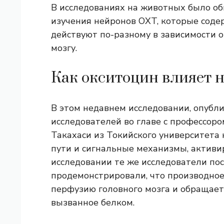
В исследованиях на животных было об
изучения нейронов OXT, которые сод
действуют по-разному в зависимости о
мозгу.
Как окситоцин влияет н
В этом недавнем исследовании, опубл
исследователей во главе с профессор
Такахаси из Токийского университета
пути и сигнальные механизмы, актив
исследовании те же исследователи по
продемонстрировали, что производно
перфузию головного мозга и обращает
вызванное белком.