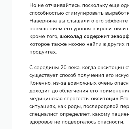
Но не отчаивайтесь, поскольку еще о
способностью стимулировать выработк
Наверняка вы слышали о его эффекте
повышением его уровня в крови.
окси
кроме того,
шоколад содержит экзор
которое также можно найти в других 
продуктах.
С середины 20 века, когда окситоцин 
существует способ получения его иску
Конечно, из-за возможных очень опас
доходит до облегчения его применения
медицинская строгость.
окситоцин
Его
ситуациях, как роды, послеродовой пе
специалист определяет, какому пациен
здоровье не подвергалось опасности.