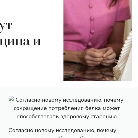
ут
цина и
Согласно новому исследованию, почему