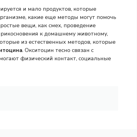
ируется и мало продуктов, которые
рганизме, какие еще методы могут помочь
ростые вещи, как смех, проведение
 прикосновения к домашнему животному,
которые из естественных методов, которые
итоцина
. Окситоцин тесно связан с
омогают физический контакт, социальные