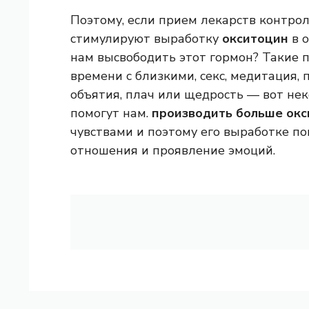
Поэтому, если прием лекарств контрол
стимулируют выработку
окситоцин
в о
нам высвободить этот гормон? Такие п
времени с близкими, секс, медитация,
объятия, плач или щедрость — вот не
помогут нам.
производить больше окс
чувствами и поэтому его выработке п
отношения и проявление эмоций.