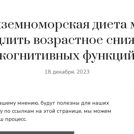
земноморская диета
длить возрастное сни
когнитивных функци
18 декабря, 2023
ашему мнению, будут полезны для наших
у по ссылкам на этой странице, мы можем
ш процесс.