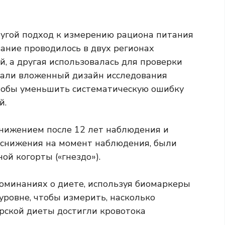
ругой подход к измерению рациона питания
вание проводилось в двух регионах
, а другая использовалась для проверки
вали вложенный дизайн исследования
чтобы уменьшить систематическую ошибку
й.
снижением после 12 лет наблюдения и
о снижения на момент наблюдения, были
ой когорты («гнездо»).
оминаниях о диете, используя биомаркеры
 уровне, чтобы измерить, насколько
ской диеты достигли кровотока