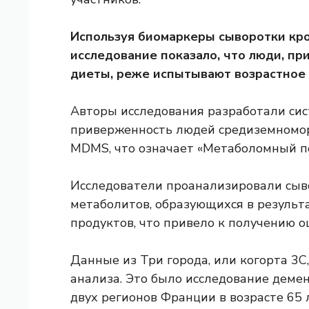
Используя биомаркеры сыворотки кров
исследование показало, что люди, 
диеты, реже испытывают возрастное
Авторы исследования разработали сис
приверженность людей средиземномор
MDMS, что означает «Метаболомный п
Исследователи проанализировали сыво
метаболитов, образующихся в резуль
продуктов, что привело к получению 
Данные из
Три города, или когорта 3С,
анализа. Это было исследование демен
двух регионов Франции в возрасте 65 