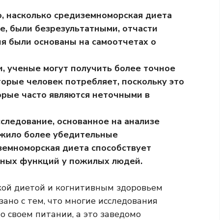
, насколько средиземноморская диета
, были безрезультатными, отчасти
ия были основаны на самоотчетах о
, ученые могут получить более точное
торые человек потребляет, поскольку это
торые часто являются неточными в
следование, основанное на анализе
ужило более убедительные
иземноморская диета способствует
ных функций у пожилых людей.
кой диетой и когнитивным здоровьем
язано с тем, что многие исследования
о своем питании, а это заведомо