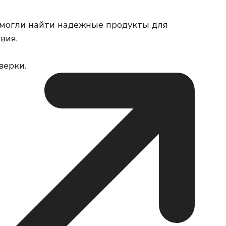
 могли найти надежные продукты для
вия.
верки.