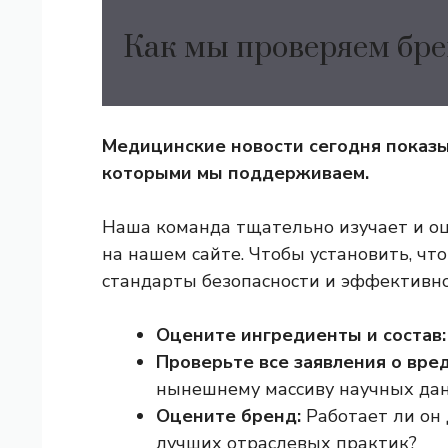
Как мы проверяем бре
Медицинские новости сегодня
показы
которыми мы поддерживаем.
Наша команда тщательно изучает и о
на нашем сайте. Чтобы установить, ч
стандарты безопасности и эффективно
Оцените ингредиенты и состав:
Проверьте все заявления о вред
нынешнему массиву научных да
Оцените бренд:
Работает ли он
лучших отраслевых практик?