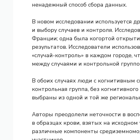
ненадежный способ сбора данных.
В новом исследовании используется д
и выбору случаев и контроля. Исследо
Франции; одна была когортой открытий
результатов. Исследователи использо
«случай-контроль» в каждом городе, 
между случаями и контрольной группо
В обоих случаях люди с когнитивным 
контрольная группа, без когнитивног
выбраны из одной и той же региональн
Авторы преодолели неточности в восп
в образцах крови, взятых на исходном
различные компоненты средиземномор
участников.