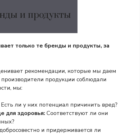
нды и продукты
вает только те бренды и продукты, за
ценивает рекомендации, которые мы даем
то производители продукции соблюдали
сти, мы:
Есть ли у них потенциал причинить вред?
е для здоровья:
Соответствуют ли они
нных?
 добросовестно и придерживается ли