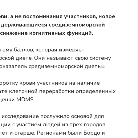
и, а не воспоминания участников, новое
придерживающиеся средиземноморской
 снижение когнитивных функций.
тему баллов, которая измеряет
ской диете. Они называют свою систему
оказатель средиземноморской диеты».
ротку крови участников на наличие
тате клеточной переработки определенных
оценки MDMS.
исследование послужило основой для
ции с участием людей из трех городов
лет и старше. Регионами были Бордо и