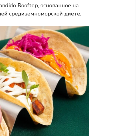
ndido Rooftop, основанное на
шей средиземноморской диете.