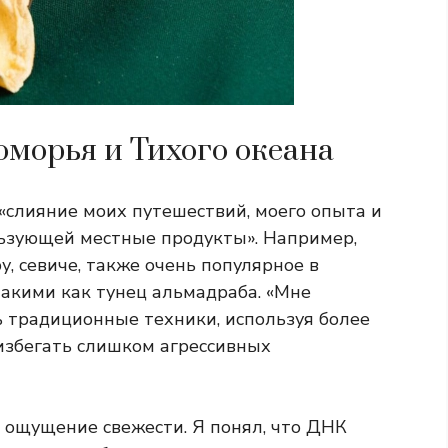
морья и Тихого океана
«слияние моих путешествий, моего опыта и
ользующей местные продукты». Например,
, севиче, также очень популярное в
такими как тунец альмадраба. «Мне
 традиционные техники, используя более
 избегать слишком агрессивных
о ощущение свежести. Я понял, что ДНК