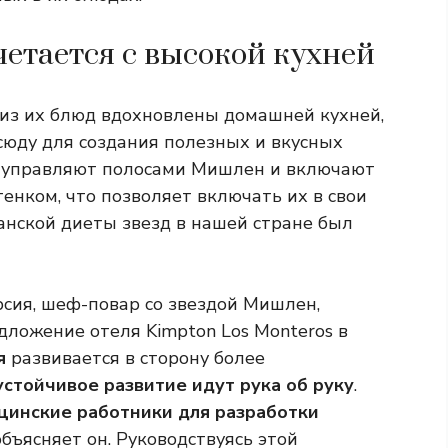
четается с высокой кухней
 из их блюд вдохновлены домашней кухней,
юду для создания полезных и вкусных
управляют полосами Мишлен и включают
тенком, что позволяет включать их в свои
нской диеты звезд в нашей стране был
арсия, шеф-повар со звездой Мишлен,
ложение отеля Kimpton Los Monteros в
я
развивается в сторону более
устойчивое развитие идут рука об руку
.
цинские работники для разработки
бъясняет он. Руководствуясь этой