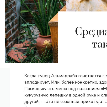
Средиз
та
Когда тунец Альмадраба сочетается с 
аплодирует. Или, более конкретно, зд
Поскольку это меню под названием
«М
кукурузную лепешку в одной руке и ол
другой, — это не сезонная прихоть, а