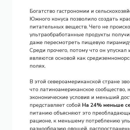
Богатство гастрономии и сельскохозя
Южного конуса позволило создать кра
питательных веществ. Чего не происх
ультраобработанные продукты получил
даже пересмотреть пищевую пирамиду
Среди прочего, потому что он упускал
являются основой как средиземноморс
полях.
В этой североамериканской стране зв
что латиноамериканское сообщество, 
экономические условия и меньший дос
представляет собой
На 24% меньше се
питанию объясняют это преобладающ
рационе, к меньшему потреблению уль
разнообразию овощей, распространенн