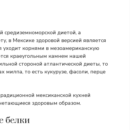
ей средиземноморской диетой, а
ту, в Мексике здоровой версией является
я уходит корнями в мезоамериканскую
ется краеугольным камнем нашей
ильной стороной атлантической диеты, то
 милпа, то есть кукурузе, фасоли, перце
традиционной мексиканской кухней
очетающиеся здоровым образом.
е белки