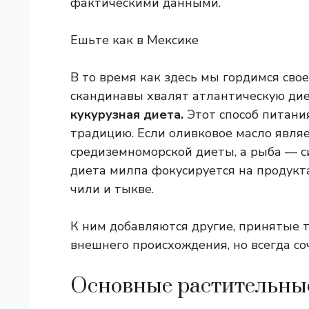
фактическими данными.
Ешьте как в Мексике
В то время как здесь мы гордимся сво
скандинавы хвалят атлантическую дие
кукурузная диета.
Этот способ питани
традицию. Если оливковое масло явля
средиземноморской диеты, а рыба — с
диета милпа фокусируется на продуктах
чили и тыкве.
К ним добавляются другие, принятые 
внешнего происхождения, но всегда с
Основные растительны