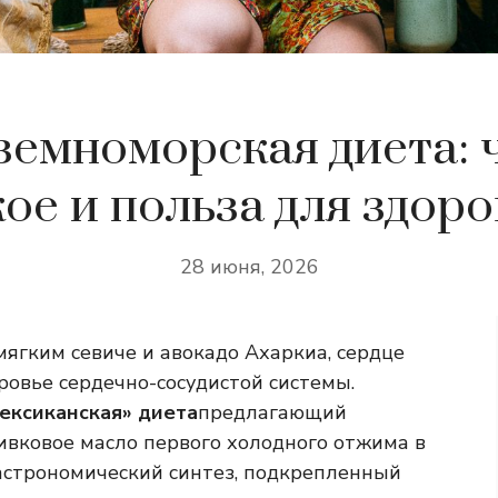
емноморская диета: 
кое и польза для здоро
28 июня, 2026
мягким севиче и авокадо Ахаркиа, сердце
оровье сердечно-сосудистой системы.
ексиканская» диета
предлагающий
ивковое масло первого холодного отжима в
 гастрономический синтез, подкрепленный