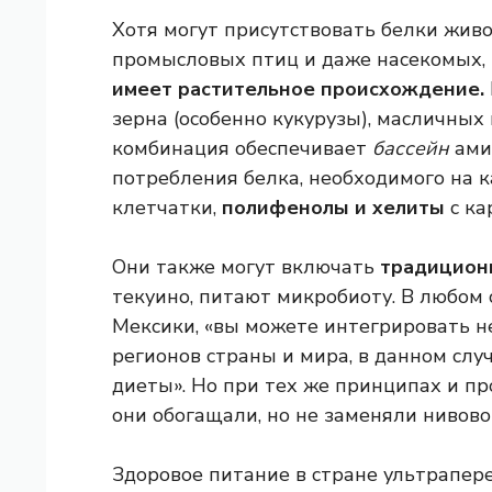
Хотя могут присутствовать белки жив
промысловых птиц и даже насекомых,
имеет растительное происхождение.
зерна (особенно кукурузы), масличных 
комбинация обеспечивает
бассейн
ами
потребления белка, необходимого на 
клетчатки,
полифенолы и хелиты
с ка
Они также могут включать
традицион
текуино, питают микробиоту. В любом 
Мексики, «вы можете интегрировать н
регионов страны и мира, в данном слу
диеты». Но при тех же принципах и пр
они обогащали, но не заменяли нивово
Здоровое питание в стране ультрапер