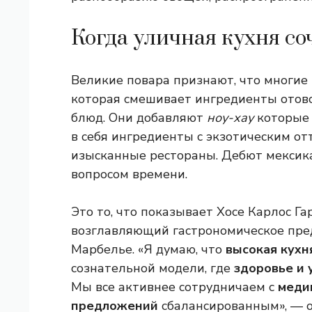
Когда уличная кухня со
Великие повара признают, что многие
которая смешивает ингредиенты отовс
блюд. Они добавляют
ноу-хау
которые 
в себя ингредиенты с экзотическим от
изысканные рестораны. Дебют мексика
вопросом времени.
Это то, что показывает Хосе Карлос Г
возглавляющий гастрономическое пред
Марбелье. «Я думаю, что
высокая кухн
сознательной модели, где
здоровье и 
Мы все активнее сотрудничаем с
меди
предложений
сбалансированным», — о