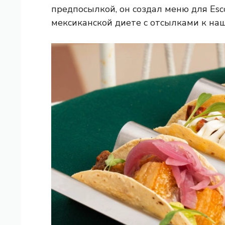
предпосылкой, он создал меню для Esco
мексиканской диете с отсылками к на