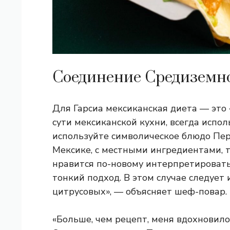
Соединение Средиземно
Для Гарсиа мексиканская диета — это 
сути мексиканской кухни, всегда исп
используйте символическое блюдо Перу
Мексике, с местными ингредиентами, 
нравится по-новому интерпретировать
тонкий подход. В этом случае следует
цитрусовых», — объясняет шеф-повар.
«Больше, чем рецепт, меня вдохновил