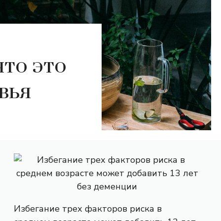
что это
вья
Избегание трех факторов риска в