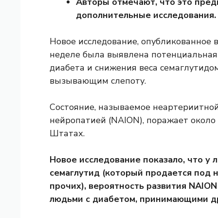
Авторы отмечают, что это пре
дополнительные исследования.
Новое исследование, опубликованное 
неделе была выявлена ​​потенциальна
диабета и снижения веса семаглутидом
вызывающим слепоту.
Состояние, называемое неартериитно
нейропатией (NAION), поражает около
Штатах.
Новое исследование показало, что у 
семаглутид (который продается под 
прочих), вероятность развития NAION
людьми с диабетом, принимающими др