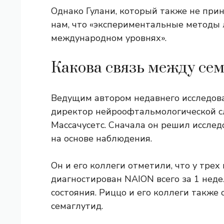
Однако Гулани, который также не прин
нам, что «экспериментальные методы
международном уровнях».
Какова связь между се
Ведущим автором недавнего исследов
директор нейроофтальмологической слу
Массачусетс. Сначала он решил иссле
на основе наблюдения.
Он и его коллеги отметили, что у трех
диагностирован NAION всего за 1 неде
состояния. Риццо и его коллеги также
семаглутид.