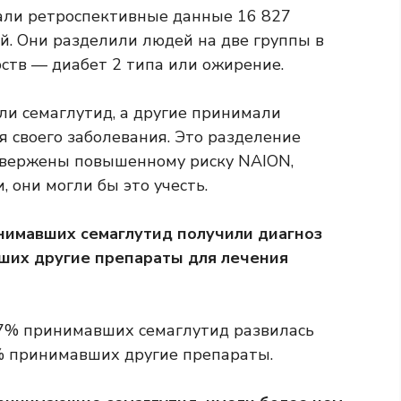
али ретроспективные данные 16 827
й. Они разделили людей на две группы в
ств — диабет 2 типа или ожирение.
ли семаглутид, а другие принимали
 своего заболевания. Это разделение
одвержены повышенному риску NAION,
, они могли бы это учесть.
нимавших семаглутид получили диагноз
ших другие препараты для лечения
6,7% принимавших семаглутид развилась
8% принимавших другие препараты.