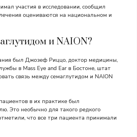
имал участия в исследовании, сообщил
 лечения оцениваются на национальном и
маглутидом и NAION?
ания был Джозеф Риццо, доктор медицины,
жбы в Mass Eye and Ear в Бостоне, штат
довать связь между семаглутидом и NAION
 пациентов в их практике был
лю. Это необычно для такого редкого
 отметили, что все три пациента принимали