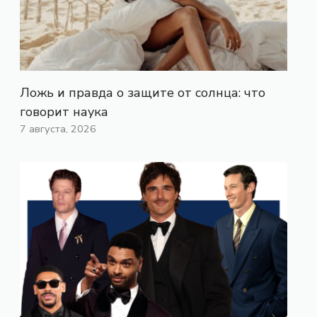
Ложь и правда о защите от солнца: что
говорит наука
7 августа, 2026