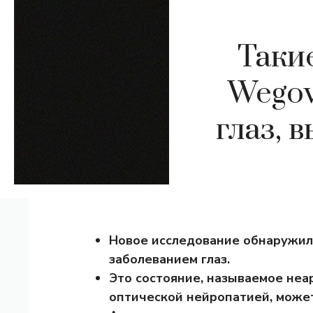
Таки
Wegov
глаз,
Новое исследование обнаружил
заболеванием глаз.
Это состояние, называемое не
оптической нейропатией, может