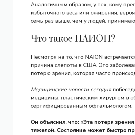
Аналогичным образом, у тех, кому пре
избыточного веса или ожирения, веро
семь раз выше, чем у людей, принима
Что такое НАИОН?
Несмотря на то, что NAION встречаетс
причина слепоты в США. Это заболева
потерю зрения, которая
часто происхо
Медицинские новости сегодня
побесед
медицины, пластическим хирургом в о
сертифицированным офтальмологом.
Он объяснил, что: «Эта потеря зрени
тяжелой. Состояние может быстро пр