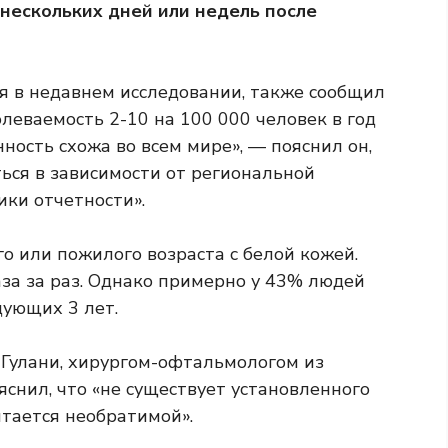
 нескольких дней или недель после
я в недавнем исследовании, также сообщил
леваемость 2-10 на 100 000 человек в год
ость схожа во всем мире», — пояснил он,
ься в зависимости от региональной
ки отчетности».
го или пожилого возраста с белой кожей.
аза за раз. Однако примерно у 43% людей
дующих 3 лет.
Гулани, хирургом-офтальмологом из
яснил, что «не существует установленного
итается необратимой».