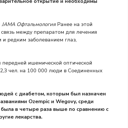
дварительное открытие и необходимы
в
JAMA Офтальмология
Ранее на этой
я связь между препаратом для лечения
 и редким заболеванием глаз,
й передней ишемической оптической
2,3 чел. на 100 000
люди в Соединенных
людей с диабетом, которым был назначен
названиями Ozempic и Wegovy, среди
 была в четыре раза выше по сравнению с
угие лекарства.