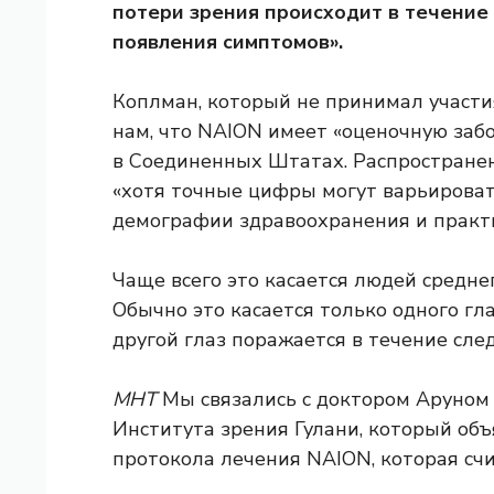
потери зрения происходит в течение
появления симптомов».
Коплман, который не принимал участи
нам, что NAION имеет «оценочную забо
в Соединенных Штатах. Распространенн
«хотя точные цифры могут варьироват
демографии здравоохранения и практи
Чаще всего это касается людей средне
Обычно это касается только одного гл
другой глаз поражается в течение сле
МНТ
Мы связались с доктором Аруном 
Института зрения Гулани, который объ
протокола лечения NAION, которая сч