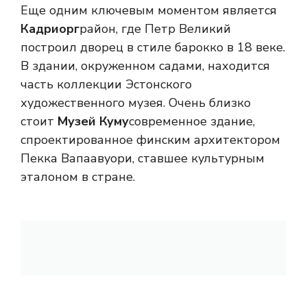
Еще одним ключевым моментом является
Кадриорг
район, где Петр Великий
построил дворец в стиле барокко в 18 веке.
В здании, окруженном садами, находится
часть коллекции Эстонского
художественного музея. Очень близко
стоит
Музей Куму
современное здание,
спроектированное финским архитектором
Пекка Вапаавуори, ставшее культурным
эталоном в стране.