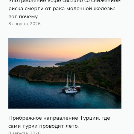
Употребление кофе связано со снижением
риска смерти от рака молочной железы:
вот почему
8 августа, 2026
Прибрежное направление Турции, где
сами турки проводят лето.
8 августа, 2026