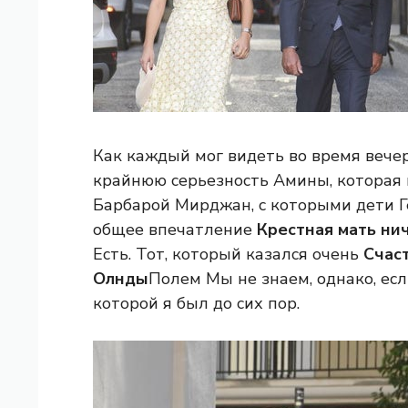
Как каждый мог видеть во время вечер
крайнюю серьезность Амины, которая и
Барбарой Мирджан, с которыми дети Ге
общее впечатление
Крестная мать нич
Есть. Тот, который казался очень
Счас
Олнды
Полем Мы не знаем, однако, есл
которой я был до сих пор.