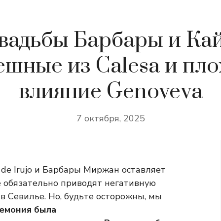
вадьбы Барбары и Ка
ешные из Calesa и пло
влияние Genoveva
7 октября, 2025
 de Irujo и Барбары Миржан оставляет
е обязательно приводят негативную
 в Севилье. Но, будьте осторожны, мы
емония была