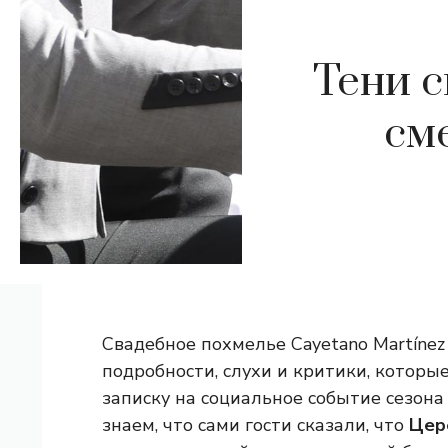
Тени с
см
Свадебное похмелье Cayetano Martínez
подробности, слухи и критики, которы
записку на социальное событие сезона
знаем, что сами гости сказали, что
Цер