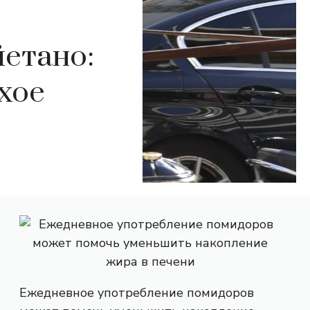
йетано:
хое
Ежедневное употребление помидоров