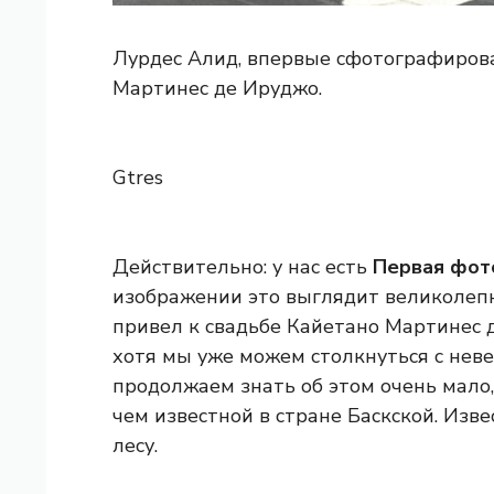
Лурдес Алид, впервые сфотографирова
Мартинес де Ируджо.
Gtres
Действительно: у нас есть
Первая фот
изображении это выглядит великолепн
привел к свадьбе Кайетано Мартинес 
хотя мы уже можем столкнуться с неве
продолжаем знать об этом очень мало,
чем известной в стране Баскской. Изв
лесу.