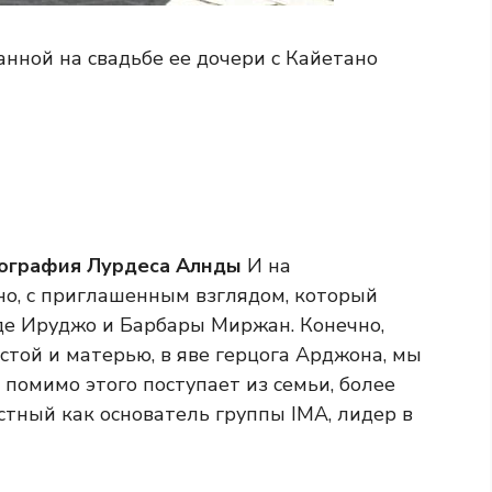
нной на свадьбе ее дочери с Кайетано
ография Лурдеса Алнды
И на
о, с приглашенным взглядом, который
де Ируджо и Барбары Миржан. Конечно,
стой и матерью, в яве герцога Арджона, мы
 помимо этого поступает из семьи, более
естный как основатель группы IMA, лидер в