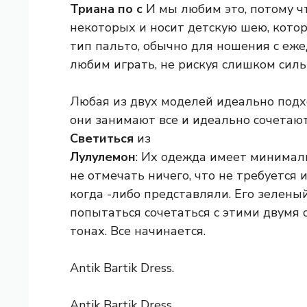
Триана по с
И мы любим это, потому ч
некоторых и носит детскую шею, котор
тип пальто, обычно для ношения с еж
любим играть, не рискуя слишком силь
Любая из двух моделей идеально подх
они занимают все и идеально сочетаю
Светиться
из
Лулулемон
: Их одежда имеет минимал
не отмечать ничего, что не требуется
когда -либо представляли. Его зелены
попытаться сочетаться с этими двумя
тонах. Все начинается.
Antik Bartik Dress.
Antik Bartik Dress.