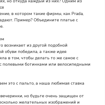
ях, но откуда каждый из них? Одним из
ся
ние, в котором такие фирмы, как Prada,
падают. Пример? Объедините платье с
е.
ом
то возникает из другой подобной
ой обуви победила, а также идея
ла в том, чтобы делать то же самое с
в с полевыми ботинками или велосипедными
аем это с пальто, а наша любимая ставка
 вечеринки, но будьте очень защищен от
несколько желательных изображений и