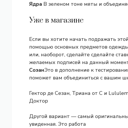
Ядра
В зеленом тоне мяты и объединя
Уже в магазине
Если вы хотите начать подражать этой
помощью основных предметов одежды, 
или, наоборот, сделайте сделайте ста
желаемых подписей на данный момент
Созан
Это в дополнение к тестировани
поможет вам объединиться с вашим ш
Гектор де Сезан, Триана от C и Lululemo
Доктор
Другой вариант — самый оригинальный
увиденная. Это работа