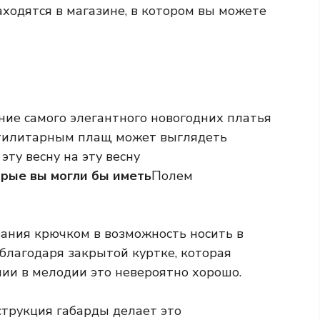
ходятся в магазине, в котором вы можете
ание самого элегантного новогодних платья
утилитарным плащ может выглядеть
ту весну на эту весну
орые вы могли бы иметь
Полем
ания крючком в возможность носить в
благодаря закрытой куртке, которая
нии в мелодии это невероятно хорошо.
трукция габарды делает это