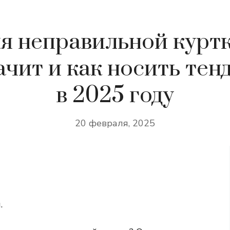
я неправильной куртк
ачит и как носить те
в 2025 году
20 февраля, 2025
.