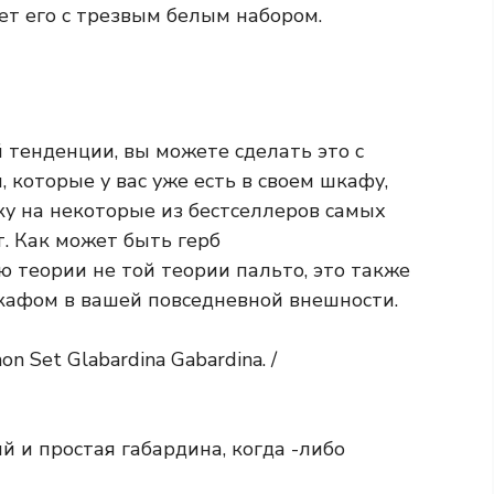
ет его с трезвым белым набором.
 тенденции, вы можете сделать это с
которые у вас уже есть в своем шкафу,
вку на некоторые из бестселлеров самых
. Как может быть герб
ю теории не той теории пальто, это также
кафом в вашей повседневной внешности.
n Set Glabardina Gabardina. /
 и простая габардина, когда -либо