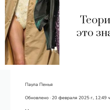
Теори
это зн
Паула Пенья
Обновлено ·
20 февраля 2025 г., 12:49 ч