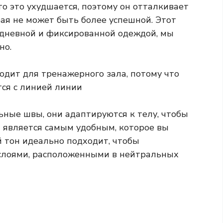
то это ухудшается, поэтому он отталкивает
ая не может быть более успешной. Этот
едневной и фиксированной одеждой, мы
но.
одит для тренажерного зала, потому что
тся с линией линии
ьные швы, они адаптируются к телу, чтобы
 и является самым удобным, которое вы
й тон идеально подходит, чтобы
 слоями, расположенными в нейтральных