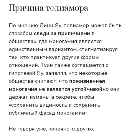
Причина толиамора
По мнению Линн Яу, толиамор может быть
способом
следи за приличиями
в
обществах, где моногамия является
единственным вариантом, стигматизируя
тех, кто практикует другие формы
отношений. Туин также соглашается с
гипотезой Яу, заявляя, что некоторые
общества считают, что
пожизненная
моногамия не является устойчивой
но они
держат измены в секрете, чтобы
«сохранить видимость и сохранить
публичный фасад моногамии».
Не говоря уже, конечно, о других