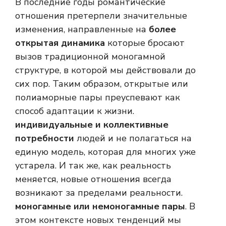
В последние годы романтические
отношения претерпели значительные
изменения, направленные на
более
открытая динамика
которые бросают
вызов традиционной моногамной
структуре, в которой мы действовали до
сих пор. Таким образом, открытые или
полиаморные пары преуспевают как
способ адаптации к жизни.
индивидуальные и коллективные
потребности
людей и не полагаться на
единую модель, которая для многих уже
устарела. И так же, как реальность
меняется, новые отношения всегда
возникают за пределами реальности.
моногамные или немоногамные пары
. В
этом контексте новых тенденций мы