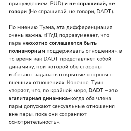
принуждением, PUD) и
не спрашивай, не
говори
(Не спрашивай, не говори, DADT).
По мнению Туэна, эта дифференциация
очень важна. «ПУД подразумевает, что
пара
неохотно соглашается быть
полиаморным
поддерживать отношения», в
то время как DADT представляет собой
динамику, при которой обе стороны
избегают задавать открытые вопросы о
внешних отношениях. Конечно, Туин
уверяет, что, по крайней мере,
DADT – это
эгалитарная динамика
«когда оба члена
пары допускают сексуальные отношения
вне пары, пока они сохраняют
осмотрительность».