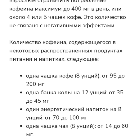
взрослым ограничить потребление
кофеина максимум до 400 мг в день, или
около 4 или 5 чашек кофе. Это количество
не связано с негативными эффектами.
Количество кофеина, содержащегося в
некоторых распространенных продуктах
питания и напитках, следующее:
одна чашка кофе (8 унций): от 95 до
200 мг
одна банка колы на 12 унций: от 35
до 45 мг
один энергетический напиток на 8
унций: от 70 до 100 мг
одна чашка чая (8 унций): от 14 до 60
мг.