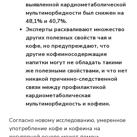
выявленной кардиометаболической
мультиморбидности был снижен на
48,1% и 40,7%.
Эксперты расхваливают множество
других полезных свойств чая и
кофе, но предупреждают, что
другие кофеиносодержащие
напитки могут не обладать такими
же полезными свойствами, и что нет
никакой причинно-следственной
связи между профилактикой
кардиометаболическая
мультиморбидность
и кофеин.
Согласно новому исследованию, умеренное
употребление кофе и кофеина на
регулярной основе может помочь