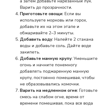
а затем добавьте нарезанный лук.
Варить до прозрачности.
Приготовьте овощи
: Если вы
используете морковь или горох,
добавьте их на этом этапе и
обжаривайте 2–3 минуты.
Добавить воду
: Налейте 2 стакана
воды и добавьте соль. Дайте воде
закипеть.
Добавьте манную крупу
: Уменьшите
огонь и начните понемногу
добавлять поджаренную манную
крупу, постоянно помешивая, чтобы
не образовывались комочки.
Варить на медленном огне
: Готовьте
смесь на слабом огне, время от
времени помешивая, пока вся вода