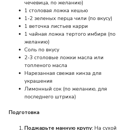
чечевица, по желанию)
1 столовая ложка кешью
1-2 зеленых перца чили (по вкусу)
1 веточка листьев карри
1 чайная ложка тертого имбиря (по
желанию)
Соль по вкусу
2-3 столовые ложки масла или
топленого масла
Нарезанная свежая кинза для
украшения
Лимонный сок (по желанию, для
последнего штриха)
Подготовка
Поджарьте манную крупу
: На сухой