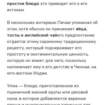
простое блюдо
это приводит его к его
истокам.
В нескольких интервью Пичаи упоминал об
этом, хотя обычно он принимает
яйца,
тосты и английский чай
его предпочтение
отдается этому скромному традиционному
рецепту, который подчеркивает его
простоту и сентиментальную ценность,
которую он имеет для него, поскольку
напоминает ему о его детстве в Чиннаи, на
юго-востоке Индии.
Упма — блюдо, приготовленное из
пшеничной манной крупы или рисовой
муки, в которое добавляются вареные
овощи и многочисленные типичные для