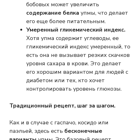
бобовых может увеличить
содержание белка
упмы, что делает
его еще более питательным.
Умеренный гликемический индекс.
Хотя упма содержит углеводы, ее
гликемический индекс умеренный, то
есть она не вызывает резких скачков
уровня сахара в крови. Это делает
его хорошим вариантом для людей с
диабетом или тех, кто хочет
контролировать уровень глюкозы.
Традиционный рецепт, шаг за шагом.
Как и в случае с гаспачо, косидо или
паэльей, здесь есть
бесконечные
варианты
упмы. Это базовый рецепт,