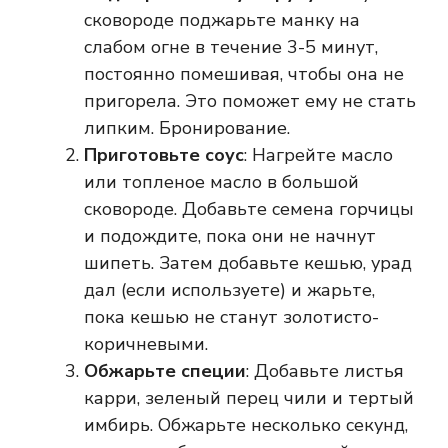
сковороде поджарьте манку на
слабом огне в течение 3-5 минут,
постоянно помешивая, чтобы она не
пригорела. Это поможет ему не стать
липким. Бронирование.
Приготовьте соус
: Нагрейте масло
или топленое масло в большой
сковороде. Добавьте семена горчицы
и подождите, пока они не начнут
шипеть. Затем добавьте кешью, урад
дал (если используете) и жарьте,
пока кешью не станут золотисто-
коричневыми.
Обжарьте специи
: Добавьте листья
карри, зеленый перец чили и тертый
имбирь. Обжарьте несколько секунд,