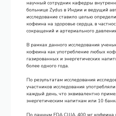
научный сотрудник кафедры внутрен
больнице Zydus в Индии и ведущий авт
исследование ставило целью определи
кофеина на здоровье сердца, в частно
сокращений и артериального давления
В рамках данного исследования учены
кофеина как употребление любых коф
газированных и энергетических напит
более одного года.
По результатам исследования исследо
участников исследования употребляли
каждый день, что эквивалентно прим
энергетическим напиткам или 10 банк
По данным FDA США,
400 мг кофеина 