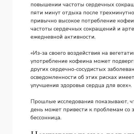
повышении частоты сердечных сокращ
пяти минут отдыха после трехминутног
привычно высокое потребление кофеи
частоты сердечных сокращений и арте
ежедневной активности.
«Из-за своего воздействия на вегетат
употребление кофеина может подверг
других сердечно-сосудистых заболева
осведомленности об этих рисках имее
улучшения здоровья сердца для всех».
Прошлые исследования показывают, чт
день может привести к проблемам со з
бессонница
.