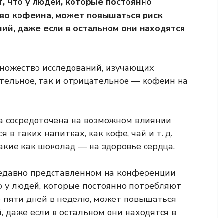
, что у людей, которые постоянно
во кофеина, может повышаться риск
ий, даже если в остальном они находятся
ножество исследований, изучающих
тельное, так и отрицательное —
кофеин
на
а сосредоточена на возможном влиянии
в таких напитках, как кофе, чай и т. д.
такие как шоколад — на
здоровье сердца
.
недавно представленном на конференции
то у людей, которые постоянно потребляют
 пяти дней в неделю, может повышаться
, даже если в остальном они находятся в