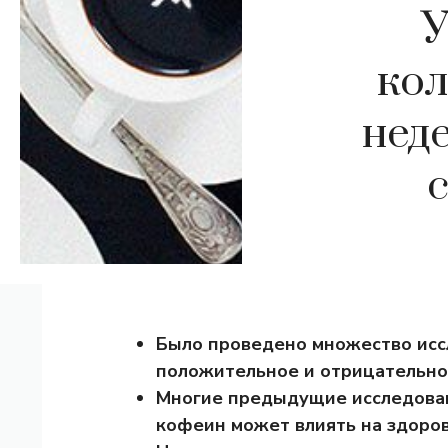
У
кол
нед
Было проведено множество исс
положительное и отрицательно
Многие предыдущие исследован
кофеин может влиять на здоров