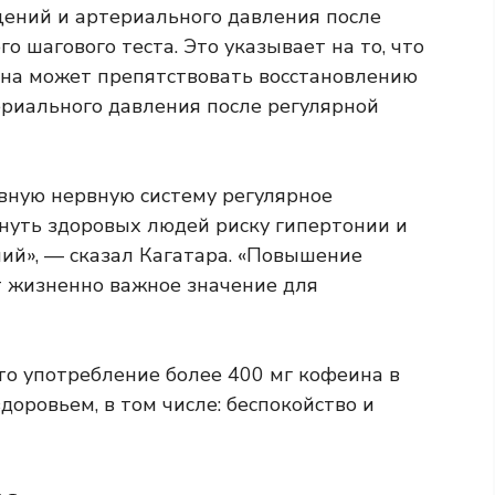
ений и артериального давления после
о шагового теста. Это указывает на то, что
на может препятствовать восстановлению
риального давления после регулярной
ивную нервную систему регулярное
нуть здоровых людей риску гипертонии и
ний», — сказал Кагатара. «Повышение
т жизненно важное значение для
о употребление более 400 мг кофеина в
доровьем, в том числе:
беспокойство
и