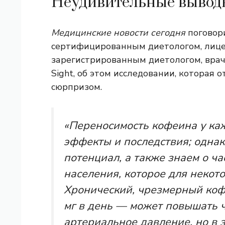
Неудивительные вывод
Медицинские новости сегодня
поговори
сертифицированным диетологом, лиц
зарегистрированным диетологом, врачо
Sight, об этом исследовании, которая 
сюрпризом.
«Переносимость кофеина у каж
эффекты и последствия; одна
потенциал, а также знаем о ч
населения, которое для некот
Хронический, чрезмерный ко
мг в день — может повышать ч
артериальное давление, но в 