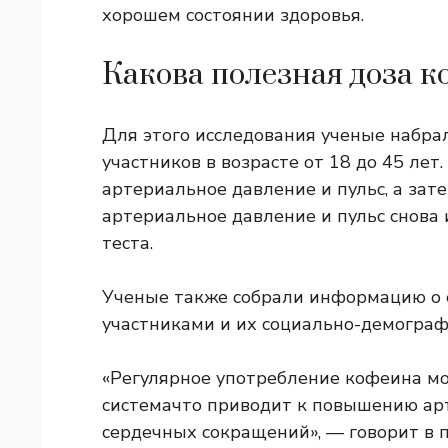
хорошем состоянии здоровья.
Какова полезная доза к
Для этого исследования ученые набра
участников в возрасте от 18 до 45 лет
артериальное давление и пульс, а зат
артериальное давление и пульс снова 
теста.
Ученые также собрали информацию о
участниками и их социально-демограф
«Регулярное употребление кофеина 
система
что приводит к повышению ар
сердечных сокращений», — говорит в п