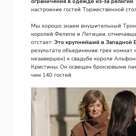
ограничения в одежде из-за религии
настроение гостей Торжественной сто
Мы хорошо знаем внушительный Трон
королей Фелипе и Летиции, отмечавших
отстает:
Это крупнейший в Западной 
результате объединения трех комнат 
незавершен) к свадьбе короля Альфон
Кристины. Он освещен бронзовыми лам
чем 140 гостей.