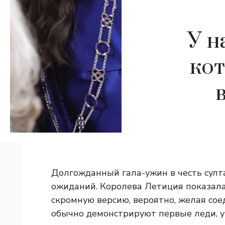
У н
ко
Долгожданный гала-ужин в честь султ
ожиданий. Королева Летиция показала
скромную версию, вероятно, желая сое
обычно демонстрируют первые леди, 