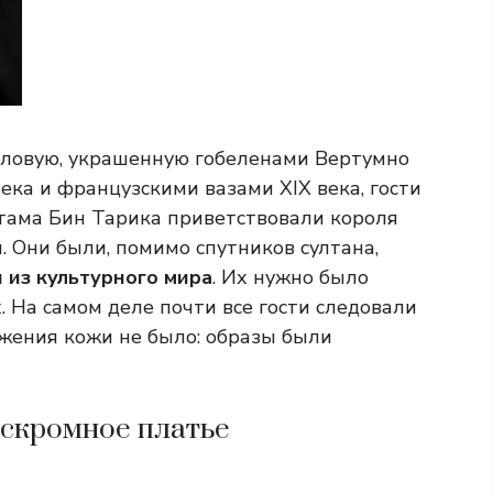
оловую, украшенную гобеленами Вертумно
ека и французскими вазами XIX века, гости
йтама Бин Тарика приветствовали короля
. Они были, помимо спутников султана,
и из культурного мира
. Их нужно было
. На самом деле почти все гости следовали
ажения кожи не было: образы были
 скромное платье