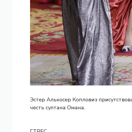
Эстер Алькосер Копловиз присутствов
честь султана Омана.
ГТРЕС