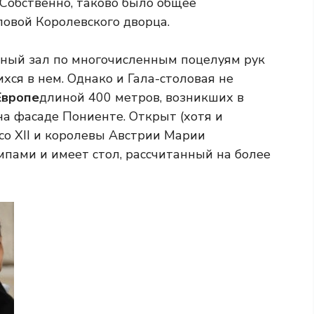
. Собственно, таково было общее
ловой Королевского дворца.
ный зал по многочисленным поцелуям рук
ся в нем. Однако и Гала-столовая не
Европе
длиной 400 метров, возникших в
на фасаде Пониенте. Открыт (хотя и
со XII и королевы Австрии Марии
пами и имеет стол, рассчитанный на более