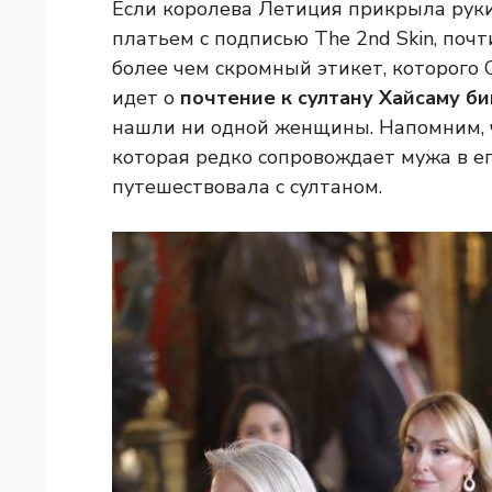
Если королева Летиция прикрыла рук
платьем с подписью The 2nd Skin, почт
более чем скромный этикет, которого 
идет о
почтение к султану Хайсаму би
нашли ни одной женщины. Напомним, ч
которая редко сопровождает мужа в ег
путешествовала с султаном.