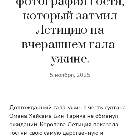
фотография гостя,
который затмил
Летицию на
вчерашнем гала-
ужине.
5 ноября, 2025
Долгожданный гала-ужин в честь султана
Омана Хайсама Бин Тарика не обманул
ожиданий. Королева Летиция показала
гостям свою самую царственную и