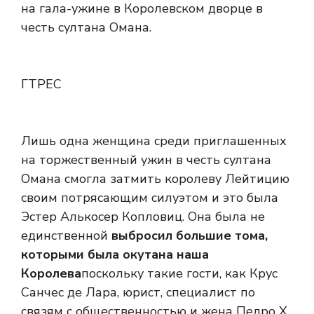
на гала-ужине в Королевском дворце в
честь султана Омана.
ГТРЕС
Лишь одна женщина среди приглашенных
на торжественный ужин в честь султана
Омана смогла затмить королеву Лейтицию
своим потрясающим силуэтом и это была
Эстер Алькосер Копловиц. Она была не
единственной
выбросил большие тома,
которыми была окутана наша
Королева
поскольку такие гости, как Крус
Санчес де Лара, юрист, специалист по
связям с общественностью и жена Педро Х.