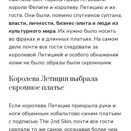
короля Фелипе и королеву Летицию и их
гостя. Они были, помимо спутников султана,
власти, личности, бизнес-элита и люди из
культурного мира
. Их нужно было носить
во фраках и в длинных платьях. На самом
деле почти все гости следовали за
королевой Летицией и особого обнажения
кожи не было: образы были скромными.
Королева Летиция выбрала
скромное платье
Если королева Летиция прикрыла руки и
ноги объемным кобальтово-синим платьем
с подписью The 2nd Skin, почти все гости
сделали то же самое, осознавая более чем