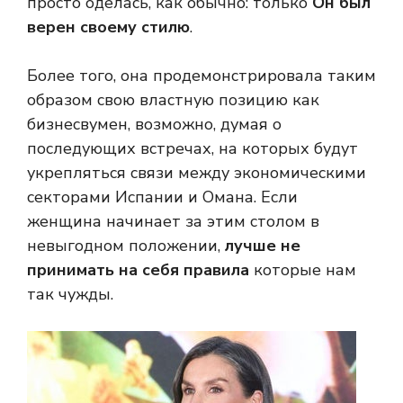
просто оделась, как обычно: только
Он был
верен своему стилю
.
Более того, она продемонстрировала таким
образом свою властную позицию как
бизнесвумен, возможно, думая о
последующих встречах, на которых будут
укрепляться связи между экономическими
секторами Испании и Омана. Если
женщина начинает за этим столом в
невыгодном положении,
лучше не
принимать на себя правила
которые нам
так чужды.