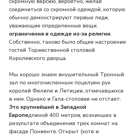
скромную версию, вероятно, желая
соединиться со скромной одеждой, которую
обычно демонстрируют первые леди,
уважающие определенные вещи.
ограничения в одежде из-за религии
.
Собственно, таково было общее настроение
гостей Торжественной столовой
Королевского дворца.
Мы хорошо знаем внушительный Тронный
зал по многочисленным поцелуям рук
королей Фелипе и Летиции, отмечавшихся
в нем. Однако и Гала-столовая не отстает:
Это крупнейший в Западной
Европе
длиной 400 метров, возникших в
результате объединения трех комнат на
фасаде Пониенте. Открыт (хотя и