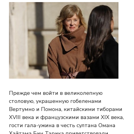
Прежде чем войти в великолепную
столовую, украшенную гобеленами
Вертумно и Помона, китайскими тиборами
XVIII века и французскими вазами XIX века,
гости гала-ужина в честь султана Омана
Хайтама Бин Тарика приветствовали