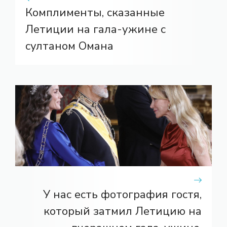
Комплименты, сказанные
Летиции на гала-ужине с
султаном Омана
У нас есть фотография гостя,
который затмил Летицию на