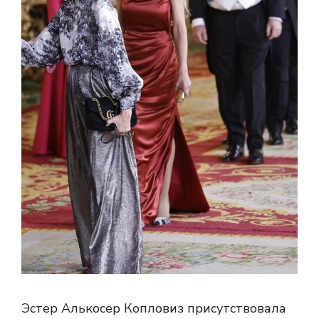
Эстер Алькосер Копловиз присутствовала