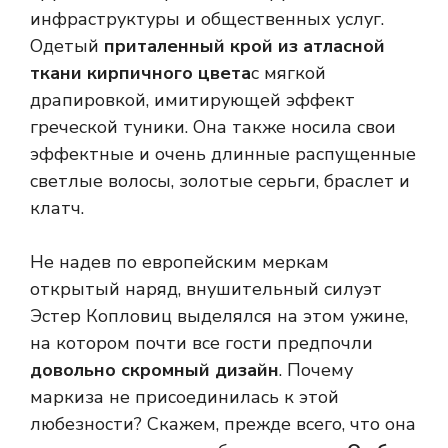
инфраструктуры и общественных услуг.
Одетый
приталенный крой из атласной
ткани кирпичного цвета
с мягкой
драпировкой, имитирующей эффект
греческой туники. Она также носила свои
эффектные и очень длинные распущенные
светлые волосы, золотые серьги, браслет и
клатч.
Не надев по европейским меркам
открытый наряд, внушительный силуэт
Эстер Копловиц выделялся на этом ужине,
на котором почти все гости предпочли
довольно скромный дизайн
. Почему
маркиза не присоединилась к этой
любезности? Скажем, прежде всего, что она