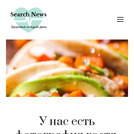
Перейти
к
М
содержимому
У нас есть