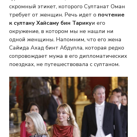
скромный этикет, которого Султанат Оман
требует от женщин. Речь идет о
почтение
к султану Хайсаму бин Тарику
и его
окружение, в котором мы не нашли ни
одной женщины. Напомним, что его жена
Сайида Ахад бинт Абдулла, которая редко
сопровождает мужа в его дипломатических
поездках, не путешествовала с султаном.