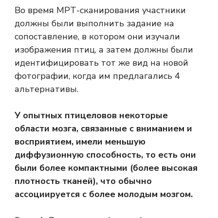
Во время МРТ-сканирования участники
должны были выполнить задание на
сопоставление, в котором они изучали
изображения птиц, а затем должны были
идентифицировать тот же вид на новой
фотографии, когда им предлагались 4
альтернативы.
У опытных птицеловов некоторые
области мозга, связанные с вниманием и
восприятием, имели меньшую
диффузионную способность, то есть они
были более компактными (более высокая
плотность тканей), что обычно
ассоциируется с более молодым мозгом.