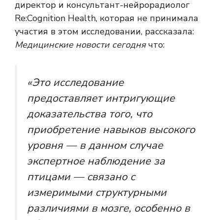
директор и консультант-нейрорадиолог
Re:Cognition Health, которая не принимала
участия в этом исследовании, рассказала:
Медицинские новости сегодня
что:
«Это исследование
предоставляет интригующие
доказательства того, что
приобретение навыков высокого
уровня — в данном случае
экспертное наблюдение за
птицами — связано с
измеримыми структурными
различиями в мозге, особенно в