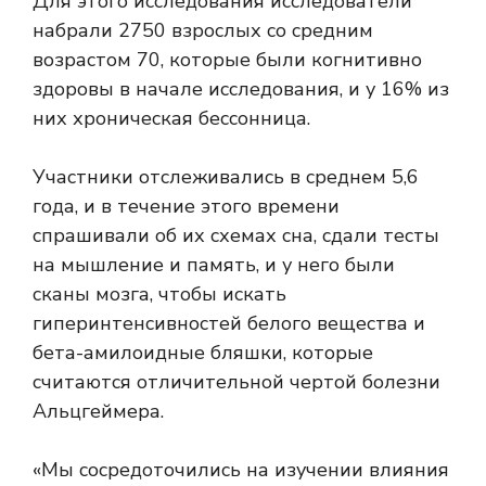
Для этого исследования исследователи
набрали 2750 взрослых со средним
возрастом 70, которые были когнитивно
здоровы в начале исследования, и у 16% из
них хроническая бессонница.
Участники отслеживались в среднем 5,6
года, и в течение этого времени
спрашивали об их схемах сна, сдали тесты
на мышление и память, и у него были
сканы мозга, чтобы искать
гиперинтенсивностей белого вещества
и
бета-амилоидные бляшки, которые
считаются отличительной чертой болезни
Альцгеймера.
«Мы сосредоточились на изучении влияния