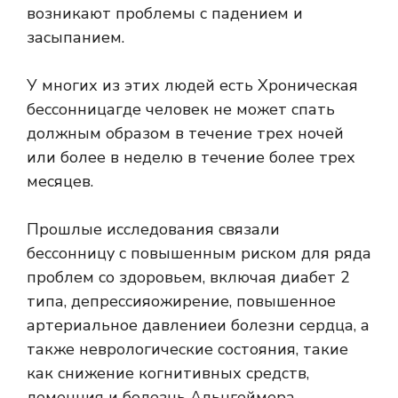
возникают проблемы с падением и
засыпанием.
У многих из этих людей есть
Хроническая
бессонница
где человек не может спать
должным образом в течение трех ночей
или более в неделю в течение более трех
месяцев.
Прошлые исследования связали
бессонницу с повышенным риском для ряда
проблем со здоровьем, включая диабет 2
типа,
депрессия
ожирение,
повышенное
артериальное давление
и болезни сердца, а
также неврологические состояния, такие
как снижение когнитивных средств,
деменция и болезнь Альцгеймера.