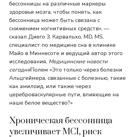
бессонницы на различные маркеры
здоровья мозга, чтобы понять, как
бессонница может быть связана с
снижением когнитивных средств», —
сказал Диего З. Карвальхо, MD, MS,
специалист по медицине сна в клинике
Майо в Миннесоте и ведущий автор этого
исследования,
Медицинские новости
сегодня
Полем «Это только через болезни
Альцгеймера, связанные с болезнью, такие
как амилоид, или также через
цереброваскулярные пути, влияющие на
наше белое вещество?»
Хроническая бессонница
увеличивает MCI, риск