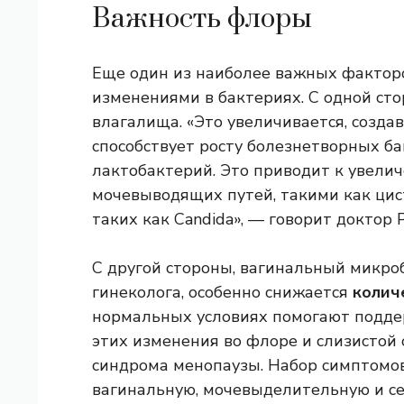
Важность флоры
Еще один из наиболее важных факторов
изменениями в бактериях. С одной ст
влагалища. «Это увеличивается, создав
способствует росту болезнетворных б
лактобактерий. Это приводит к увел
мочевыводящих путей, такими как цист
таких как Candida», — говорит доктор 
С другой стороны, вагинальный микро
гинеколога, особенно снижается
колич
нормальных условиях помогают подде
этих изменения во флоре и слизистой
синдрома менопаузы. Набор симптомов
вагинальную, мочевыделительную и се