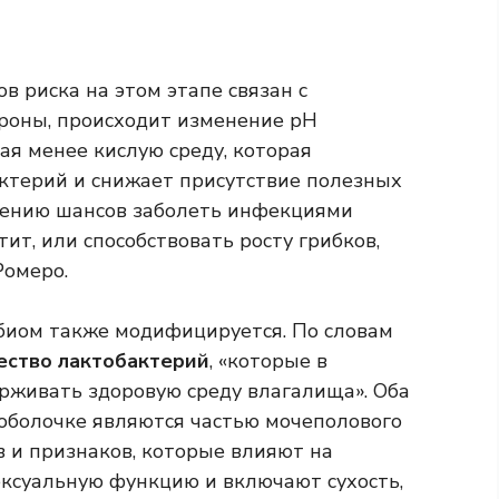
 риска на этом этапе связан с
ороны, происходит изменение рН
ая менее кислую среду, которая
актерий и снижает присутствие полезных
ичению шансов заболеть инфекциями
ит, или способствовать росту грибков,
Ромеро.
биом также модифицируется. По словам
ество лактобактерий
, «которые в
рживать здоровую среду влагалища». Оба
 оболочке являются частью мочеполового
 и признаков, которые влияют на
ксуальную функцию и включают сухость,