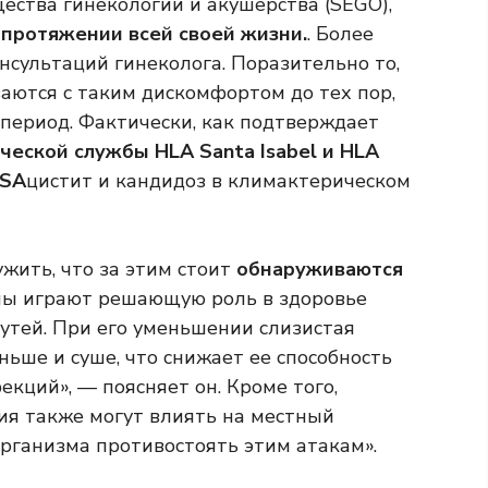
ества гинекологии и акушерства (SEGO),
 протяжении всей своей жизни.
. Более
нсультаций гинеколога. Поразительно то,
аются с таким дискомфортом до тех пор,
 период. Фактически, как подтверждает
ческой службы HLA Santa Isabel и HLA
ISA
цистит и кандидоз в климактерическом
жить, что за этим стоит
обнаруживаются
ены играют решающую роль в здоровье
тей. При его уменьшении слизистая
ньше и суше, что снижает ее способность
кций», — поясняет он. Кроме того,
ия также могут влиять на местный
рганизма противостоять этим атакам».