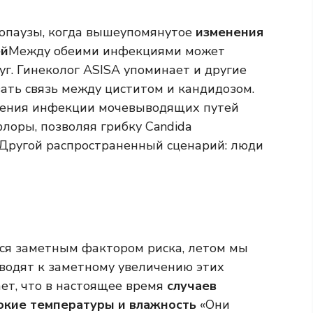
нопаузы, когда вышеупомянутое
изменения
ей
Между обеими инфекциями может
уг. Гинеколог ASISA упоминает и другие
ать связь между циститом и кандидозом.
чения инфекции мочевыводящих путей
лоры, позволяя грибку Candida
. Другой распространенный сценарий: люди
тся заметным фактором риска, летом мы
водят к заметному увеличению этих
ет, что в настоящее время
случаев
окие температуры и влажность
«Они