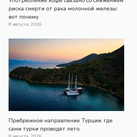
Употребление кофе связано со снижением
риска смерти от рака молочной железы:
вот почему
8 августа, 2026
Прибрежное направление Турции, где
сами турки проводят лето.
8 августа, 2026