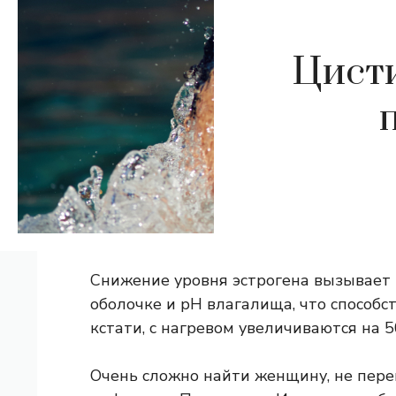
Цисти
Снижение уровня эстрогена вызывает 
оболочке и рН влагалища, что способс
кстати, с нагревом увеличиваются на 5
Очень сложно найти женщину, не пер