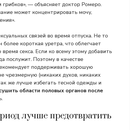
 грибков», — объясняет доктор Ромеро.
вание может концентрировать мочу,
ения».
ксуальных связей во время отпуска. Не то
 более короткая уретра, что облегчает
 время секса. Если ко всему этому добавить
а послужит. Поэтому в качестве
рекомендует поддерживать хорошую
не чрезмерную (никаких духов, никаких
так же лучше избегать тесной одежды и
сушить области половых органов после
ь.
риод лучше предотвратить