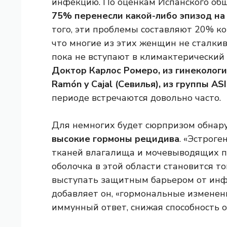
инфекцию. По оценкам Испанского общ
75% перенесли какой-либо эпизод на
того, эти проблемы составляют 20% ко
что многие из этих женщин не сталкив
пока не вступают в климактерический
Доктор Карлос Ромеро, из гинекологи
Ramón y Cajal (Севилья), из группы AS
периоде встречаются довольно часто.
Для немногих будет сюрпризом обнару
высокие гормоны рецидива
. «Эстрог
тканей влагалища и мочевыводящих пу
оболочка в этой области становится то
выступать защитным барьером от инфе
добавляет он, «гормональные изменен
иммунный ответ, снижая способность о