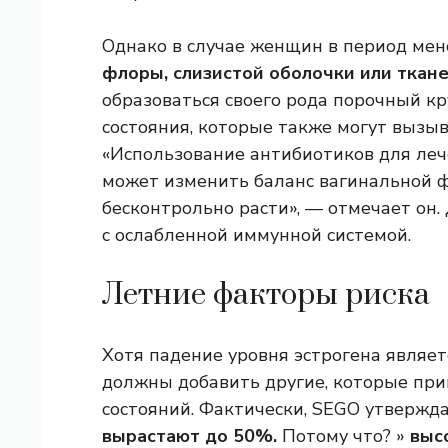
Однако в случае женщин в период ме
флоры, слизистой оболочки или ткан
образоваться своего рода порочный кр
состояния, которые также могут вызыв
«Использование антибиотиков для ле
может изменить баланс вагинальной ф
бесконтрольно расти», — отмечает он
с ослабленной иммунной системой.
Летние факторы риска
Хотя падение уровня эстрогена являе
должны добавить другие, которые при
состояний. Фактически, SEGO утвержда
вырастают до 50%.
Потому что? »
выс