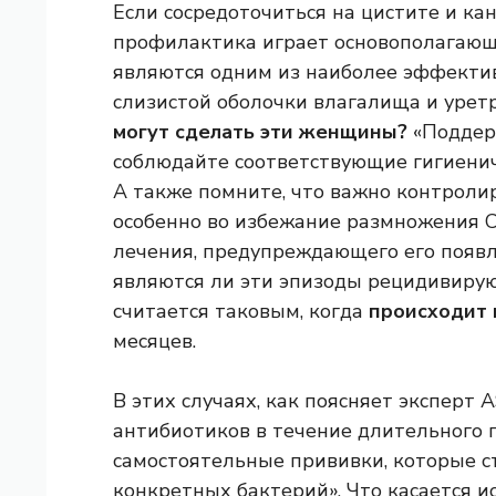
Если сосредоточиться на цистите и ка
профилактика играет основополагающ
являются одним из наиболее эффекти
слизистой оболочки влагалища и урет
могут сделать эти женщины?
«Поддер
соблюдайте соответствующие гигиенич
А также помните, что важно контроли
особенно во избежание размножения C
лечения, предупреждающего его появл
являются ли эти эпизоды рецидивиру
считается таковым, когда
происходит 
месяцев.
В этих случаях, как поясняет эксперт 
антибиотиков в течение длительного 
самостоятельные прививки, которые 
конкретных бактерий». Что касается и