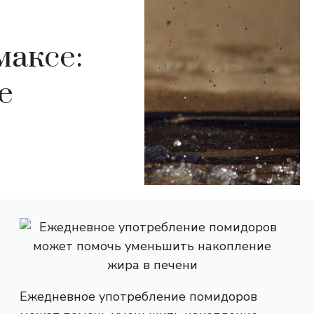
максе:
е
Ежедневное употребление помидоров