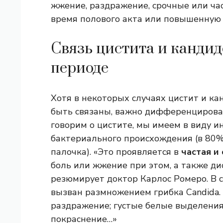
жжение, раздражение, срочные или ча
время полового акта или повышенную
Связь цистита и канди
периоде
Хотя в некоторых случаях цистит и к
быть связаны, важно дифференцироват
говорим о цистите, мы имеем в виду
бактериального происхождения (в 80%
палочка). «Это проявляется в
частая и
боль или жжение при этом, а также д
резюмирует доктор Карлос Ромеро. В 
вызван размножением грибка Candida.
раздражение; густые белые выделения
покраснение…»