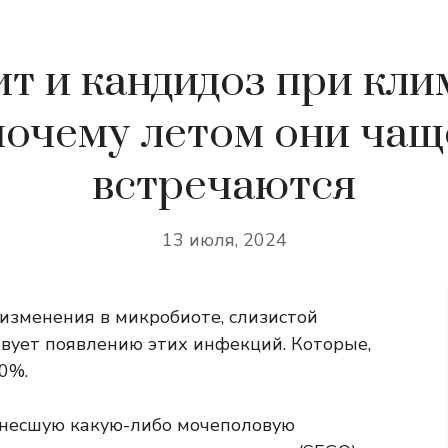
т и кандидоз при кли
почему летом они чащ
встречаются
13 июля, 2024
изменения в микробиоте, слизистой
твует появлению этих инфекций. Которые,
0%.
енесшую какую-либо мочеполовую