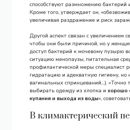
способствуют размножению бактерий и
Кроме того, утверждает он, «обезвожи
увеличивая раздражение и риск зараж
Другой аспект связан с увеличением се
чтобы они были причиной, но у женщин
доступ бактерий к мочевому пузырю во
ситуацию менопаузы, питательная сред
профилактической меры специалист 
гидратацию и адекватную гигиену, но 
вагинальных спринцеваний…). «Точно 
выбирать одежду из хлопка и
хорошо 
купания и выхода из воды
«, советоват
В климактерический пе