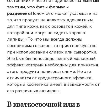
состоянии? У него нет одиночества
Если мы
заметим, что фазы формулы
разделены
Полем Это может указывать на
то, что продукт не является адекватным
для типа кожи, как с розоватой кожей, к
которой они могут не сидеть хорошо
липиды. «То, что мы всегда должны
воспринимать какое -то приятное чувство
при использовании сливок или сыворотки.
Это был бы непосредственный желаемый
эффект, который необходим для принятия
этого продукта пользователями. Но это
отличается от среднесрочного эффекта,
который косметика имеет в зависимости от
его различных активов ».
В краткосрочной или в