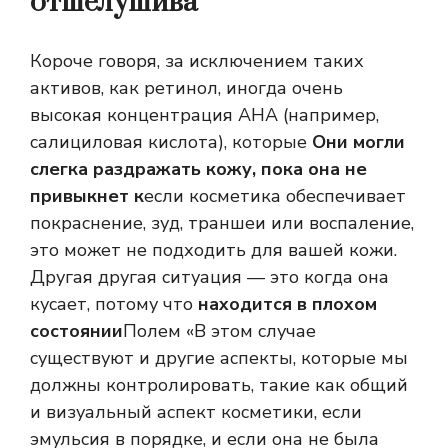
отшелушива
Короче говоря, за исключением таких
активов, как ретинол, иногда очень
высокая концентрация AHA (например,
салициловая кислота), которые
Они могли
слегка раздражать кожу, пока она не
привыкнет к
если косметика обеспечивает
покраснение, зуд, траншеи или воспаление,
это может не подходить для вашей кожи.
Другая другая ситуация — это когда она
кусает, потому что
находится в плохом
состоянии
Полем «В этом случае
существуют и другие аспекты, которые мы
должны контролировать, такие как общий
и визуальный аспект косметики, если
эмульсия в порядке, и если она не была