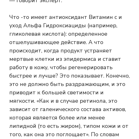
— говорит эксперт.
Что -то имеет антиоксидант
Витамин c
и
уход
Альфа Гидроксиациды
(например,
гликолевая кислота): определенное
отшелушивающее действие. А что
происходит, когда продукт устраняет
мертвые клетки из эпидермиса и ставит
работу в кожу, чтобы регенерировать
быстрее и лучше? Это показывает. Конечно,
это не должно быть раздражающим, и это
приводит к большей светимости и
мягкости. «Как и в случае ретинола, это
зависит от галенического состава активов,
которая является более или менее
липидной (то есть жиром), типом кожи и от
того, как она это поглощает». По словам