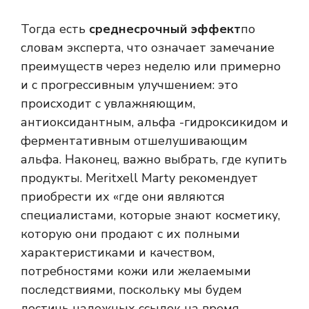
Тогда есть
среднесрочный эффект
по
словам эксперта, что означает замечание
преимуществ через неделю или примерно
и с прогрессивным улучшением: это
происходит с увлажняющим,
антиоксидантным, альфа -гидроксикидом и
ферментативным отшелушивающим
альфа. Наконец, важно выбрать, где купить
продукты. Meritxell Marty рекомендует
приобрести их «где они являются
специалистами, которые знают косметику,
которую они продают с их полными
характеристиками и качеством,
потребностями кожи или желаемыми
последствиями, поскольку мы будем
достичь надежных ссылок на время