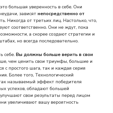
это большая уверенность в себе. Они
неудачи, зависят
непосредственно от
ть. Никогда от третьих лиц. Настолько, что,
вуют соответственно. Они не ждут, пока
озможности, а скорее создают стратегии и
табах, но всегда последовательно.
ь себе.
Вы должны больше верить в свои
учше, чем ценить свои триумфы, большие и
я с простого шага, так и каждая серия
ния. Более того, Технологический
 так называемый эффект победителя
вых успехов, обладают большей
, улучшают свои результаты перед лицом
 они увеличивают вашу вероятность