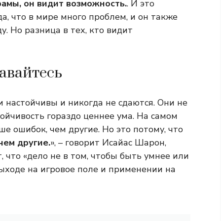
рамы, он видит возможность.
. И это
а, что в мире много проблем, и он также
. Но разница в тех, кто видит
давайтесь
 настойчивы и никогда не сдаются. Они не
тойчивость гораздо ценнее ума. На самом
ше ошибок, чем другие. Но это потому, что
чем другие.
», – говорит Исайас Шарон,
, что «дело не в том, чтобы быть умнее или
выходе на игровое поле и применении на