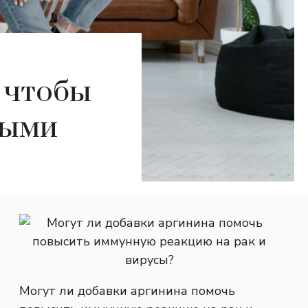
 чтобы
ными
Могут ли добавки аргинина помочь