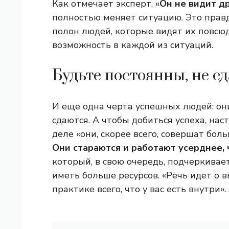
Как отмечает эксперт, «
Он не видит д
полностью меняет ситуацию. Это правд
полон людей, которые видят их повсюду
возможность в каждой из ситуаций.
Будьте постоянны, не с
И еще одна черта успешных людей: они
сдаются. А чтобы добиться успеха, нас
деле «они, скорее всего, совершат боль
Они стараются и работают усерднее, 
который, в свою очередь, подчеркивает
иметь больше ресурсов. «Речь идет о 
практике всего, что у вас есть внутри».