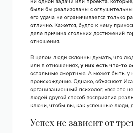
ни одной задачи или проекта, которые
были бы реализованы с оглушительным 
его удача не ограничивается только ра
отлично. Кажется, будто к нему прико
деле причина стольких достижений гор
отношения.
В целом люди склонны думать, что люд
или в отношениях,
у них есть что-то 
остальные смертные. А может быть, у 
происхождение. Однако, объясняет Ис
организационный психолог, «все это н
людей другой способ восприятия реал
ключи, чтобы вы, как успешные люди, 
Успех не зависит от тре