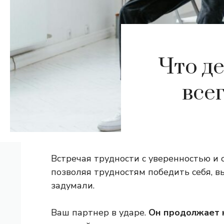
Что д
все
Встречая трудности с уверенностью и 
позволяя трудностям победить себя, вы
задумали.
Ваш партнер в ударе.
Он продолжает н