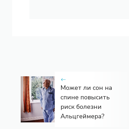
Может ли сон на
спине повысить
риск болезни
Альцгеймера?