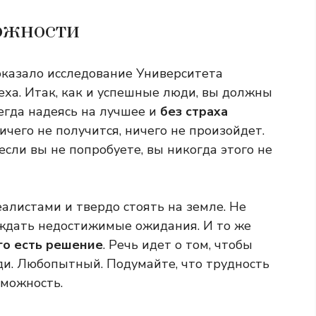
можности
 показало исследование Университета
еха. Итак, как и успешные люди, вы должны
егда надеясь на лучшее и
без страха
ничего не получится, ничего не произойдет.
сли вы не попробуете, вы никогда этого не
алистами и твердо стоять на земле. Не
ждать недостижимые ожидания. И то же
го есть решение
. Речь идет о том, чтобы
ди. Любопытный. Подумайте, что трудность
зможность.