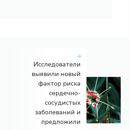
Исследователи
выявили новый
фактор риска
сердечно-
сосудистых
заболеваний и
предложили