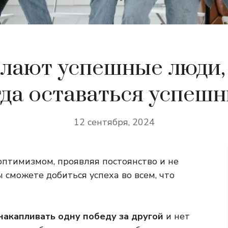
елают успешные люди,
гда оставаться успеш
12 сентября, 2024
оптимизмом, проявляя постоянство и не
 сможете добиться успеха во всем, что
акапливать одну победу за другой
и нет