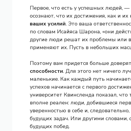
Первое, что есть у успешных людей, — 
осознают, что их достижения, как и их 
ваших усилий
. Это ваша ответственнос
по словам Исайяса Шарона, «они дейст
другие люди решат их проблемы или в
применяют их. Пусть в небольших масш
Поэтому вам придется больше доверят
способности
. Для этого нет ничего л
маленькие. Как каждый путь начинаетс
успехов начинается с первого достиже
университет Квинсленда показал, что
вполне реален: люди, добившиеся пер
уверенностью в себе и, следовательно
будущих задач. Или другими словами,
будущих побед.