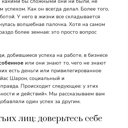
, какими бы сложными они ни были, не
успехом. Как он всегда делал. Более того,
ботой. У него в жизни все складывается
снулась волшебная палочка. Хотя на самом
аздо более земная: это просто вопрос
и, добившиеся успеха на работе, в бизнесе
особенное
или они знают то, чего не знают
них есть деньги или привилегированное
айас Шарон, социальный и
еправда. Происходит следующее: у этих
ьности и действий». Мы рассказываем вам
добавляли один успех за другим.
тьих лиц: доверьтесь себе