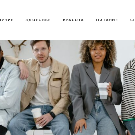
ЛУЧИЕ
ЗДОРОВЬЕ
КРАСОТА
ПИТАНИЕ
С