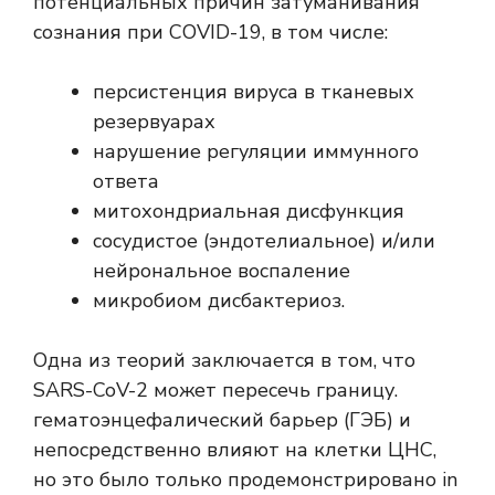
потенциальных причин затуманивания
сознания при COVID-19, в том числе:
персистенция вируса в тканевых
резервуарах
нарушение регуляции иммунного
ответа
митохондриальная дисфункция
сосудистое (эндотелиальное) и/или
нейрональное воспаление
микробиом
дисбактериоз
.
Одна из теорий заключается в том, что
SARS-CoV-2 может пересечь границу.
гематоэнцефалический барьер (ГЭБ)
и
непосредственно влияют на клетки ЦНС,
но это было только
продемонстрировано in