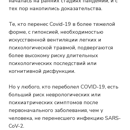
началась на ранних стадиях пандемии, и с
тех пор накопились доказательства.
Те, кто перенес Covid-19 в более тяжелой
форме, с гипоксией, необходимостью
искусственной вентиляции легких и
психологической травмой, подвергаются
более высокому риску длительных
психологических последствий или
когнитивной дисфункции.
Но у любого, кто переболел COVID-19, есть
больший риск
неврологических или
психиатрических симптомов после
первоначального заболевания, чем у
человека, не перенесшего инфекцию SARS-
CoV-2.