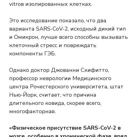
vitro
в изолированных клетках.
Это исследование показало, что два
варианта SARS-CoV-2, исходный дикий тип
и Омикрон, лучше всего способны вызывать
клеточный стресс и повреждать
компоненты ГЭБ.
Однако доктор Джованни Скифитто,
профессор неврологии Медицинского
центра Рочестерского университета, штат
Нью-Йорк, считает, что причина
длительного ковида, скорее всего,
многофакторная.
«Физическое присутствие SARS-CoV-2 в
мозге, особенно в хронической фазе, вряд