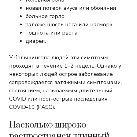
новая потеря вкуса или обоняния
больное горло
заложенность носа или насморк
тошнота или рвота
диарея.
У большинства людей эти симптомы
проходят в течение 1–2 недель. Однако у
некоторых людей острое заболевание
сопровождается затяжными симптомами,
состоянием, называемым
длительный
COVID или пост-острые последствия
COVID-19 (PASC)
.
Насколько широко
распространен длинный