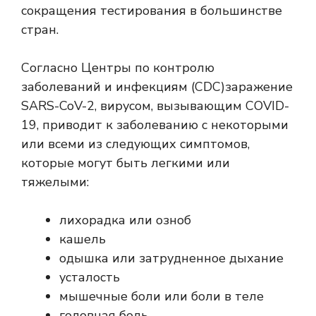
сокращения тестирования в большинстве
стран.
Согласно
Центры по контролю
заболеваний и инфекциям (CDC)
заражение
SARS-CoV-2, вирусом, вызывающим COVID-
19, приводит к заболеванию с некоторыми
или всеми из следующих симптомов,
которые могут быть легкими или
тяжелыми:
лихорадка или озноб
кашель
одышка или затрудненное дыхание
усталость
мышечные боли или боли в теле
головная боль