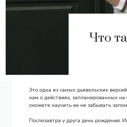
Что т
Это одна из самых дьявольских версий
нам о действиях, запланированных на
сможете научить ее не забывать запом
Послезавтра у друга день рождения. 