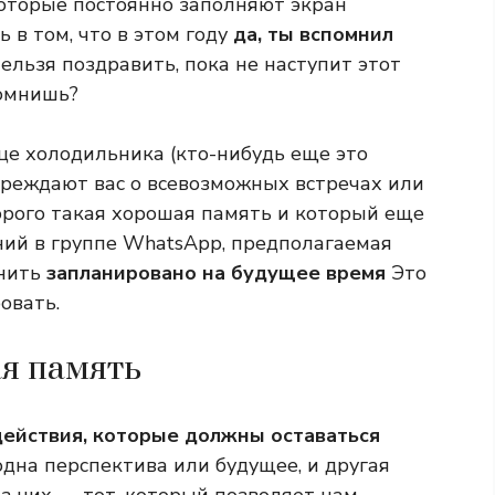
оторые постоянно заполняют экран
 в том, что в этом году
да, ты вспомнил
нельзя поздравить, пока не наступит этот
помнишь?
це холодильника (кто-нибудь еще это
преждают вас о всевозможных встречах или
торого такая хорошая память и который еще
ний в группе WhatsApp, предполагаемая
мнить
запланировано на будущее время
Это
овать.
ая память
действия, которые должны оставаться
одна перспектива или будущее, и другая