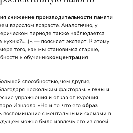
ния
снижение производительности памяти
нем взрослом возрасте. Аналогично, у
ерическом периоде также наблюдается
 кухню?»…)», — поясняет эксперт. К этому
мере того, как мы становимся старше,
обности к обучению
концентрация
ольшей способностью, чем другие,
 благодаря нескольким факторам. »
гены и
еские упражнения и отказ от курения
аро Изнаола. «Но и то, что его
образ
ть воспоминание с ментальными схемами в
 будущем можно было извлечь его из своей