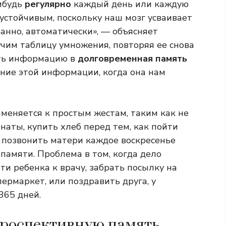
ибудь
регулярно
каждый день или каждую
устойчивым, поскольку наш мозг усваивает
танно, автоматически», — объясняет
 учим таблицу умножения, повторяя ее снова
ить информацию в
долговременная память
ание этой информации, когда она нам
меняется к простым жестам, таким как не
наты, купить хлеб перед тем, как пойти
и позвонить матери каждое воскресенье
памяти. Проблема в том, когда дело
зти ребенка к врачу, забрать посылку на
пермаркет, или поздравить друга, у
365 дней.
 проспективную память