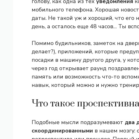
голову, как одна из тех
уведомления
к
мобильного телефона. Хорошая новость
даты. Не такой уж и хороший, что его 
день, а осталось еще 48 часов… Ты вс
Помимо будильников, заметок на двер
делает?), приложений, которые преду
посадки в машину другого друга, у ко
через год открывает раунд поздравле
память или возможность что-то вспо
навык, который можно и нужно тренир
Что такое проспективн
Подобные мысли подразумевают
два 
скоординированными
в нашем мозгу: 