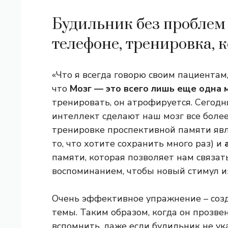
Будильник без проблем
телефоне, тренировка, к
«Что я всегда говорю своим пациентам,
что
Мозг — это всего лишь еще одна 
тренировать, он атрофируется. Сегодн
интеллект сделают наш мозг все более
тренировке проспективной памяти яв
то, что хотите сохранить много раз) и
памяти, которая позволяет нам связат
воспоминанием, чтобы новый стимул из
Очень эффективное упражнение – соз
темы. Таким образом, когда он прозвен
вспомнить, даже если будильник не ук