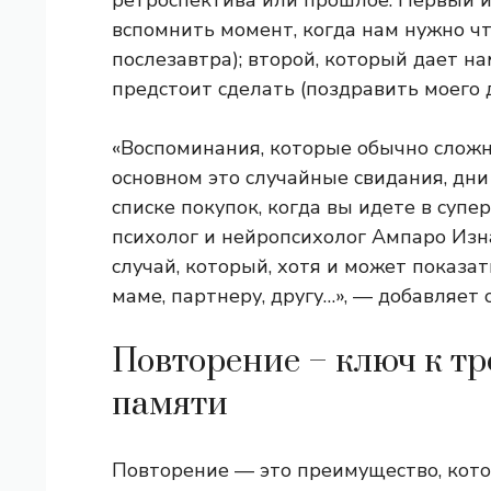
ретроспектива или прошлое. Первый и
вспомнить момент, когда нам нужно чт
послезавтра); второй, который дает н
предстоит сделать (поздравить моего д
«Воспоминания, которые обычно слож
основном это случайные свидания, дни
списке покупок, когда вы идете в суп
психолог и нейропсихолог Ампаро Изн
случай, который, хотя и может показат
маме, партнеру, другу…», — добавляет о
Повторение – ключ к т
памяти
Повторение — это преимущество, котор