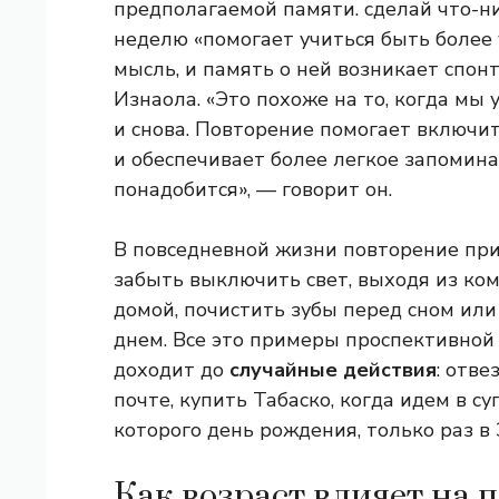
предполагаемой памяти. сделай что-н
неделю «помогает учиться быть более 
мысль, и память о ней возникает спон
Изнаола. «Это похоже на то, когда мы
и снова. Повторение помогает включ
и обеспечивает более легкое запомин
понадобится», — говорит он.
В повседневной жизни повторение при
забыть выключить свет, выходя из ком
домой, почистить зубы перед сном ил
днем. Все это примеры проспективной 
доходит до
случайные действия
: отве
почте, купить Табаско, когда идем в су
которого день рождения, только раз в 
Как возраст влияет на