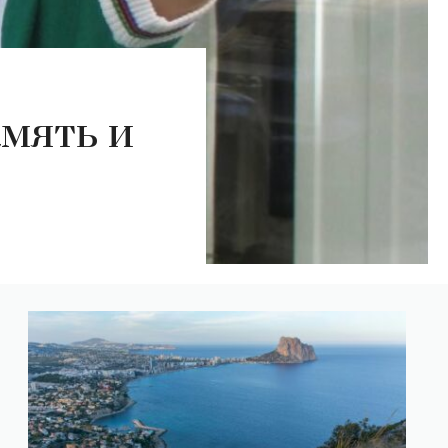
мять и