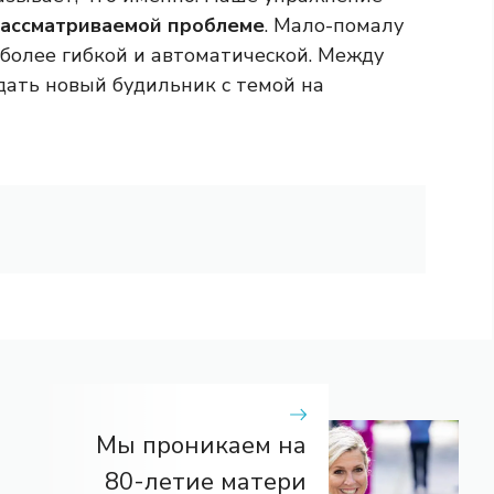
рассматриваемой проблеме
. Мало-помалу
е более гибкой и автоматической. Между
здать новый будильник с темой на
Мы проникаем на
80-летие матери