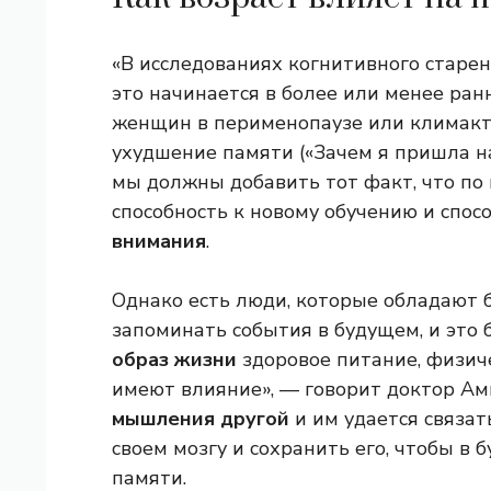
«В исследованиях когнитивного старе
это начинается в более или менее ран
женщин в перименопаузе или климакт
ухудшение памяти («Зачем я пришла на
мы должны добавить тот факт, что по 
способность к новому обучению и спос
внимания
.
Однако есть люди, которые обладают б
запоминать события в будущем, и это
образ жизни
здоровое питание, физич
имеют влияние», — говорит доктор Амп
мышления другой
и им удается связа
своем мозгу и сохранить его, чтобы в
памяти.