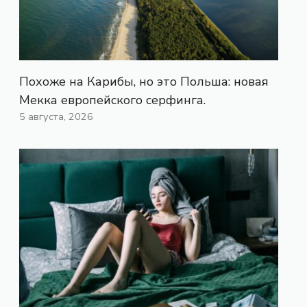
Похоже на Карибы, но это Польша: новая
Мекка европейского серфинга.
5 августа, 2026