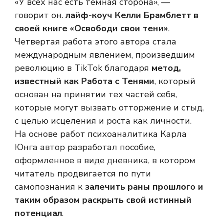
«У всех нас есть темная сторона», —
говорит он.
лайф-коуч Келли Брамблетт в
своей книге «Освободи свои тени»
.
Четвертая работа этого автора стала
международным явлением, произведшим
революцию в TikTok благодаря
метод,
известный как Работа с Тенями
, который
основан на принятии тех частей себя,
которые могут вызвать отторжение и стыд,
с целью исцеления и роста как личности.
На основе работ психоаналитика Карла
Юнга автор разработал пособие,
оформленное в виде дневника, в котором
читатель продвигается по пути
самопознания к
залечить раны прошлого и
таким образом раскрыть свой истинный
потенциал
.