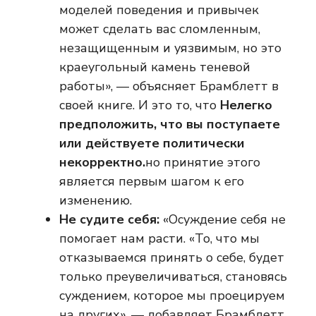
моделей поведения и привычек
может сделать вас сломленным,
незащищенным и уязвимым, но это
краеугольный камень теневой
работы», — объясняет Брамблетт в
своей книге. И это то, что
Нелегко
предположить, что вы поступаете
или действуете политически
некорректно.
но принятие этого
является первым шагом к его
изменению.
Не судите себя:
«Осуждение себя не
помогает нам расти. «То, что мы
отказываемся принять о себе, будет
только преувеличиваться, становясь
суждением, которое мы проецируем
на других», — добавляет Брамблетт.