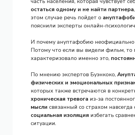
часть населения, которая чувствует се
остаться одному и не найти партнера
этом случае речь пойдет о
ануптафоби
пояснили эксперты онлайн-психологич
И почему ануптафобию неофициально
Потому что если вы видели фильм, то 
характеризовало именно это,
постоянн
По мнению экспертов Буэнкоко,
Анупта
физических и эмоциональных признак
которых также встречаются в конкрет
хроническая тревога
из-за постоянног
мысли
связанный со страхом навсегда 
социальная изоляция
избегать сравне
ситуации.