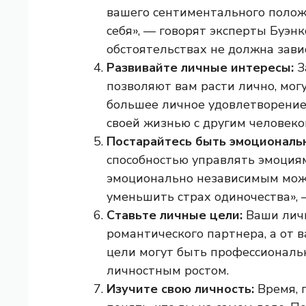
вашего сентиментального положе
себя», — говорят эксперты Буэн
обстоятельствах не должна завис
Развивайте личные интересы:
З
позволяют вам расти лично, мог
большее личное удовлетворение.
своей жизнью с другим человеко
Постарайтесь быть эмоциональ
способностью управлять эмоция
эмоционально независимым може
уменьшить страх одиночества», 
Ставьте личные цели:
Ваши личн
романтического партнера, а от в
цели могут быть профессиональ
личностным ростом.
Изучите свою личность:
Время, 