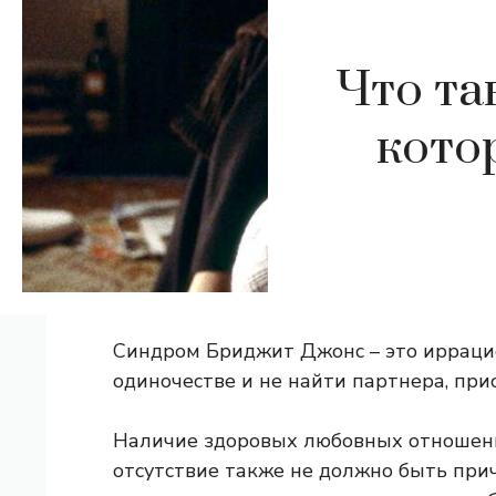
Что та
кото
Синдром Бриджит Джонс – это иррацио
одиночестве и не найти партнера, пр
Наличие здоровых любовных отношени
отсутствие также не должно быть прич