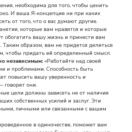
ния, необходима для того, чтобы ценить
коко. И ваша Я-концепция ни при каких
еть от того, что о вас думают другие.
анятия, которые вам нравятся и которые
ут обогатить вашу жизнь и принести вам
 Таким образом, вам не придется делиться
м, чтобы придать ей определенный смысл.
но независимым:
«Работайте над своей
ми и проблемами. Способность быть
т повысить вашу уверенность и
— говорят они.
ые цели должны зависеть не от наличия
аших собственных усилий и заслуг. Эти
ными, личными или связанными с вашим
проведенное в одиночестве, поможет вам