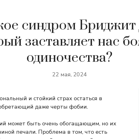
кое синдром Бриджит
рый заставляет нас бо
одиночества?
22 мая, 2024
нальный и стойкий страх остаться в
иобретающий даже черты фобии.
й может быть очень обогащающим, но их
иной печали. Проблема в том, что есть