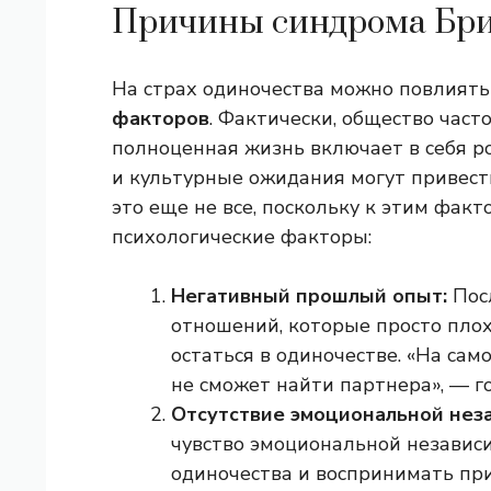
Причины синдрома Бр
На страх одиночества можно повлият
факторов
. Фактически, общество част
полноценная жизнь включает в себя р
и культурные ожидания могут привест
это еще не все, поскольку к этим фак
психологические факторы:
Негативный прошлый опыт:
Пос
отношений, которые просто плох
остаться в одиночестве. «На сам
не сможет найти партнера», — г
Отсутствие эмоциональной нез
чувство эмоциональной независ
одиночества и воспринимать пр