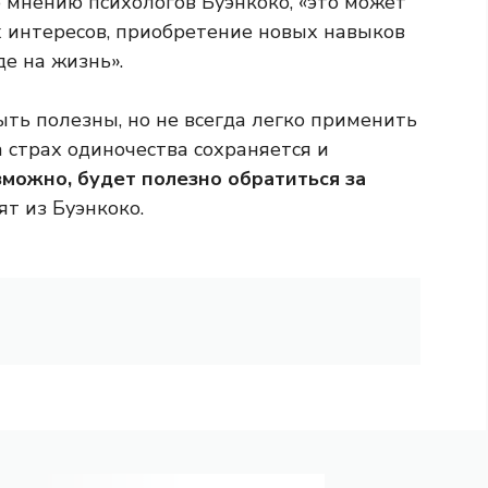
о мнению психологов Буэнкоко, «это может
х интересов, приобретение новых навыков
е на жизнь».
ть полезны, но не всегда легко применить
а страх одиночества сохраняется и
можно, будет полезно обратиться за
рят из Буэнкоко.