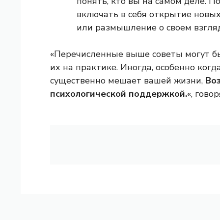
понять, кто вы на самом деле. П
включать в себя открытие новы
или размышление о своем взгляд
«Перечисленные выше советы могут бы
их на практике. Иногда, особенно когд
существенно мешает вашей жизни,
Воз
психологической поддержкой.
«, гово