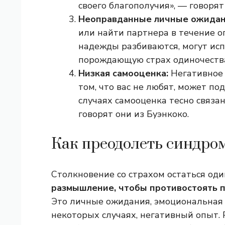
своего благополучия», — говорят
Неоправданные личные ожидан
или найти партнера в течение оп
надежды разбиваются, могут ис
порождающую страх одиночеств
Низкая самооценка:
Негативное 
том, что вас не любят, может по
случаях самооценка тесно связа
говорят они из Буэнкоко.
Как преодолеть синдр
Столкновение со страхом остаться од
размышление, чтобы противостоять п
Это личные ожидания, эмоциональная з
некоторых случаях, негативный опыт.