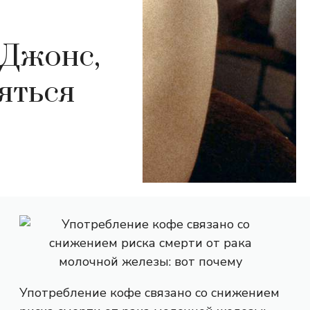
 Джонс,
яться
Употребление кофе связано со снижением