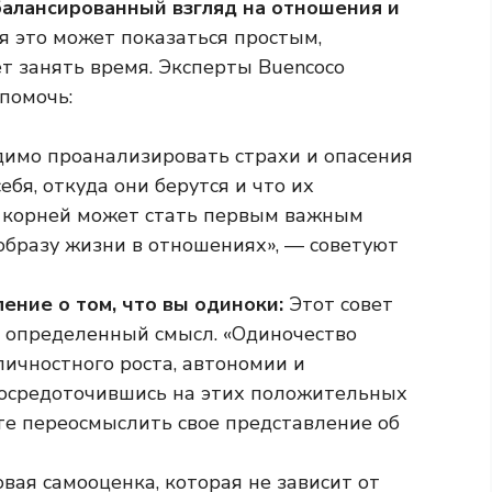
алансированный взгляд на отношения и
тя это может показаться простым,
т занять время. Эксперты Buencoco
 помочь:
имо проанализировать страхи и опасения
ебя, откуда они берутся и что их
 корней может стать первым важным
образу жизни в отношениях», — советуют
ение о том, что вы одиноки:
Этот совет
бе определенный смысл. «Одиночество
ичностного роста, автономии и
 Сосредоточившись на этих положительных
те переосмыслить свое представление об
вая самооценка, которая не зависит от