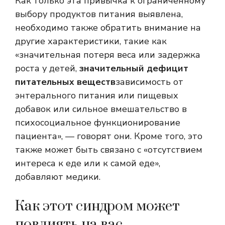
Как только эта привычка к ограниченному
выбору продуктов питания выявлена,
необходимо также обратить внимание на
другие характеристики, такие как
«значительная потеря веса или задержка
роста у детей,
значительный дефицит
питательных веществ
зависимость от
энтерального питания или пищевых
добавок или сильное вмешательство в
психосоциальное функционирование
пациента», — говорят они. Кроме того, это
также может быть связано с «отсутствием
интереса к еде или к самой еде»,
добавляют медики.
Как этот синдром может
повлиять на вас