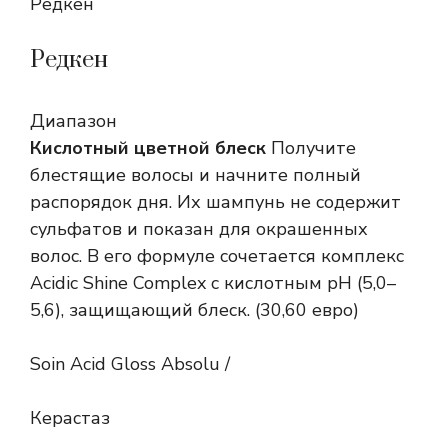
Редкен
Редкен
Диапазон
Кислотный цветной блеск
Получите
блестящие волосы и начните полный
распорядок дня. Их шампунь не содержит
сульфатов и показан для окрашенных
волос. В его формуле сочетается комплекс
Acidic Shine Complex с кислотным pH (5,0–
5,6), защищающий блеск. (30,60 евро)
Soin Acid Gloss Absolu /
Керастаз