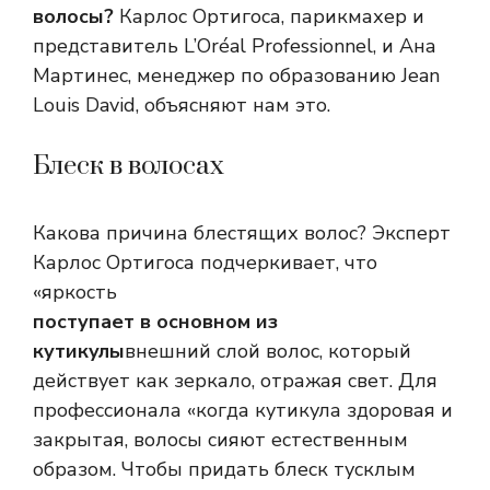
волосы?
Карлос Ортигоса, парикмахер и
представитель L’Oréal Professionnel, и Ана
Мартинес, менеджер по образованию Jean
Louis David, объясняют нам это.
Блеск в волосах
Какова причина блестящих волос? Эксперт
Карлос Ортигоса подчеркивает, что
«яркость
поступает в основном из
кутикулы
внешний слой волос, который
действует как зеркало, отражая свет. Для
профессионала «когда кутикула здоровая и
закрытая, волосы сияют естественным
образом. Чтобы придать блеск тусклым