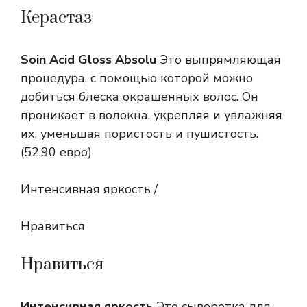
Керастаз
Soin Acid Gloss Absolu
Это выпрямляющая
процедура, с помощью которой можно
добиться блеска окрашенных волос. Он
проникает в волокна, укрепляя и увлажняя
их, уменьшая пористость и пушистость.
(52,90 евро)
Интенсивная яркость /
Нравиться
Нравиться
Интенсивная яркость
Это сыворотка для