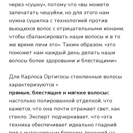
через «сушку», потому что «вы можете
запечатать чешуйки, но для этого нам
нужна сушилка с технологией против
вьющихся волос с отрицательными ионами,
чтобы сбалансировать наши волосы и в то
же время лечи это». Таким образом, «это
поможет нам каждый день делать наши
волосы более здоровыми и блестящими».
Для Карлоса Ортигосы стеклянные волосы
характеризуются «
прямые, блестящие и мягкие волосы
с
настолько полированной отделкой, что
кажется, что она почти отражает свет, как
стекло. Эксперт подчеркивает, что «эта
техника обеспечивает идеально гладкий
вид с интенсивным блеском, похожий на