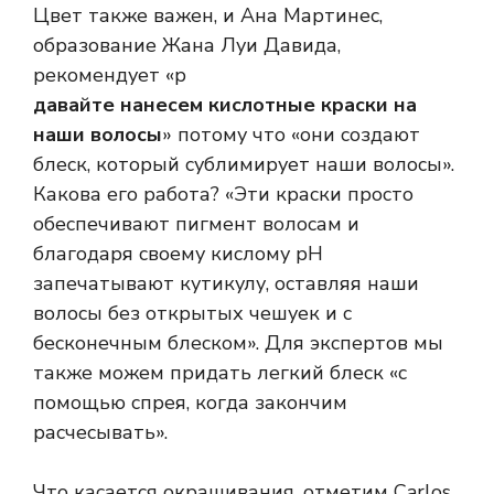
Цвет также важен, и Ана Мартинес,
образование Жана Луи Давида,
рекомендует «р
давайте нанесем кислотные краски на
наши волосы
» потому что «они создают
блеск, который сублимирует наши волосы».
Какова его работа? «Эти краски просто
обеспечивают пигмент волосам и
благодаря своему кислому pH
запечатывают кутикулу, оставляя наши
волосы без открытых чешуек и с
бесконечным блеском». Для экспертов мы
также можем придать легкий блеск «с
помощью спрея, когда закончим
расчесывать».
Что касается окрашивания, отметим Carlos