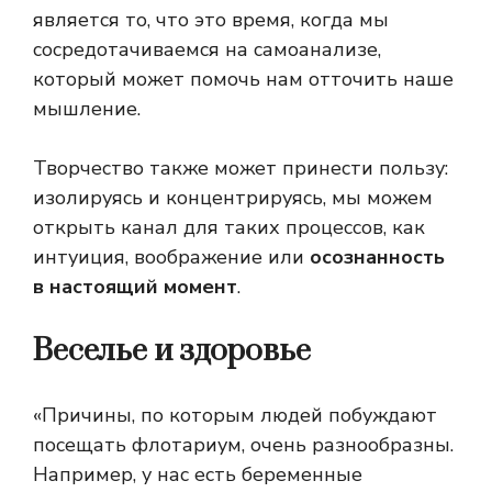
является то, что это время, когда мы
сосредотачиваемся на самоанализе,
который может помочь нам отточить наше
мышление.
Творчество также может принести пользу:
изолируясь и концентрируясь, мы можем
открыть канал для таких процессов, как
интуиция, воображение или
осознанность
в настоящий момент
.
Веселье и здоровье
«Причины, по которым людей побуждают
посещать флотариум, очень разнообразны.
Например, у нас есть беременные