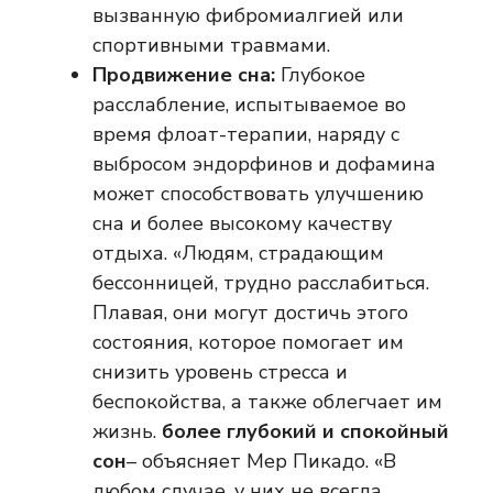
вызванную фибромиалгией или
спортивными травмами.
Продвижение сна:
Глубокое
расслабление, испытываемое во
время флоат-терапии, наряду с
выбросом эндорфинов и дофамина
может способствовать улучшению
сна и более высокому качеству
отдыха. «Людям, страдающим
бессонницей, трудно расслабиться.
Плавая, они могут достичь этого
состояния, которое помогает им
снизить уровень стресса и
беспокойства, а также облегчает им
жизнь.
более глубокий и спокойный
сон
– объясняет Мер Пикадо. «В
любом случае, у них не всегда