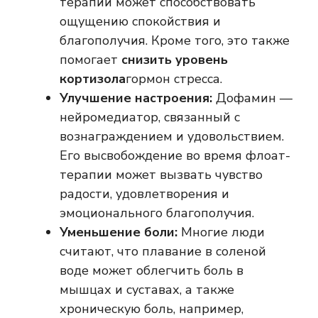
терапии может способствовать
ощущению спокойствия и
благополучия. Кроме того, это также
помогает
снизить уровень
кортизола
гормон стресса.
Улучшение настроения:
Дофамин —
нейромедиатор, связанный с
вознаграждением и удовольствием.
Его высвобождение во время флоат-
терапии может вызвать чувство
радости, удовлетворения и
эмоционального благополучия.
Уменьшение боли:
Многие люди
считают, что плавание в соленой
воде может облегчить боль в
мышцах и суставах, а также
хроническую боль, например,