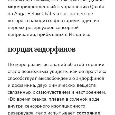
море
прикрепленный к управлению Quinta
da Auga, Relaix Châteaux, в спа-центре
которого находится флотариум, один из
первых резервуаров сенсорной
депривации, прибывших в Испанию.
порция эндорфинов
По мере развития знаний об этой терапии
стало возможным увидеть, как ее практика
способствует высвобождению эндорфинов
и дофамина, двух химических веществ,
связанных с самочувствием и настроением.
«Во время сеанса, плавая в соленой воде
внутри сенсорного изоляционного
резервуара, тело испытывает
состояние