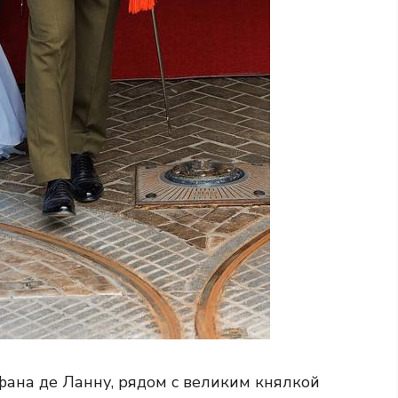
фана де Ланну, рядом с великим княлкой