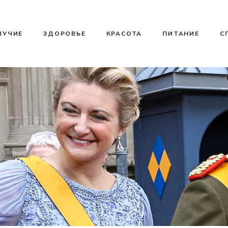
ЛУЧИЕ
ЗДОРОВЬЕ
КРАСОТА
ПИТАНИЕ
С