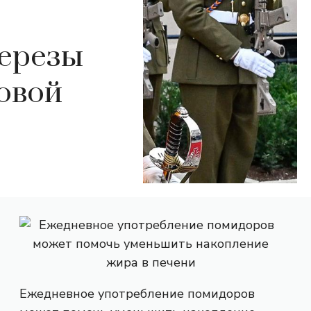
Терезы
овой
Ежедневное употребление помидоров