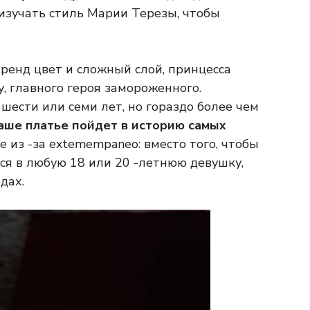
изучать стиль Марии Терезы, чтобы
 тренд цвет и сложный слой, принцесса
, главного героя замороженного.
ести или семи лет, но гораздо более чем
ше платье пойдет в историю самых
е из -за extemempaneo: вместо того, чтобы
ься в любую 18 или 20 -летнюю девушку,
дах.