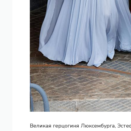
Великая герцогиня Люксембурга, Эсте