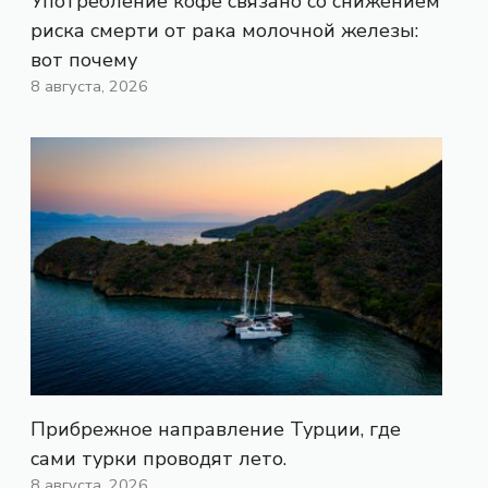
Употребление кофе связано со снижением
риска смерти от рака молочной железы:
вот почему
8 августа, 2026
Прибрежное направление Турции, где
сами турки проводят лето.
8 августа, 2026