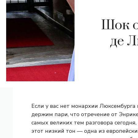
Шок о
де 
Если у вас нет монархии Люксембурга 
держим пари, что отречение от Энрик
самых великих тем разговора сегодня,
этот низкий тон — одна из европейски