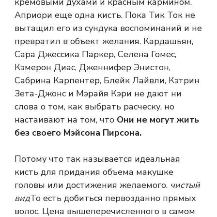
кремовыми духами и красным кармином.
Априори еще одна кисть. Пока Тик Ток не
вытащил его из сундука воспоминаний и не
превратил в объект желания. Кардашьян,
Сара Джессика Паркер, Селена Гомес,
Кэмерон Диас, Дженнифер Энистон,
Сабрина Карпентер, Блейк Лайвли, Кэтрин
Зета-Джонс и Мэрайя Кэри не дают ни
слова о том, как выбрать расческу, но
настаивают на том, что
Они не могут жить
без своего Мэйсона Пирсона.
Потому что так называется идеальная
кисть для придания объема макушке
головы или достижения желаемого.
чистый
вид
То есть добиться первозданно прямых
волос. Цена вышеперечисленного в самом