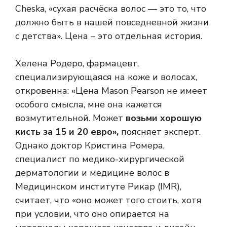
Cheska, «сухая расчёска волос — это то, что
должно быть в нашей повседневной жизни
с детства». Цена – это отдельная история.
Хелена Родеро, фармацевт,
специализирующаяся на коже и волосах,
откровенна: «Цена Mason Pearson не имеет
особого смысла, мне она кажется
возмутительной. Может
возьми хорошую
кисть за 15 и 20 евро»,
поясняет эксперт.
Однако доктор Кристина Ромера,
специалист по медико-хирургической
дерматологии и медицине волос в
Медицинском институте Рикар (IMR),
считает, что «оно может того стоить, хотя
при условии, что оно опирается на