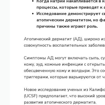
Когда натрий накапливается в 
процессы, которые приводят к 
Исследование демонстрирует с
атопическим дерматитом, но ф
причины также играют роль.
Атопический дерматит (АД), широко из
совокупность воспалительных заболев
Симптомы АД могут включать сыпь, с
кожу, зуд, кожные инфекции с открыт
обесцвеченную кожу и волдыри. Это с
триггерами, которые варьируются от ч
Новое исследование ученых из Калифо
(UCSF) предполагает, что высокий уро
развития атопического дерматита.