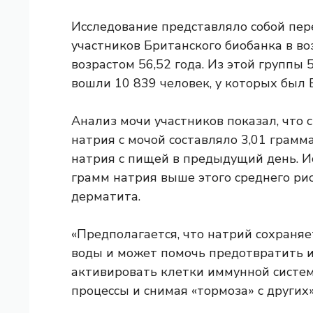
Исследование представляло собой пер
участников Британского биобанка в воз
возрастом 56,52 года. Из этой группы
вошли 10 839 человек, у которых был Б
Анализ мочи участников показал, что 
натрия с мочой составляло 3,01 грамм
натрия с пищей в предыдущий день. И
грамм натрия выше этого среднего рис
дерматита.
«Предполагается, что натрий сохраняе
воды и может помочь предотвратить 
активировать клетки иммунной систем
процессы и снимая «тормоза» с других»