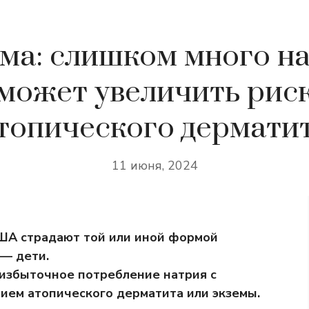
ма: слишком много н
может увеличить рис
топического дермати
11 июня, 2024
США страдают той или иной формой
 — дети.
 избыточное потребление натрия с
нием атопического дерматита или экземы.