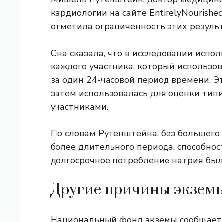
кардиологии на сайте EntirelyNourishe
отметила ограниченность этих результ
Она сказала, что в исследовании испо
каждого участника, который использов
за один 24-часовой период времени. Э
затем использовалась для оценки тип
участниками.
По словам Рутенштейна, без большего 
более длительного периода, способнос
долгосрочное потребление натрия был
Другие причины экзем
Национальный фонд экземы сообщает,