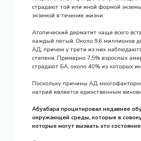
страдают той или иной формой экземы.
экземой в течение жизни.
Атопический дерматит чаще всего встр
каждый пятый. Около 9,6 миллионов д
АД, причем у трети из них наблюдают
степени. Примерно 7,5% взрослых амер
страдают БА, около 40% из которых 
Поскольку причины АД ​​многофакторн
натрий является единственным винов
Абуабара процитировал
недавнее об
окружающей среды, которые в совоку
которые могут вызвать это состояние