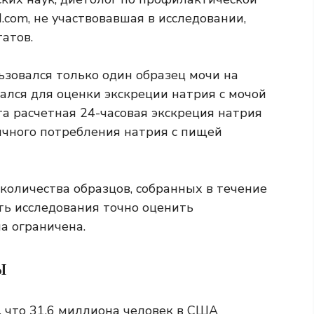
d.com, не участвовавшая в исследовании,
атов.
льзовался только один образец мочи на
ался для оценки экскреции натрия с мочой
та расчетная 24-часовая экскреция натрия
ичного потребления натрия с пищей
количества образцов, собранных в течение
ть исследования точно оценить
а ограничена.
ы
 что 31,6 миллиона человек в США