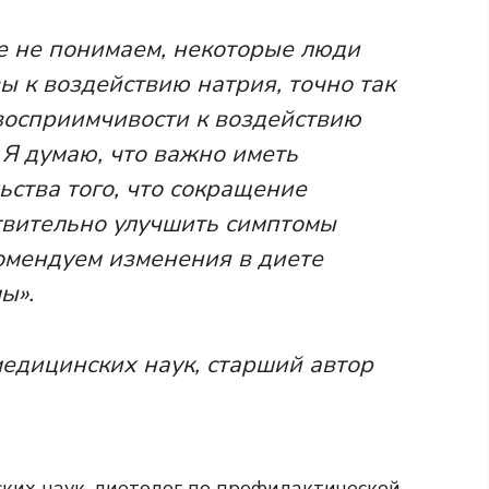
е не понимаем, некоторые люди
ы к воздействию натрия, точно так
восприимчивости к воздействию
 Я думаю, что важно иметь
ства того, что сокращение
твительно улучшить симптомы
омендуем изменения в диете
ы».
едицинских наук, старший автор
ких наук, диетолог по профилактической