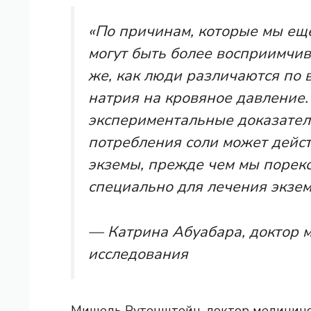
«По причинам, которые мы ещ
могут быть более восприимчив
же, как люди различаются по 
натрия на кровяное давление.
экспериментальные доказатель
потребления соли может дейс
экземы, прежде чем мы порек
специально для лечения экзем
— Катрина Абуабара, доктор м
исследования
Мишель Рутенштейн, доктор медицинс