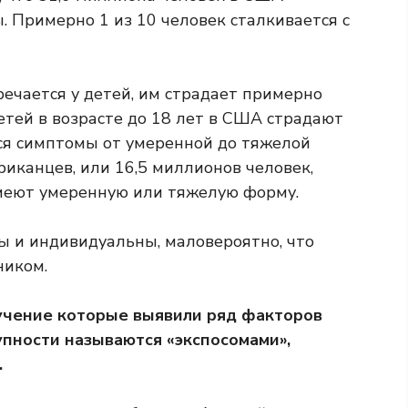
 Примерно 1 из 10 человек сталкивается с
ечается у детей, им страдает примерно
етей в возрасте до 18 лет в США страдают
ся симптомы от умеренной до тяжелой
иканцев, или 16,5 миллионов человек,
имеют умеренную или тяжелую форму.
ы и индивидуальны, маловероятно, что
ником.
учение
которые выявили ряд факторов
пности называются «экспосомами»,
.