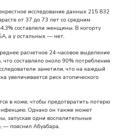
екрестное исследование данных 215 832
расте от 37 до 73 лет со средним
 54,3% составляли женщины. В когорту
А, а у остальных — нет.
среднее расчетное 24-часовое выделение
а, что составляло около 90% потребления
сследователи заметили, что на каждый
ка увеличивается риск атопического
тся в коже, чтобы предотвратить потерю
инфекцию. Однако он также может
ы, запуская одни воспалительные
, — пояснил Абуабара.