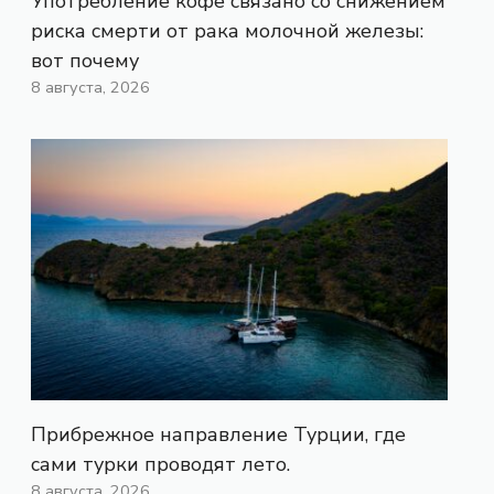
Употребление кофе связано со снижением
риска смерти от рака молочной железы:
вот почему
8 августа, 2026
Прибрежное направление Турции, где
сами турки проводят лето.
8 августа, 2026