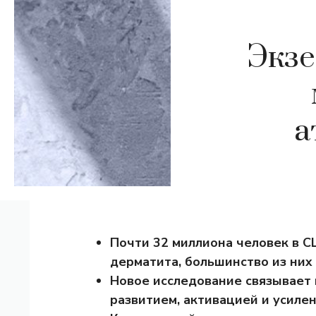
Экзе
а
Почти 32 миллиона человек в 
дерматита, большинство из них
Новое исследование связывает
развитием, активацией и усиле