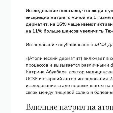
Исследование показало, что люди с 
экскреции натрия с мочой на 1 грамм
дерматит, на 16% чаще имеют актив
на 11% больше шансов увеличить Тя
Исследование опубликовано в
JAMA Де
«(Атопический дерматит) включает в 
процессов и вызывается различными 
Катрина Абуабара, доктор медицински
UCSF и старший автор исследования.
М
исследование стало первым шагом на п
связь между пищевой солью и болезнь
Влияние натрия на ато