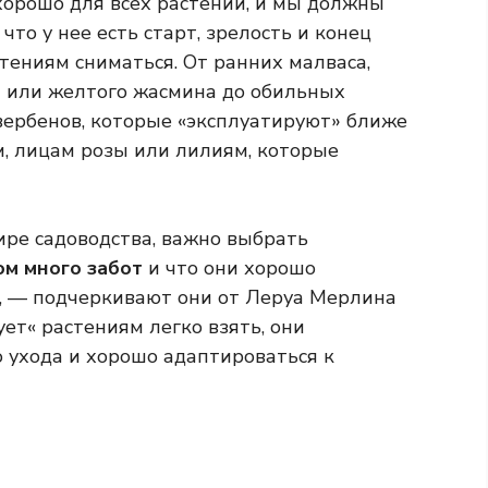
 хорошо для всех растений, и мы должны
что у нее есть старт, зрелость и конец
тениям сниматься. От ранних малваса,
я или желтого жасмина до обильных
вербенов, которые «эксплуатируют» ближе
м, лицам розы или лилиям, которые
мире садоводства, важно выбрать
ом много забот
и что они хорошо
, — подчеркивают они от Леруа Мерлина
ет« растениям легко взять, они
 ухода и хорошо адаптироваться к