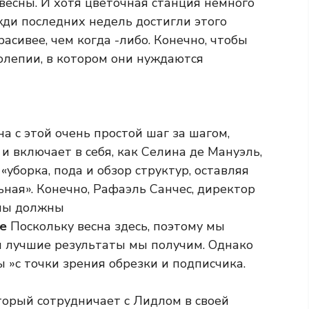
весны. И хотя цветочная станция немного
жди последних недель достигли этого
асивее, чем когда -либо. Конечно, чтобы
олепии, в котором они нуждаются
а с этой очень простой шаг за шагом,
 включает в себя, как Селина де Мануэль,
 «уборка, пода и обзор структур, оставляя
ьная». Конечно, Рафаэль Санчес, директор
мы должны
ее
Поскольку весна здесь, поэтому мы
м лучшие результаты мы получим. Однако
 »с точки зрения обрезки и подписчика.
рый сотрудничает с Лидлом в своей