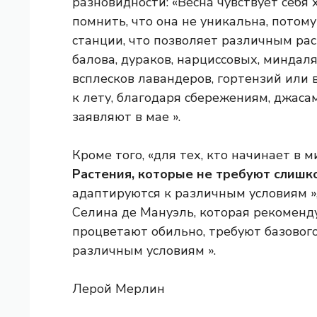
разновидности: «Весна чувствует себя
помнить, что она не уникальна, потому 
станции, что позволяет различным рас
балова, дураков, нарциссовых, миндал
всплесков лавандеров, гортензий или 
к лету, благодаря сбережениям, джаса
заявляют в мае ».
Кроме того, «для тех, кто начинает в 
Растения, которые не требуют слишк
адаптируются к различным условиям »
Селина де Мануэль, которая рекоменду
процветают обильно, требуют базового
различным условиям ».
Лерой Мерлин