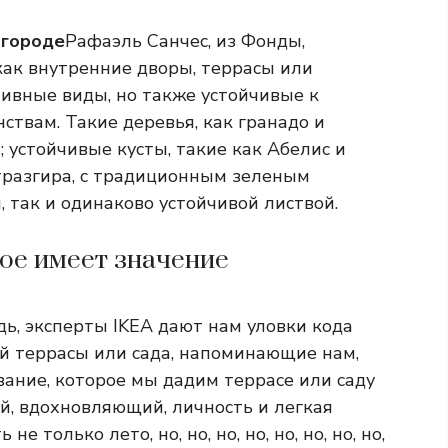
 городе
Рафаэль Санчес, из Фонды,
как внутренние дворы, террасы или
тивные виды, но также устойчивые к
твам. Такие деревья, как гранадо и
 устойчивые кусты, такие как Абелис и
льтразгира, с традиционным зеленым
, так и одинаково устойчивой листвой.
рое имеет значение
дь, эксперты IKEA дают нам уловки кода
ей террасы или сада, напоминающие нам,
ание, которое мы дадим террасе или саду
, вдохновляющий, личность и легкая
е только лето, но, но, но, но, но, но, но, но,