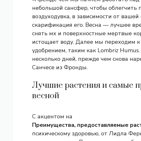
небольшой сансфер, чтобы облегчить по
воздуходувка, в зависимости от ваше
скарификация его. Весна — лучшее вре
снять мх и поверхностные мертвые кор
истощает воду. Далее мы переходим к
удобрением, таким как Lombriz Humus.
несколько дней, прежде чем снова нар
Санчесе из Фронды.
Лучшие растения и самые п
весной
С акцентом на
Преимущества, предоставляемые рас
психическому здоровью, от Лидла Фе