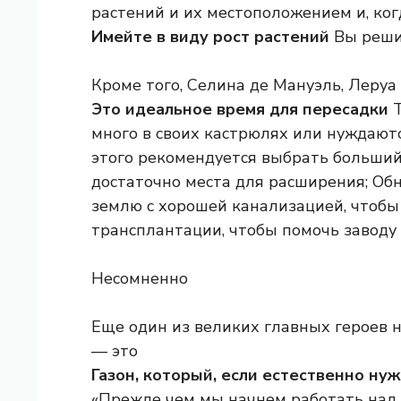
растений и их местоположением и, ког
Имейте в виду рост растений
Вы решит
Кроме того, Селина де Мануэль, Леруа
Это идеальное время для пересадки
Т
много в своих кастрюлях или нуждаютс
этого рекомендуется выбрать больший
достаточно места для расширения; Об
землю с хорошей канализацией, чтобы
трансплантации, чтобы помочь заводу 
Несомненно
Еще один из великих главных героев 
— это
Газон, который, если естественно ну
«Прежде чем мы начнем работать над 