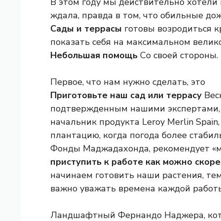
В этом году мы действительно хотели 
ждала, правда в том, что обильные до
Сады и террасы
готовы возродиться кр
показать себя на максимальном велик
Небольшая помощь
Со своей стороны.
Первое, что нам нужно сделать, это
Приготовьте наш сад или террасу
Весн
подтвержденным нашими экспертами, и
начальник продукта Leroy Merlin Spain,
плантацию, когда погода более стабил
Фонды Маджадахонда, рекомендует «
приступить к работе как можно скор
начинаем готовить наши растения, те
важно уважать времена каждой работы
Ландшафтный Фернандо Наджера, кото