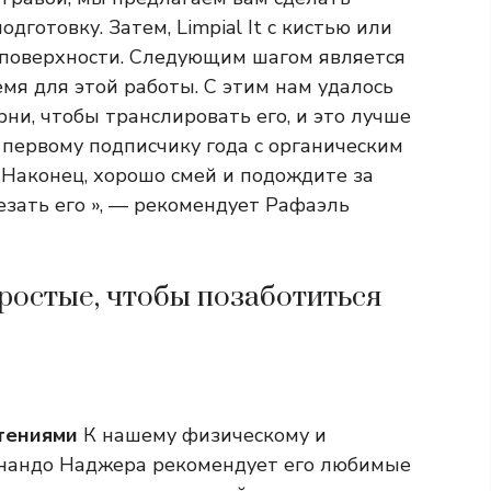
дготовку. Затем, Limpial It с кистью или
й поверхности. Следующим шагом является
мя для этой работы. С этим нам удалось
ни, чтобы транслировать его, и это лучше
 первому подписчику года с органическим
 Наконец, хорошо смей и подождите за
езать его », — рекомендует Рафаэль
ростые, чтобы позаботиться
тениями
К нашему физическому и
рнандо Наджера рекомендует его любимые