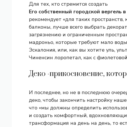
Для тех, кто стремится создать
Его собственный городской вергель в
рекомендует «для таких пространств, 
балконы, лучше всего выбрать декора
загрязнению и ограниченным пространс
мадроньо, которые требуют мало воды;
Эскалония, или, как вы хотите уль, у
Чиненсин лоропетал, как с фиолетовой
Деко -прикосновение, кото
И последнее, но не в последнюю очере
деко, чтобы закончить настройку наш
что «мы должны определить использов
и создать комфортный, вдохновляющий
трансформация на день на день, то есть н