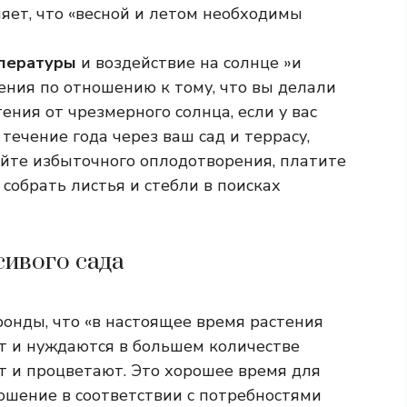
яет, что «весной и летом необходимы
мпературы
и воздействие на солнце »и
ения по отношению к тому, что вы делали
ения от чрезмерного солнца, если у вас
течение года через ваш сад и террасу,
айте избыточного оплодотворения, платите
собрать листья и стебли в поисках
сивого сада
онды, что «в настоящее время растения
т и нуждаются в большем количестве
т и процветают. Это хорошее время для
ошение в соответствии с потребностями