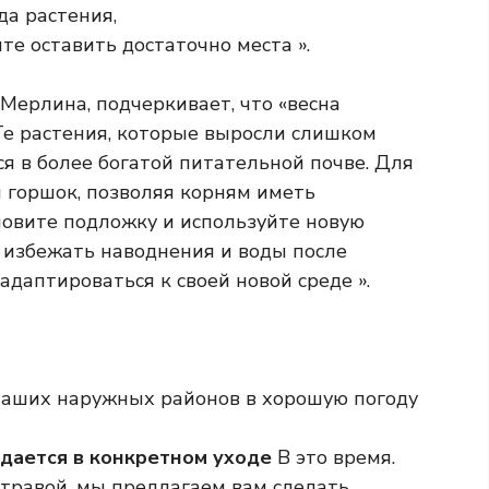
да растения,
е оставить достаточно места ».
 Мерлина, подчеркивает, что «весна
е растения, которые выросли слишком
я в более богатой питательной почве. Для
 горшок, позволяя корням иметь
новите подложку и используйте новую
 избежать наводнения и воды после
адаптироваться к своей новой среде ».
наших наружных районов в хорошую погоду
ждается в конкретном уходе
В это время.
травой, мы предлагаем вам сделать