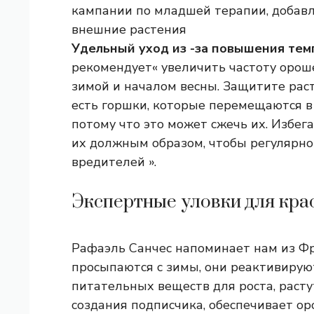
кампании по младшей терапии, добавл
внешние растения
Удельный уход из -за повышения те
рекомендует« увеличить частоту орош
зимой и началом весны. Защитите раст
есть горшки, которые перемещаются в 
потому что это может сжечь их. Избег
их должным образом, чтобы регулярно 
вредителей ».
Экспертные уловки для кра
Рафаэль Санчес напоминает нам из Фр
просыпаются с зимы, они реактивирую
питательных веществ для роста, расту
создания подписчика, обеспечивает ор