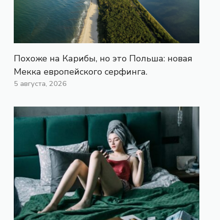
Похоже на Карибы, но это Польша: новая
Мекка европейского серфинга.
5 августа, 2026