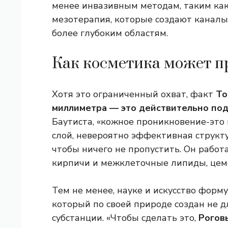
менее инвазивным методам, таким как
мезотерапия, которые создают каналы 
более глубоким областям.
Как косметика может п
Хотя это ограниченный охват, факт
То
миллиметра — это действительно под
Баутиста, «кожное проникновение-это
слой, невероятно эффективная структу
чтобы ничего не пропустить. Он работ
кирпичи и межклеточные липиды, цеме
Тем не менее, науке и искусство форм
который по своей природе создан не д
субстанции. «Чтобы сделать это,
Рогов