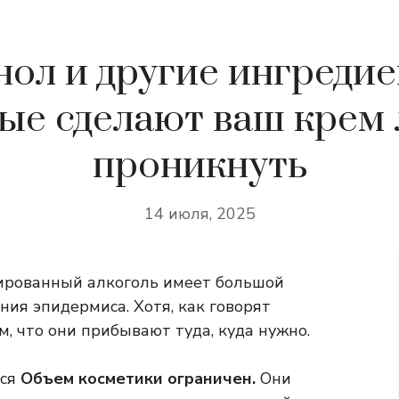
нол и другие ингредие
ые сделают ваш крем
проникнуть
14 июля, 2025
ированный алкоголь имеет большой
ия эпидермиса. Хотя, как говорят
, что они прибывают туда, куда нужно.
ься
Объем косметики ограничен.
Они