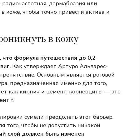
 радиочастотная, дермабразия или
в коже, чтобы точно привести актива к
роникнуть в кожу
, что формула путешествия до 0,2
виг.
Как утверждает Артуро Альварес-
 препятствие. Основным является роговой
ра, предназначенная именно для того,
ает как кирпич и цемент: корнеоциты — это
нт ».
улировки сумели преодолеть этот барьер,
ля того, чтобы не допустить никакой
ый слой должен быть изменен