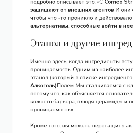
подробно описывает это. «С
Corneo St
защищают от внешних агентов
И они 
чтобы что -то проникло и действовало
альтернативы, способные войти в нее,
Этанол и другие ингред
Именно здесь, когда ингредиенты всту
проницаемость. Одним из наиболее и
этанол (который в списке ингредиентов
Алкоголь)
Полем Мы сталкиваемся с кл
потому что, как объясняется основател
кожного барьера, плюдя церамиды и 
проницаемость».
Кроме того, вы можете перетащить ак