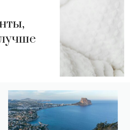
нты,
 лучше