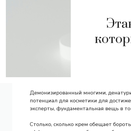
Эта
котор
Демонизированный многими, денатур
потенциал для косметики для достижен
эксперты, фундаментальная вещь в том
Столько, сколько крем обещает борот