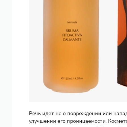
Речь идет не о повреждении или напад
улучшении его проницаемости. Космето