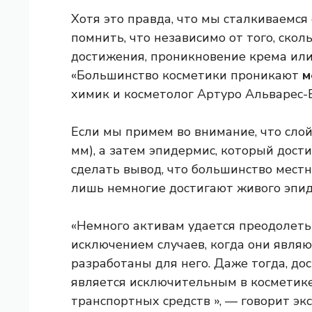
Хотя это правда, что мы сталкиваемся
помнить, что независимо от того, ско
достижения, проникновение крема или
«Большинство косметики проникают
м
химик и косметолог Артуро Альварес-Б
Если мы примем во внимание, что слой 
мм), а затем эпидермис, который дост
сделать вывод, что большинство местн
лишь немногие достигают живого эпид
«Немного активам удается преодолеть
исключением случаев, когда они явля
разработаны для него. Даже тогда, до
является исключительным в косметик
транспортных средств », — говорит эк