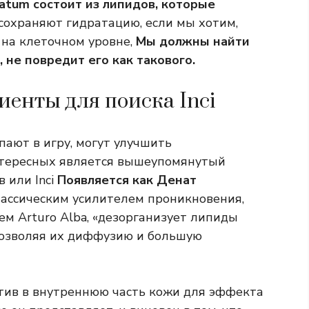
ratum состоит из липидов, которые
сохраняют гидратацию, если мы хотим,
 на клеточном уровне,
Мы должны найти
 не повредит его как такового.
иенты для поиска Inci
пают в игру, могут улучшить
нтересных является вышеупомянутый
 или Inci
Появляется как Денат
ассическим усилителем проникновения,
ем Arturo Alba, «дезорганизует липиды
позволяя их диффузию и большую
тив в внутреннюю часть кожи для эффекта