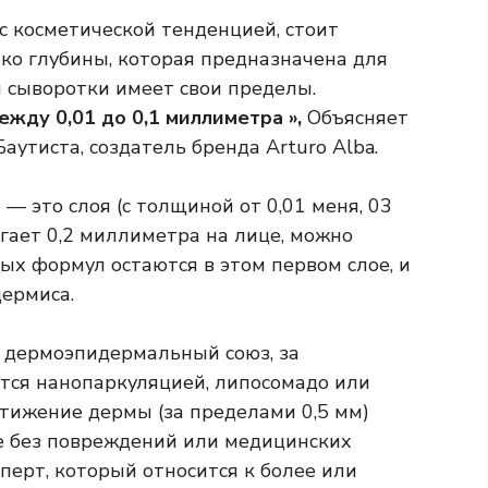
 с косметической тенденцией, стоит
лько глубины, которая предназначена для
 сыворотки имеет свои пределы.
ежду 0,01 до 0,1 миллиметра »,
Объясняет
аутиста, создатель бренда Arturo Alba.
— это слоя (с толщиной от 0,01 меня, 03
игает 0,2 миллиметра на лице, можно
ых формул остаются в этом первом слое, и
ермиса.
 дермоэпидермальный союз, за
ются нанопаркуляцией, липосомадо или
стижение дермы (за пределами 0,5 мм)
е без повреждений или медицинских
сперт, который относится к более или