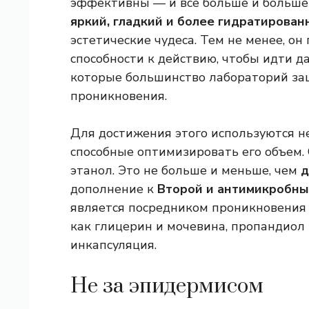
эффективны — и все больше и больш
яркий, гладкий и более гидратирован
эстетические чудеса. Тем не менее, он
способности к действию, чтобы идти д
которые большинство лабораторий за
проникновения.
Для достижения этого используются н
способные оптимизировать его объем.
этанол. Это не больше и меньше, чем
д
дополнение к
Второй и антимикробные
является посредником проникновения а
как глицерин и мочевина, пропандиол 
инкапсуляция.
Не за эпидермисом