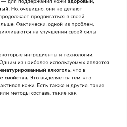
е — для поддержания кожи
здоровый,
ный,
Но, очевидно, они не делают
 продолжает продвигаться в своей
альше. Фактически, одной из проблем,
цикливаются на улучшении своей силы
екоторые ингредиенты и технологии,
 Одним из наиболее используемых является
енатурированный алкоголь,
что в
 свойства,
Это выделяется тем, что
ктивов кожи. Есть также и другие, такие
или методы состава, такие как