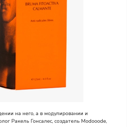
ении на него, а в модулировании и
лог Ракель Гонсалес, создатель Modooode,