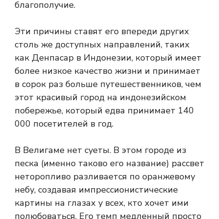
благополучие.
Эти причины ставят его впереди других
столь же доступных направлений, таких
как Денпасар в Индонезии, который имеет
более низкое качество жизни и принимает
в сорок раз больше путешественников, чем
этот красивый город на индонезийском
побережье, который едва принимает 140
000 посетителей в год.
В Велигаме нет суеты. В этом городе из
песка (именно таково его название) рассвет
неторопливо разливается по оранжевому
небу, создавая импрессионистические
картины на глазах у всех, кто хочет ими
полюбоваться. Его темп медленный просто