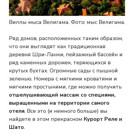
Виллы мыса Велигама.
Фото: мыс Велигама.
Ряд домов, расположенных таким образом,
что они выглядят как традиционная
деревня Шри-Ланки, пейзажный бассейн и
ряд каменных дорожек, теряющихся в
крутых бухтах. Огромные сады с пышной
зеленью. Номера с мягкими кроватями и
мягкими простынями, где можно получить
отшелушивающий массаж со специями,
выращенными на территории самого
отеля
. Все это (и немного больше) вы
найдете в этом прекрасном
Курорт Реле и
Шато
.