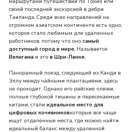
маршрутами путешествий по Токио или
своей последней экскурсией в дебри
Таиланда. Среди всех направлений на
огромном азиатском континенте есть одно,
которое стало любимым для удаленных
работников, потому что оно
самый
доступный город в мире
. Называется
Велигама
и это
в Шри-Ланке
.
Панорамный поезд, следующий из Канди в
Эллу между чайными плантациями, здесь
не проходит. Однако его райские пляжи,
полные глубокой тишины и пересекаемые
китами, стали
идеальное место для
цифровых кочевников
которые все чаще
ищут отдаленные места, где можно найти
идеальный баланс между удаленной