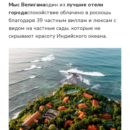
Мыс Велигама
один из
лучшие отели
города
спокойствие облачено в роскошь
благодаря 39 частным виллам и люксам с
видом на частные сады, которые не
скрывают красоту Индийского океана.