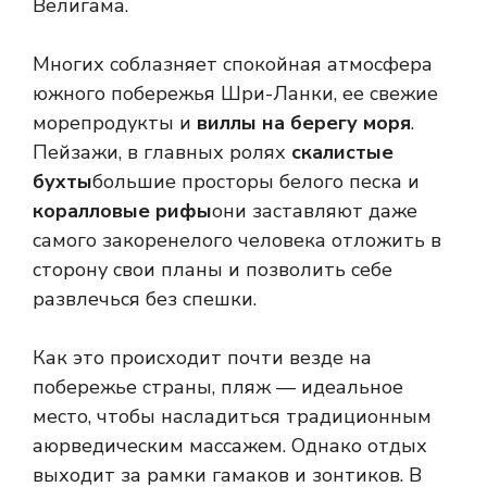
Велигама.
Многих соблазняет спокойная атмосфера
южного побережья Шри-Ланки, ее свежие
морепродукты и
виллы на берегу моря
.
Пейзажи, в главных ролях
скалистые
бухты
большие просторы белого песка и
коралловые рифы
они заставляют даже
самого закоренелого человека отложить в
сторону свои планы и позволить себе
развлечься без спешки.
Как это происходит почти везде на
побережье страны, пляж — идеальное
место, чтобы насладиться традиционным
аюрведическим массажем. Однако отдых
выходит за рамки гамаков и зонтиков. В