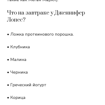
Что на завтраке у Дженнифер
Лопес?
• Ложка протеинового порошка.
• Клубника
• Малина
• Черника
• Греческий йогурт
• Корица