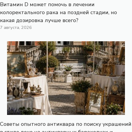
Витамин D может помочь в лечении
колоректального рака на поздней стадии, но
какая дозировка лучше всего?
7 августа, 2026
Советы опытного антиквара по поиску украшений
в стиле деко на антикварных барахолках и