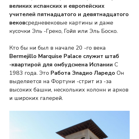
великих испанских и европейских
учителей пятнадцатого и девятнадцатого
веков
средневековые картины и даже
кусочки Эль -Греко, Гойя или Эль Боско.
Кто бы ни был в начале 20 -го века
Bermejillo Marquise Palace служит штаб
-квартирой для омбудсмена Испании
С
1983 года. Это
Работа Эладио Ларедо
Он
выделяется на Фортуни -стрит из -за
высоких башни, нескольких колонн и арков
и широких галерей.