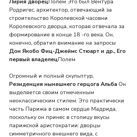
Лирия дворец
Полем Это был Вентура
Родригес, архитектор, отвечающий за
строительство Королевской часовни
Королевского дворца, которая отвечала за
формирование в конце 18 -го века. Он,
конечно, обратил внимание на запросы
Дон Якобо Фиц-Джеймс Стюарт и др., Его
первый владелец
Полем
Огромный и полный скульптур,
Резиденция нынешнего герцога Альба
Он
выделяется своим отмеченным
неоклассическим стилем. Это практически
часть Парижа в самом сердце Мадрида,
поскольку он принес в столицу вкусы
парижской аристократии: дворцы
симметричного внешнего вида, с