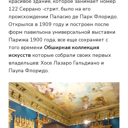
красивое здание, которое занимает номер
122 Серрано -стрит, было на его
происхождении Паласио де Парк Флоридо.
Открылся в 1909 году и построен после
форм павильона универсальной выставки
Парижа 1900 года, все еще сохраняет с
того времени
Обширная коллекция
искусств
которые собрали своих первых
владельцев: Хосе Лазаро Гальдиано и
Паула Флоридо.