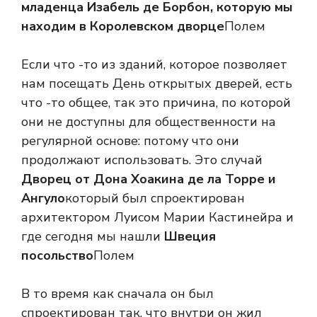
младенца Изабель де Борбон, которую мы
находим в Королевском дворце
Полем
Если что -то из зданий, которое позволяет
нам посещать День открытых дверей, есть
что -то общее, так это причина, по которой
они не доступны для общественности на
регулярной основе: потому что они
продолжают использовать. Это случай
Дворец от Дона Хоакина де ла Торре и
Ангуло
который был спроектирован
архитектором Луисом Марии Кастинейра и
где сегодня мы нашли
Швеция
посольство
Полем
В то время как сначала он был
спроектирован так, что внутри он жил