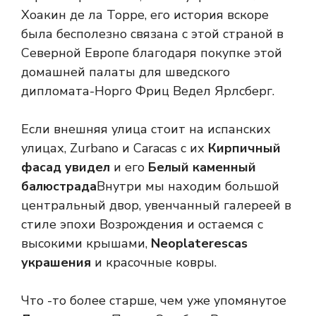
Хоакин де ла Торре, его история вскоре
была бесполезно связана с этой страной в
Северной Европе благодаря покупке этой
домашней палаты для шведского
дипломата-Норго Фриц Ведел Ярлсберг.
Если внешняя улица стоит на испанских
улицах, Zurbano и Caracas с их
Кирпичный
фасад увидел
и его
Белый каменный
балюстрада
Внутри мы находим большой
центральный двор, увенчанный галереей в
стиле эпохи Возрождения и остаемся с
высокими крышами,
Neoplaterescas
украшения
и красочные ковры.
Что -то более старше, чем уже упомянутое