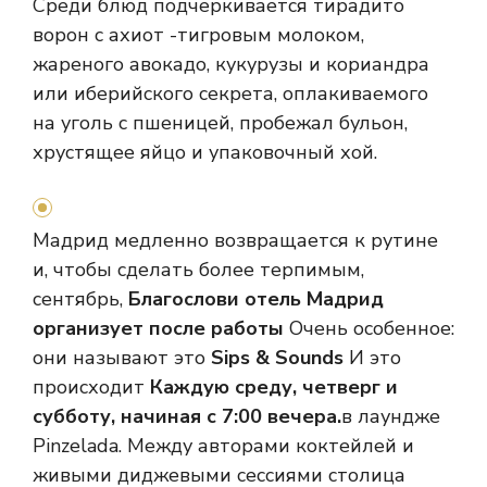
Среди блюд подчеркивается тирадито
ворон с ахиот -тигровым молоком,
жареного авокадо, кукурузы и кориандра
или иберийского секрета, оплакиваемого
на уголь с пшеницей, пробежал бульон,
хрустящее яйцо и упаковочный хой.
Мадрид медленно возвращается к рутине
и, чтобы сделать более терпимым,
сентябрь,
Благослови отель Мадрид
организует после работы
Очень особенное:
они называют это
Sips & Sounds
И это
происходит
Каждую среду, четверг и
субботу, начиная с 7:00 вечера.
в лаундже
Pinzelada. Между авторами коктейлей и
живыми диджевыми сессиями столица