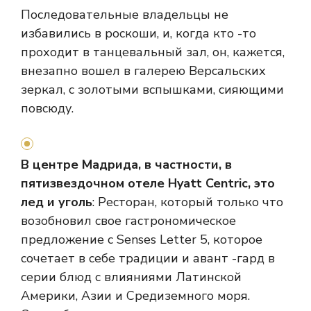
Последовательные владельцы не
избавились в роскоши, и, когда кто -то
проходит в танцевальный зал, он, кажется,
внезапно вошел в галерею Версальских
зеркал, с золотыми вспышками, сияющими
повсюду.
В центре Мадрида, в частности, в
пятизвездочном отеле Hyatt Centric, это
лед и уголь
: Ресторан, который только что
возобновил свое гастрономическое
предложение с Senses Letter 5, которое
сочетает в себе традиции и авант -гард в
серии блюд с влияниями Латинской
Америки, Азии и Средиземного моря.