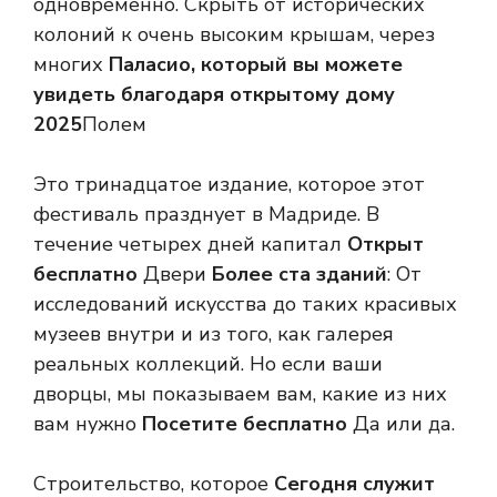
одновременно. Скрыть от исторических
колоний к очень высоким крышам, через
многих
Паласио, который вы можете
увидеть благодаря открытому дому
2025
Полем
Это тринадцатое издание, которое этот
фестиваль празднует в Мадриде. В
течение четырех дней капитал
Открыт
бесплатно
Двери
Более ста зданий
: От
исследований искусства до таких красивых
музеев внутри и из того, как галерея
реальных коллекций. Но если ваши
дворцы, мы показываем вам, какие из них
вам нужно
Посетите бесплатно
Да или да.
Строительство, которое
Сегодня служит