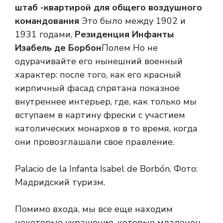
штаб -квартирой для общего воздушного
командования
Это было между 1902 и
1931 годами,
Резиденция Инфанты
Изабель де Борбон
Полем Но не
одурачивайте его нынешний военный
характер: после того, как его красный
кирпичный фасад спрятана показное
внутреннее интерьер, где, как только мы
вступаем в картину фрески с участием
католических монархов в то время, когда
они провозглашали свое правление.
Palacio de la Infanta Isabel de Borbón.
Фото:
Мадридский туризм.
Помимо входа, мы все еще находим
некоторые украшения, которые младенец,