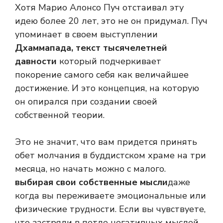
Хотя Марио Алонсо Пуч отстаивал эту
идею более 20 лет, это не он придумал. Пуч
упоминает в своем выступлении
Дхаммапада, текст тысячелетней
давности
который подчеркивает
покорение самого себя как величайшее
достижение. И это концепция, на которую
он опирался при создании своей
собственной теории.
Это не значит, что вам придется принять
обет молчания в буддистском храме на три
месяца, но начать можно с малого.
выбирая свои собственные мысли
даже
когда вы переживаете эмоциональные или
физические трудности. Если вы чувствуете,
что застряли в петле негативных мыслей,