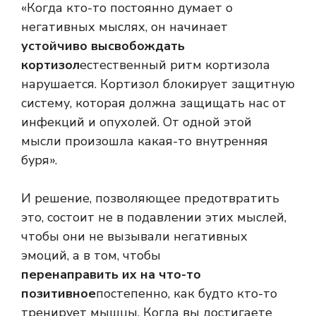
«Когда кто-то постоянно думает о
негативных мыслях, он начинает
устойчиво высвобождать
кортизол
естественный ритм кортизола
нарушается. Кортизол блокирует защитную
систему, которая должна защищать нас от
инфекций и опухолей. От одной этой
мысли произошла какая-то внутренняя
буря».
И решение, позволяющее предотвратить
это, состоит не в подавлении этих мыслей,
чтобы они не вызывали негативных
эмоций, а в том, чтобы
перенаправить их на что-то
позитивное
постепенно, как будто кто-то
тренирует мышцы. Когда вы достигаете