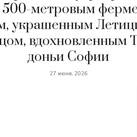
 500-метровым ферм
м, украшенным Летици
цом, вдохновленным 
доньи Софии
27 июня, 2026