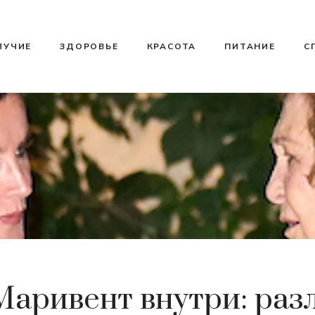
ЛУЧИЕ
ЗДОРОВЬЕ
КРАСОТА
ПИТАНИЕ
С
Маривент внутри: раз