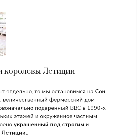
и королевы Летиции
т отдельно, то мы остановимся на
Сон
й, величественный фермерский дом
рвоначально подаренный ВВС в 1990-х
ольких этажей и окруженное частным
роено
украшенный под строгим и
 Летиции.
.