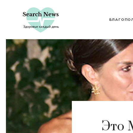
Перейти
к
содержимому
БЛАГОПО
Это 