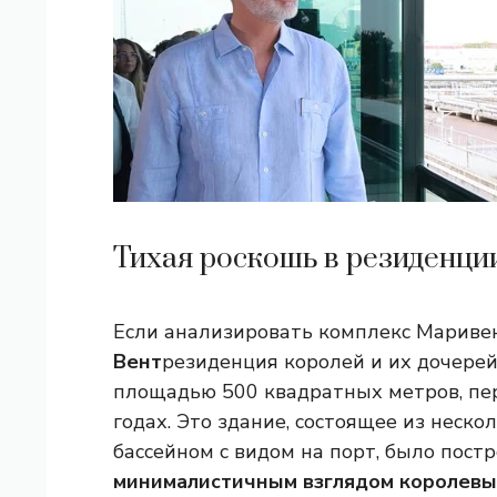
Тихая роскошь в резиденци
Если анализировать комплекс Маривен
Вент
резиденция королей и их дочере
площадью 500 квадратных метров, пе
годах. Это здание, состоящее из неск
бассейном с видом на порт, было пост
минималистичным взглядом королевы