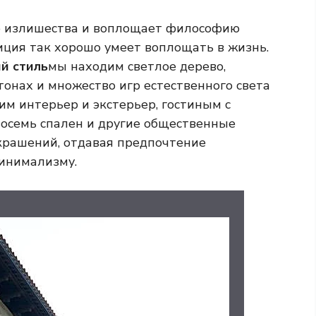
го излишества и воплощает философию
иция так хорошо умеет воплощать в жизнь.
й стиль
мы находим светлое дерево,
онах и множество игр естественного света
м интерьер и экстерьер, гостиным с
восемь спален и другие общественные
рашений, отдавая предпочтение
инимализму.