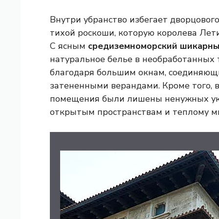
Внутри убранство избегает дворцово
тихой роскоши, которую королева Лет
С ясным
средиземноморский шикарны
натуральное белье в необработанных т
благодаря большим окнам, соединяющи
затененными верандами. Кроме того, 
помещения были лишены ненужных ук
открытым пространствам и теплому м