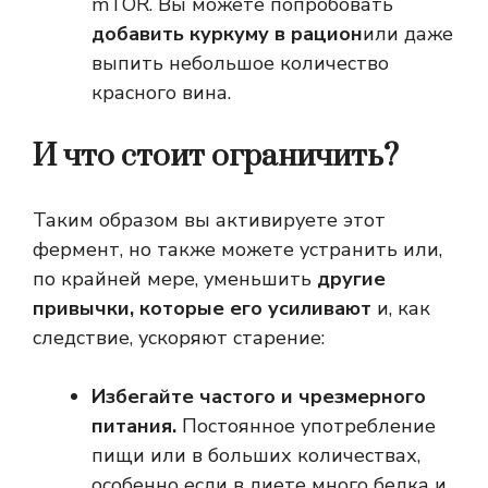
mTOR. Вы можете попробовать
добавить куркуму в рацион
или даже
выпить небольшое количество
красного вина.
И что стоит ограничить?
Таким образом вы активируете этот
фермент, но также можете устранить или,
по крайней мере, уменьшить
другие
привычки, которые его усиливают
и, как
следствие, ускоряют старение:
Избегайте частого и чрезмерного
питания.
Постоянное употребление
пищи или в больших количествах,
особенно если в диете много белка и