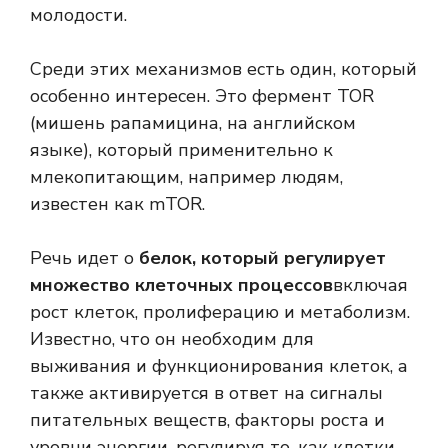
молодости.
Среди этих механизмов есть один, который
особенно интересен. Это фермент TOR
(мишень рапамицина, на английском
языке), который применительно к
млекопитающим, например людям,
известен как mTOR.
Речь идет о
белок, который регулирует
множество клеточных процессов
включая
рост клеток, пролиферацию и метаболизм.
Известно, что он необходим для
выживания и функционирования клеток, а
также активируется в ответ на сигналы
питательных веществ, факторы роста и
уровни энергии, регулируя то, как клетки