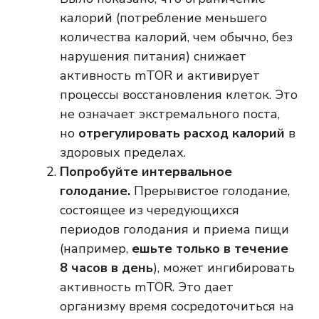
калорий (потребление меньшего
количества калорий, чем обычно, без
нарушения питания) снижает
активность mTOR и активирует
процессы восстановления клеток. Это
не означает экстремального поста,
но
отрегулировать расход калорий
в
здоровых пределах.
Попробуйте интервальное
голодание.
Прерывистое голодание,
состоящее из чередующихся
периодов голодания и приема пищи
(например,
ешьте только в течение
8 часов в день
), может ингибировать
активность mTOR. Это дает
организму время сосредоточиться на