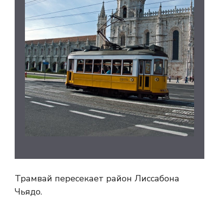
Трамвай пересекает район Лиссабона
Чьядо.