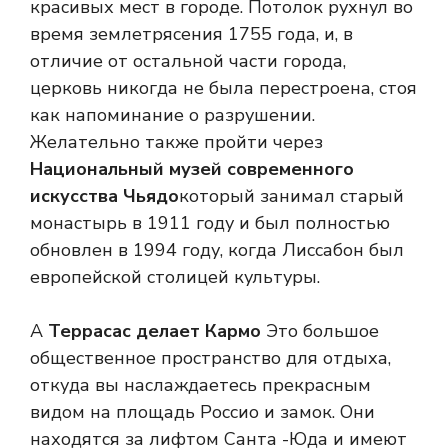
красивых мест в городе. Потолок рухнул во
время землетрясения 1755 года, и, в
отличие от остальной части города,
церковь никогда не была перестроена, стоя
как напоминание о разрушении.
Желательно также пройти через
Национальный музей современного
искусства Чьядо
который занимал старый
монастырь в 1911 году и был полностью
обновлен в 1994 году, когда Лиссабон был
европейской столицей культуры.
А
Террасас делает Кармо
Это большое
общественное пространство для отдыха,
откуда вы наслаждаетесь прекрасным
видом на площадь Россио и замок. Они
находятся за лифтом Санта -Юда и имеют