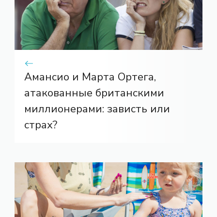
Амансио и Марта Ортега,
атакованные британскими
миллионерами: зависть или
страх?