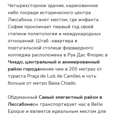
Четырехсторное здание, нарисованное
небо посреди исторического центра
Лиссабона, станет местом, где инфанта
София проклинает первый год своей
степени политологии и международных
отношений. Штаб -квартира в
португальской столице форвардного
колледжа расположена в Руа Дас Флорес в
Чиадо, центральный и анимированный
район города
менее чем в 200 метрах от
туриста Praça de Luís de Camões и чуть
больше от метро Baixa Chiado.
Обдуманный
Самый элегантный район в
Лиссабоне
он транспортирует нас в Belle
Epoque и является идеальным местом для