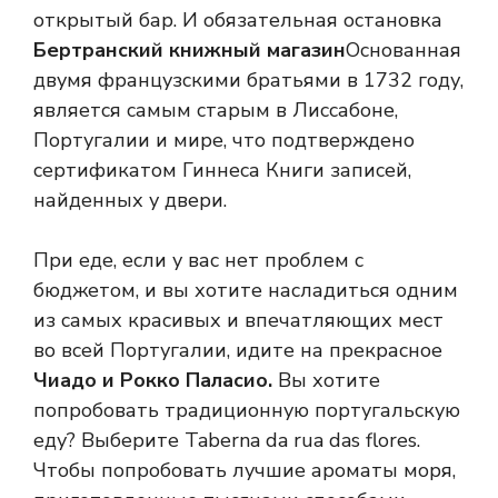
открытый бар. И обязательная остановка
Бертранский книжный магазин
Основанная
двумя французскими братьями в 1732 году,
является самым старым в Лиссабоне,
Португалии и мире, что подтверждено
сертификатом Гиннеса Книги записей,
найденных у двери.
При еде, если у вас нет проблем с
бюджетом, и вы хотите насладиться одним
из самых красивых и впечатляющих мест
во всей Португалии, идите на прекрасное
Чиадо и Рокко Паласио.
Вы хотите
попробовать традиционную португальскую
еду? Выберите Taberna da rua das flores.
Чтобы попробовать лучшие ароматы моря,