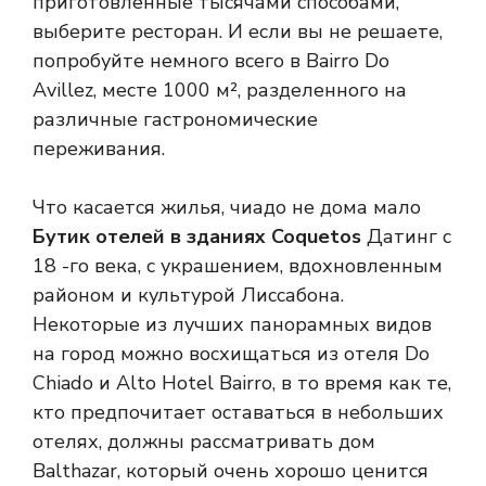
приготовленные тысячами способами,
выберите ресторан. И если вы не решаете,
попробуйте немного всего в Bairro Do
Avillez, месте 1000 м², разделенного на
различные гастрономические
переживания.
Что касается жилья, чиадо не дома мало
Бутик отелей в зданиях Coquetos
Датинг с
18 -го века, с украшением, вдохновленным
районом и культурой Лиссабона.
Некоторые из лучших панорамных видов
на город можно восхищаться из отеля Do
Chiado и Alto Hotel Bairro, в то время как те,
кто предпочитает оставаться в небольших
отелях, должны рассматривать дом
Balthazar, который очень хорошо ценится