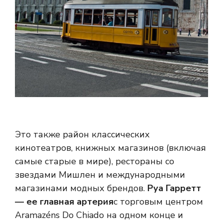
Это также район классических
кинотеатров, книжных магазинов (включая
самые старые в мире), рестораны со
звездами Мишлен и международными
магазинами модных брендов.
Руа Гарретт
— ее главная артерия
с торговым центром
Aramazéns Do Chiado на одном конце и