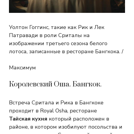
Уолтон Гоггинс, такие как Рик и Лек
Патравади в роли Сриталы на
изображении третьего сезона белого
лотоса, записанные в ресторане Бангкока. /
Максимум
Королевский Оша. Бангкок.
Встреча Сритала и Рика в Бангкоке
проходит в Royal Osha, ресторане
Тайская кухня
который расположен в
районе, в котором изобилуют посольства и