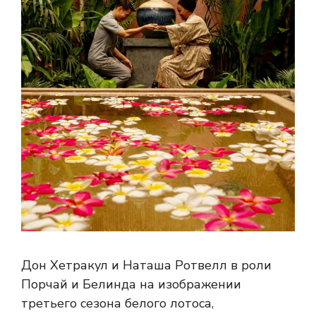
Дон Хетракул и Наташа Ротвелл в роли
Порчай и Белинда на изображении
третьего сезона белого лотоса,