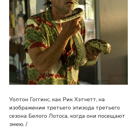
Уолтон Гоггинс, как Рик Хэтчетт, на
изображении третьего эпизода третьего
сезона Белого Лотоса, когда они посещают
змею. /