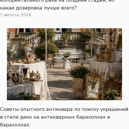
колоректального рака на поздней стадии, но
какая дозировка лучше всего?
7 августа, 2026
Советы опытного антиквара по поиску украшений
в стиле деко на антикварных барахолках и
барахолках.