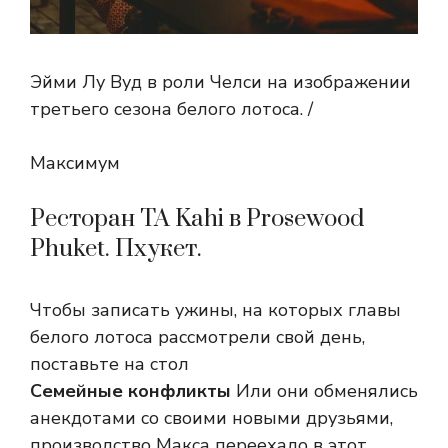
Эйми Лу Вуд в роли Челси на изображении
третьего сезона белого лотоса. /
Максимум
Ресторан TA Kahi в Prosewood
Phuket. Пхукет.
Чтобы записать ужины, на которых главы
белого лотоса рассмотрели свой день,
поставьте на стол
Семейные конфликты
Или они обменялись
анекдотами со своими новыми друзьями,
производство Макса переехало в этот