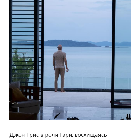
Джон Грис в роли Гэри, восхищаясь