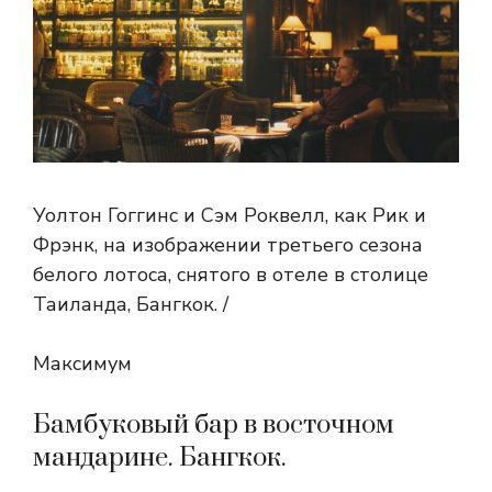
Уолтон Гоггинс и Сэм Роквелл, как Рик и
Фрэнк, на изображении третьего сезона
белого лотоса, снятого в отеле в столице
Таиланда, Бангкок. /
Максимум
Бамбуковый бар в восточном
мандарине. Бангкок.