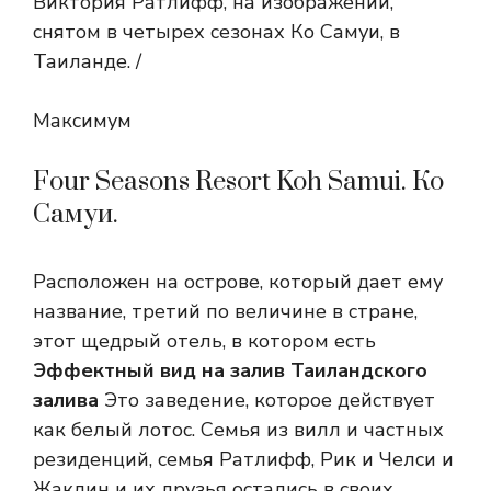
Виктория Ратлифф, на изображении,
снятом в четырех сезонах Ко Самуи, в
Таиланде. /
Максимум
Four Seasons Resort Koh Samui. Ко
Самуи.
Расположен на острове, который дает ему
название, третий по величине в стране,
этот щедрый отель, в котором есть
Эффектный вид на залив Таиландского
залива
Это заведение, которое действует
как белый лотос. Семья из вилл и частных
резиденций, семья Ратлифф, Рик и Челси и
Жаклин и их друзья остались в своих