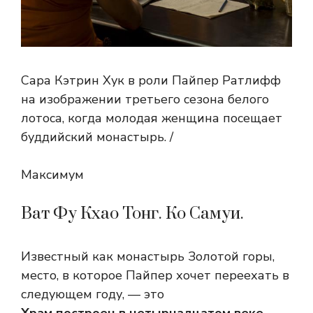
Сара Кэтрин Хук в роли Пайпер Ратлифф
на изображении третьего сезона белого
лотоса, когда молодая женщина посещает
буддийский монастырь. /
Максимум
Ват Фу Кхао Тонг. Ко Самуи.
Известный как монастырь Золотой горы,
место, в которое Пайпер хочет переехать в
следующем году, — это
Храм построен в четырнадцатом веке