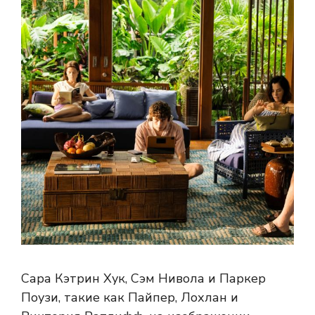
Сара Кэтрин Хук, Сэм Нивола и Паркер
Поузи, такие как Пайпер, Лохлан и