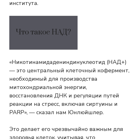
института.
Что такое НАД?
«Никотинамидадениндинуклеотид (НАД+)
— это центральный клеточный кофермент,
необходимый для производства
митохондриальной энергии,
восстановления ДНК и регуляции путей
реакции на стресс, включая сиртуины и
PARP», — сказал нам Юнлюйшлер.
Это делает его чрезвычайно важным для
здоровья клеток, учитывая, что