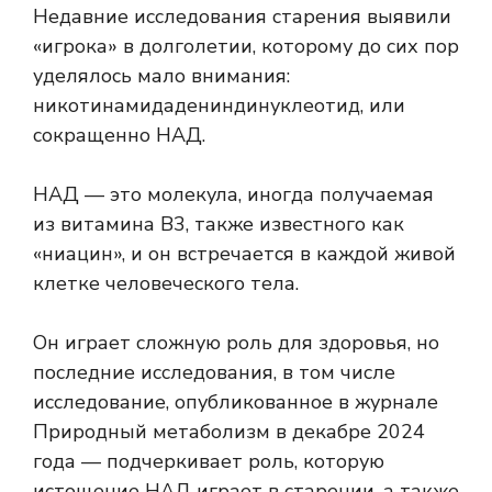
Недавние исследования старения выявили
«игрока» в долголетии, которому до сих пор
уделялось мало внимания:
никотинамидадениндинуклеотид, или
сокращенно НАД.
НАД — это молекула, иногда получаемая
из витамина B3, также известного как
«ниацин», и он встречается в каждой живой
клетке человеческого тела.
Он играет сложную роль для здоровья, но
последние исследования, в том числе
исследование, опубликованное в журнале
Природный метаболизм
в декабре 2024
года — подчеркивает роль, которую
истощение НАД играет в старении, а также