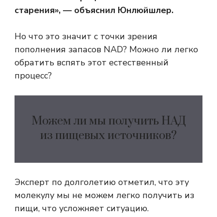
старения», — объяснил Юнлюйшлер.
Но что это значит с точки зрения
пополнения запасов NAD? Можно ли легко
обратить вспять этот естественный
процесс?
Можем ли мы получить НАД
из пищевых источников?
Эксперт по долголетию отметил, что эту
молекулу мы не можем легко получить из
пищи, что усложняет ситуацию.