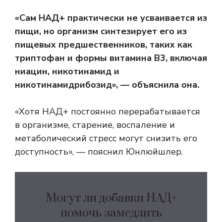
«Сам НАД+ практически не усваивается из
пищи, но организм синтезирует его из
пищевых предшественников, таких как
триптофан и формы витамина B3, включая
ниацин, никотинамид и
никотинамидрибозид», — объяснила она.
«Хотя НАД+ постоянно перерабатывается
в организме, старение, воспаление и
метаболический стресс могут снизить его
доступность», — пояснил Юнлюйшлер.
Могут ли добавки НАД+
помочь замедлить