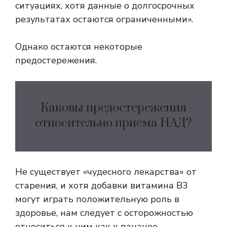
ситуациях, хотя данные о долгосрочных
результатах остаются ограниченными».
Однако остаются некоторые
предостережения.
Каковы предостережения
относительно приема НАД?
Не существует «чудесного лекарства» от
старения, и хотя добавки витамина B3
могут играть положительную роль в
здоровье, нам следует с осторожностью
относиться к ним как к панацее.