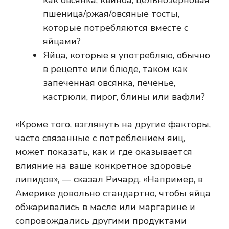
как овсянка, квиноа, цельнозерновая
пшеница/ржая/овсяные тосты,
которые потребляются вместе с
яйцами?
Яйца, которые я употребляю, обычно
в рецепте или блюде, таком как
запеченная овсянка, печенье,
кастрюли, пирог, блины или вафли?
«Кроме того, взглянуть на другие факторы,
часто связанные с потреблением яиц,
может показать, как и где оказывается
влияние на ваше конкретное здоровье
липидов», — сказал Ричард. «Например, в
Америке довольно стандартно, чтобы яйца
обжаривались в масле или маргарине и
сопровождались другими продуктами