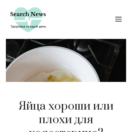
Перейти
к
М
содержимому
Яйца хороши или
плохи для