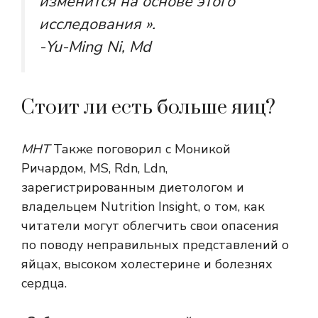
изменится на основе этого
исследования ».
-Yu-Ming Ni, Md
Стоит ли есть больше яиц?
МНТ
Также поговорил с Моникой
Ричардом, MS, Rdn, Ldn,
зарегистрированным диетологом и
владельцем Nutrition Insight, о том, как
читатели могут облегчить свои опасения
по поводу неправильных представлений о
яйцах, высоком холестерине и болезнях
сердца.