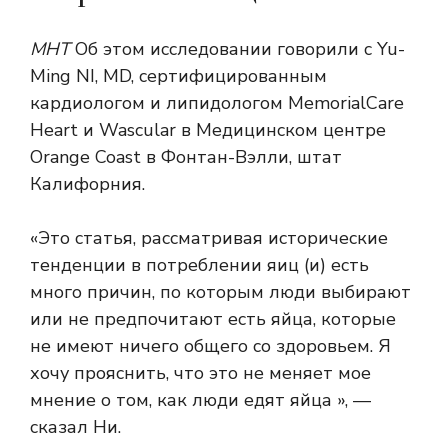
МНТ
Об этом исследовании говорили с Yu-
Ming NI, MD, сертифицированным
кардиологом и липидологом MemorialCare
Heart и Wascular в Медицинском центре
Orange Coast в Фонтан-Вэлли, штат
Калифорния.
«Это статья, рассматривая исторические
тенденции в потреблении яиц (и) есть
много причин, по которым люди выбирают
или не предпочитают есть яйца, которые
не имеют ничего общего со здоровьем. Я
хочу прояснить, что это не меняет мое
мнение о том, как люди едят яйца », —
сказал Ни.