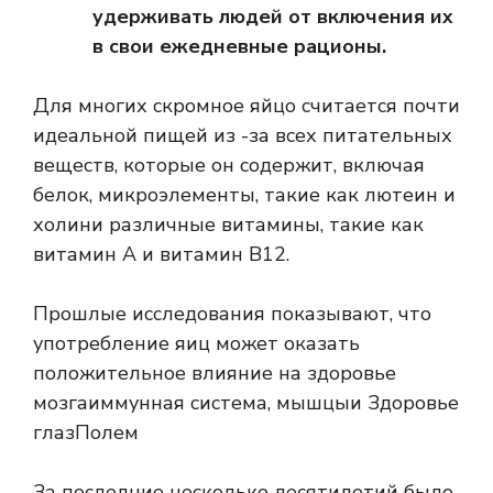
удерживать людей от включения их
в свои ежедневные рационы.
Для многих скромное яйцо считается почти
идеальной пищей из -за всех питательных
веществ, которые он содержит, включая
белок, микроэлементы, такие как
лютеин
и
холин
и различные витамины, такие как
витамин А и витамин В12.
Прошлые исследования показывают, что
употребление яиц может оказать
положительное влияние на
здоровье
мозга
иммунная система,
мышцы
и
Здоровье
глаз
Полем
За последние несколько десятилетий было